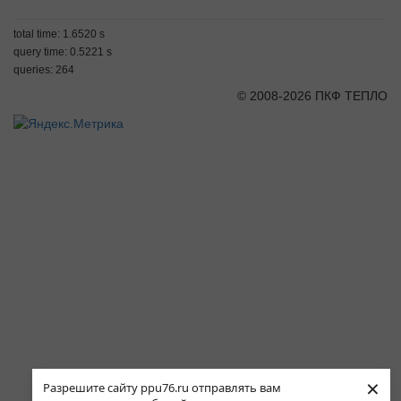
total time: 1.6520 s
query time: 0.5221 s
queries: 264
© 2008-2026 ПКФ ТЕПЛО
×
Разрешите сайту ppu76.ru отправлять вам