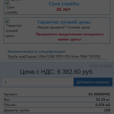
Срок службы
25 лет
Гарантия лучшей цены
Нашли дешевле? Снизим цену!
Прикрепите предложение конкурента
прямо здесь!
Наименование в спецификации
Труба эсв(Оцинк) 159х7/280 ППУ-ПЭ-Усил
ПКФ ТЕПЛО
от 11.07.2026
Цена с НДС:
6 382.60
руб.
Добавить в корзину
Артикул:
01-00000492
Вес:
33.29 кг.
Объем :
0.078 м3
Диаметр трубы:
159