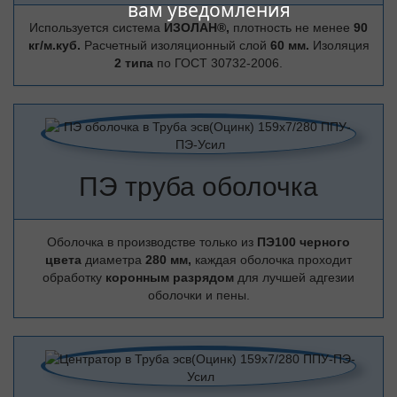
вам уведомления
Используется система
ИЗОЛАН®,
плотность не менее
90
кг/м.куб.
Расчетный изоляционный слой
60 мм.
Изоляция
2 типа
по ГОСТ 30732-2006.
ПЭ труба оболочка
Оболочка в производстве только из
ПЭ100 черного
цвета
диаметра
280 мм,
каждая оболочка проходит
обработку
коронным разрядом
для лучшей адгезии
оболочки и пены.