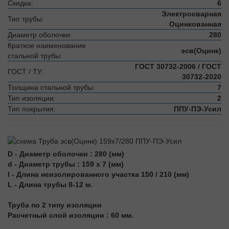
Скидка:
6
Электросварная
Тип трубы:
Оцинкованная
Диаметр оболочки:
280
Краткое наименование
эсв(Оцинк)
стальной трубы:
ГОСТ 30732-2006 / ГОСТ
ГОСТ / ТУ:
30732-2020
Толщина стальной трубы:
7
Тип изоляции:
2
Тип покрытия:
ППУ-ПЭ-Усил
D - Диаметр оболочки : 280 (мм)
d - Диаметр трубы : 159 х 7 (мм)
l - Длина неизолированного участка 150 / 210 (мм)
L - Длина трубы 8-12 м.
Труба по 2 типу изоляции
Расчетный слой изоляции : 60 мм.