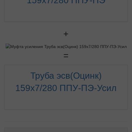
159х7/280 ППУ-ПЭ
+
=
Труба эсв(Оцинк)
159х7/280 ППУ-ПЭ-Усил