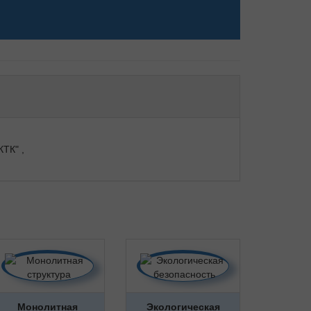
ТК" ,
Монолитная
Экологическая