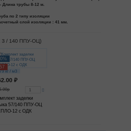
 - Длина трубы 8-12 м.
руба по 2 типу изоляции
асчетный слой изоляции : 41 мм.
 3 / 140 ППУ-ОЦ)
10%
57
79 кг / м3
62.00 ₽
6.00р
мплект заделки
ыка 57/140 ППУ-ОЦ
ПЛО-12 с ОДК