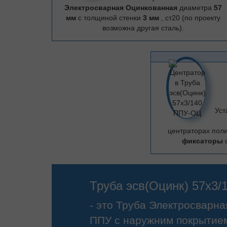
Электросварная Оцинкованная
диаметра
57
мм
с толщиной стенки
3 мм
, ст20 (по проекту
возможна другая сталь).
Уст
центраторах поли
фиксаторы
Труба эсв(Оцинк) 57х3
- это Труба Электросварн
ППУ с наружним покрытием