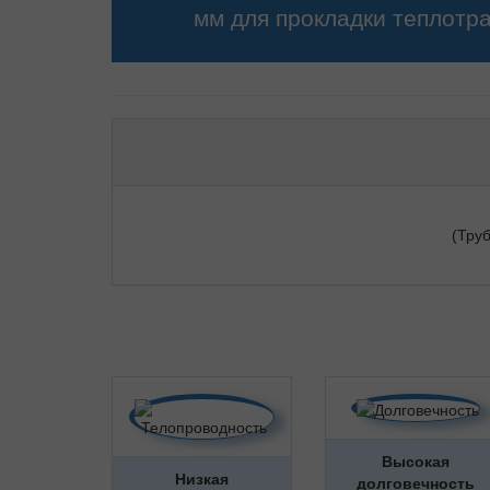
мм для прокладки теплотр
(Тру
Высокая
Низкая
долговечность