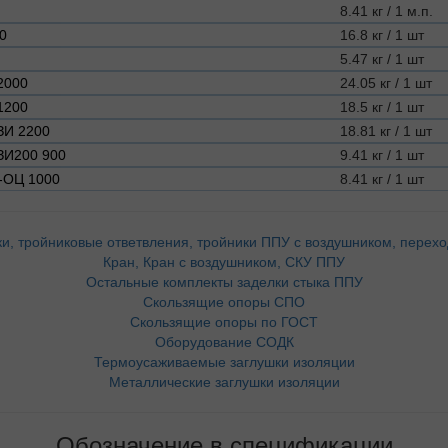
8.41 кг / 1 м.п.
0
16.8 кг / 1 шт
5.47 кг / 1 шт
2000
24.05 кг / 1 шт
1200
18.5 кг / 1 шт
ЗИ 2200
18.81 кг / 1 шт
ЗИ200 900
9.41 кг / 1 шт
-ОЦ 1000
8.41 кг / 1 шт
и, тройниковые ответвления, тройники ППУ с воздушником, перех
Кран, Кран с воздушником, СКУ ППУ
Остальные комплекты заделки стыка ППУ
Скользящие опоры СПО
Скользящие опоры по ГОСТ
Оборудование СОДК
Термоусаживаемые заглушки изоляции
Металлические заглушки изоляции
Обозначение в спецификации