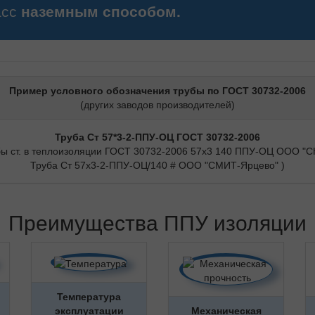
асс
наземным способом.
Пример условного обозначения трубы по ГОСТ 30732-2006
(других заводов производителей)
Труба Ст 57*3-2-ППУ-ОЦ ГОСТ 30732-2006
бы ст. в теплоизоляции ГОСТ 30732-2006 57х3 140 ППУ-ОЦ ООО "СК
Труба Ст 57х3-2-ППУ-ОЦ/140 # ООО "СМИТ-Ярцево" )
Преимущества ППУ изоляции
Температура
эксплуатации
Механическая