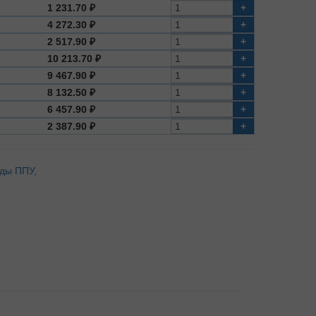
1 231.70 ₽
+
4 272.30 ₽
+
2 517.90 ₽
+
10 213.70 ₽
+
9 467.90 ₽
+
8 132.50 ₽
+
6 457.90 ₽
+
2 387.90 ₽
+
оды ППУ,