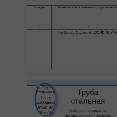
Позиция
Наименование и техническая характеристи
1
2
Труба эсв(Оцинк) 57х3/140 ППУ-
Труба
стальная
Труба в производстве
используется только новая