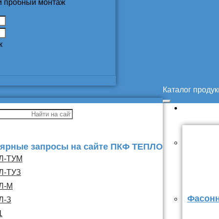
 и пробный монтаж
к
Каталог проду
ярные запросы на сайте ПКФ ТЕПЛО
Л-ТУМ
Л-ТУЗ
Л-М
Фасонн
Л-З
1