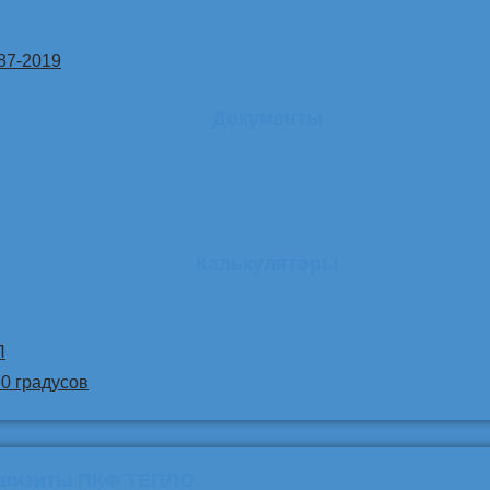
87-2019
Документы
Калькуляторы
Л
90 градусов
квизиты ПКФ ТЕПЛО