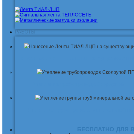
РАБОТЫ
Нанесение ленты ТИАЛ-ЛЦП на существующи
Утепление трубопровода Скорлупой ПП
Утепление трубопровода Минеральной ва
БЕСПЛАТНО ДЛЯ 