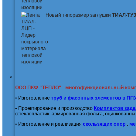
Новый типоразмер заглушки
ТИАЛ-ТУЗ 
ООО ПКФ "ТЕПЛО" - многофункциональный ком
• Изготовление
труб и
фасонных элементов в ПП
• Проектирование и производство
Комплектов заде
(стеклопластик, армированная фольга, оцинкованный
• Изготовление и реализация
скользящих опор
,
ме