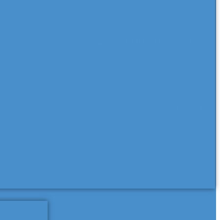
еще сертификаты и паспорта
еще документы