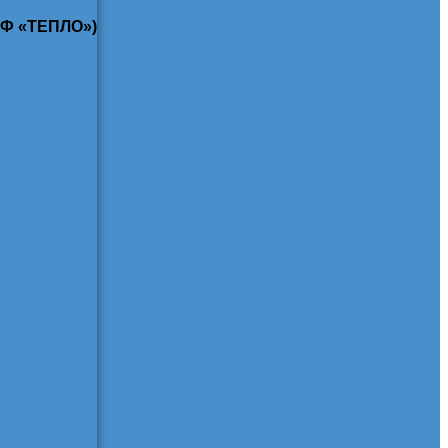
КФ «ТЕПЛО»)