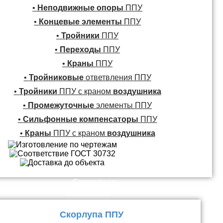
•
Неподвижные опоры
ППУ
•
Концевые элементы
ППУ
•
Тройники
ППУ
•
Переходы
ППУ
•
Краны
ППУ
•
Тройниковые
ответвления ППУ
•
Тройники
ППУ с краном
воздушника
•
Промежуточные
элементы ППУ
•
Сильфонные компенсаторы
ППУ
•
Краны
ППУ с краном
воздушника
Скорлупы и
Плиты ППУ
Скорлупа ППУ