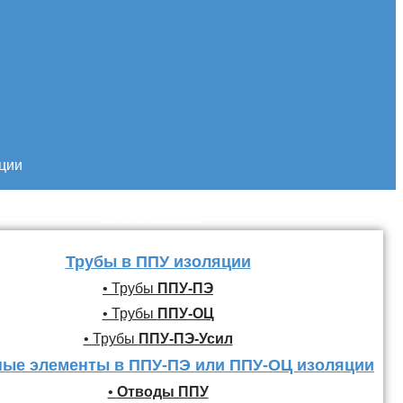
кции
Трубы и фасонные
элементы ППУ
Трубы в ППУ изоляции
• Трубы
ППУ-ПЭ
• Трубы
ППУ-ОЦ
• Трубы
ППУ-ПЭ-Усил
ые элементы в ППУ-ПЭ или ППУ-ОЦ изоляции
•
Отводы ППУ