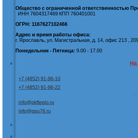
Общество с ограниченной ответственностью П
ИНН 7604317469 КПП 760401001
ОГРН: 1167627102466
Адрес и время работы офиса:
г. Ярославль, ул. Магистральная, д. 14, офис 213 , 20
Понедельник - Пятница:
9.00 - 17.00
На
+7 (4852) 91-96-10
+7 (4852) 91-96-22
Э
info@pkfteplo.ru
info@ppu76.ru
In