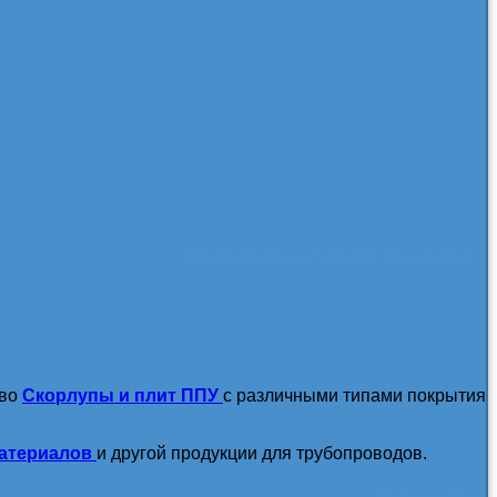
посмотреть все новости / статьи
тво
Скорлупы и плит ППУ
с различными типами покрытия
атериалов
и другой продукции для трубопроводов.
подробнее