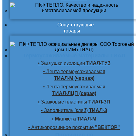
Сопутствующие
товары
Термоусаживаемые материалы ТИАЛ
• Заглушки изоляции
ТИАЛ-ТУЗ
• Лента термоусаживаемая
ТИАЛ-М (черная)
• Лента термоусаживаемая
ТИАЛ-ЛЦП (серая)
• Замковые пластины
ТИАЛ-ЗП
• Заполнитель (клей)
ТИАЛ-З
•
Манжета ТИАЛ-М
• Антикоррозийное покрытие
"ВЕКТОР"
Продукция по