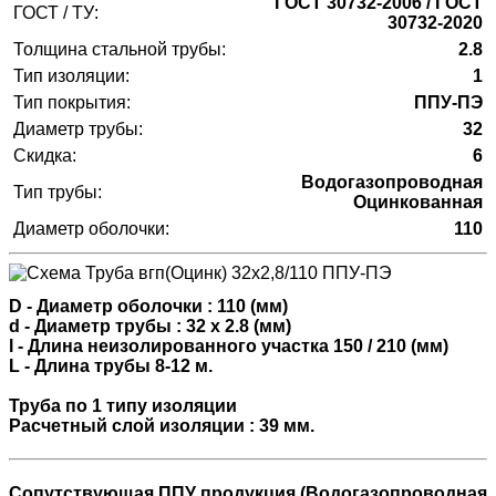
ГОСТ 30732-2006 / ГОСТ
ГОСТ / ТУ:
30732-2020
Толщина стальной трубы:
2.8
Тип изоляции:
1
Тип покрытия:
ППУ-ПЭ
Диаметр трубы:
32
Скидка:
6
Водогазопроводная
Тип трубы:
Оцинкованная
Диаметр оболочки:
110
D - Диаметр оболочки : 110 (мм)
d - Диаметр трубы : 32 х 2.8 (мм)
l - Длина неизолированного участка 150 / 210 (мм)
L - Длина трубы 8-12 м.
Труба по 1 типу изоляции
Расчетный слой изоляции : 39 мм.
Сопутствующая ППУ продукция (Водогазопроводная