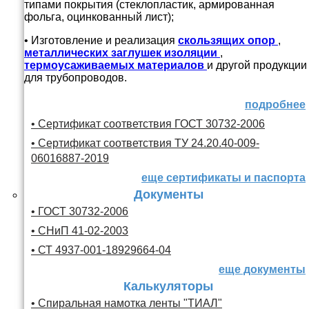
типами покрытия (стеклопластик, армированная
фольга, оцинкованный лист);
• Изготовление и реализация
скользящих опор
,
металлических заглушек изоляции
,
термоусаживаемых материалов
и другой продукции
для трубопроводов.
подробнее
• Сертификат соответствия ГОСТ 30732-2006
• Сертификат соответствия ТУ 24.20.40-009-
06016887-2019
еще сертификаты и паспорта
Документы
• ГОСТ 30732-2006
• СНиП 41-02-2003
• СТ 4937-001-18929664-04
еще документы
Калькуляторы
• Спиральная намотка ленты "ТИАЛ"