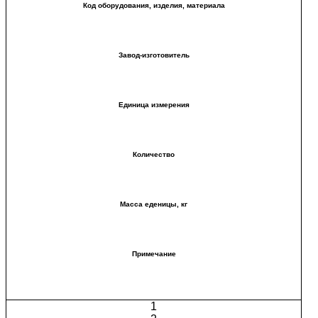
Код оборудования, изделия, материала
Завод-изготовитель
Единица измерения
Количество
Масса еденицы, кг
Примечание
1