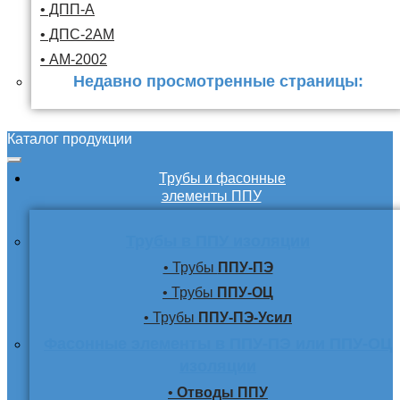
• ДПП-А
• ДПС-2АМ
• АМ-2002
Недавно просмотренные страницы:
Каталог продукции
Трубы и фасонные
элементы ППУ
Трубы в ППУ изоляции
• Трубы
ППУ-ПЭ
• Трубы
ППУ-ОЦ
• Трубы
ППУ-ПЭ-Усил
Фасонные элементы в ППУ-ПЭ или ППУ-ОЦ
изоляции
•
Отводы ППУ