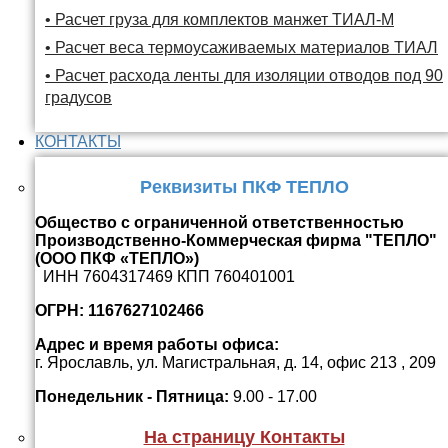
• Расчет груза для комплектов манжет ТИАЛ-М
• Расчет веса термоусаживаемых материалов ТИАЛ
• Расчет расхода ленты для изоляции отводов под 90
градусов
КОНТАКТЫ
Реквизиты ПКФ ТЕПЛО
Общество с ограниченной ответственностью
Производственно-Коммерческая фирма "ТЕПЛО"
(ООО ПКФ «ТЕПЛО»)
ИНН 7604317469 КПП 760401001
ОГРН: 1167627102466
Адрес и время работы офиса:
г. Ярославль, ул. Магистральная, д. 14, офис 213 , 209
Понедельник - Пятница:
9.00 - 17.00
На страницу Контакты