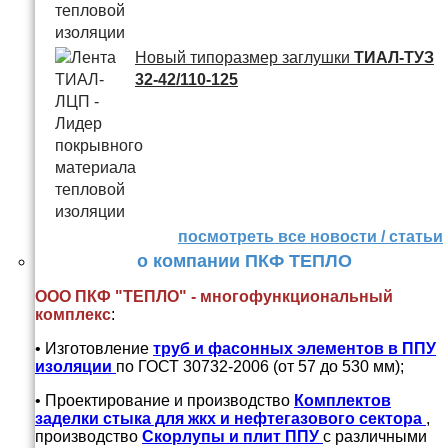
Новый типоразмер заглушки
ТИАЛ-ТУЗ
32-42/110-125
посмотреть все новости / статьи
о компании ПКФ ТЕПЛО
ООО ПКФ "ТЕПЛО" - многофункциональный
комплекс
:
• Изготовление
труб и
фасонных элементов в ППУ
изоляции
по ГОСТ 30732-2006 (от 57 до 530 мм);
• Проектирование и производство
Комплектов
заделки стыка для жкх и нефтегазового сектора
,
производство
Скорлупы и плит ППУ
с различными