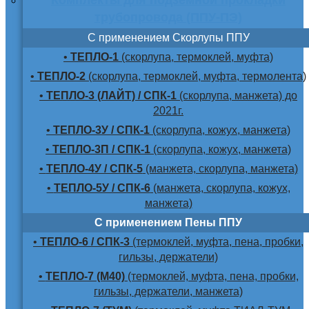
трубопровода (ППУ-ПЭ)
С применением Скорлупы ППУ
•
ТЕПЛО-1
(скорлупа, термоклей, муфта)
•
ТЕПЛО-2
(скорлупа, термоклей, муфта, термолента)
•
ТЕПЛО-3 (ЛАЙТ) / СПК-1
(скорлупа, манжета) до
2021г.
•
ТЕПЛО-3У / СПК-1
(скорлупа, кожух, манжета)
•
ТЕПЛО-3П / СПК-1
(скорлупа, кожух, манжета)
•
ТЕПЛО-4У / СПК-5
(манжета, скорлупа, манжета)
•
ТЕПЛО-5У / СПК-6
(манжета, скорлупа, кожух,
манжета)
С применением Пены ППУ
•
ТЕПЛО-6 / СПК-3
(термоклей, муфта, пена, пробки,
гильзы, держатели)
•
ТЕПЛО-7 (М40)
(термоклей, муфта, пена, пробки,
гильзы, держатели, манжета)