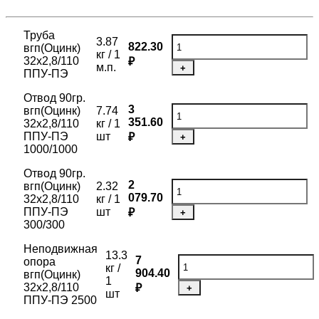
Труба
3.87
822.30
вгп(Оцинк)
кг / 1
32х2,8/110
₽
м.п.
+
ППУ-ПЭ
Отвод 90гр.
3
вгп(Оцинк)
7.74
351.60
32х2,8/110
кг / 1
ППУ-ПЭ
шт
₽
+
1000/1000
Отвод 90гр.
2
вгп(Оцинк)
2.32
079.70
32х2,8/110
кг / 1
ППУ-ПЭ
шт
₽
+
300/300
Неподвижная
13.3
7
опора
кг /
904.40
вгп(Оцинк)
1
32х2,8/110
₽
+
шт
ППУ-ПЭ 2500