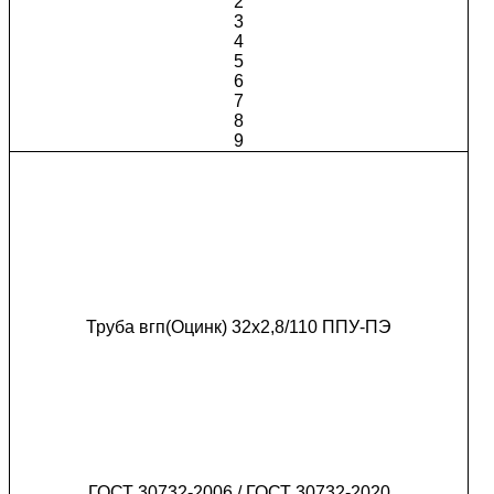
2
3
4
5
6
7
8
9
Труба вгп(Оцинк) 32х2,8/110 ППУ-ПЭ
ГОСТ 30732-2006 / ГОСТ 30732-2020