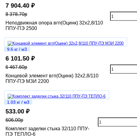
7 904.40 ₽
8 378.70р
Неподвижная опора вгп(Оцинк) 32х2,8/110
ППУ-ПЭ 2500
9.6 кг / м3
6 101.50 ₽
6 467.60р
Концевой элемент вгп(Оцинк) 32х2,8/110
ППУ-ПЭ МЗИ 2200
1.03 кг / м3
533.00 ₽
606.00р
Комплект заделки стыка 32/110 ППУ-
ПЭ ТЕПЛО-6