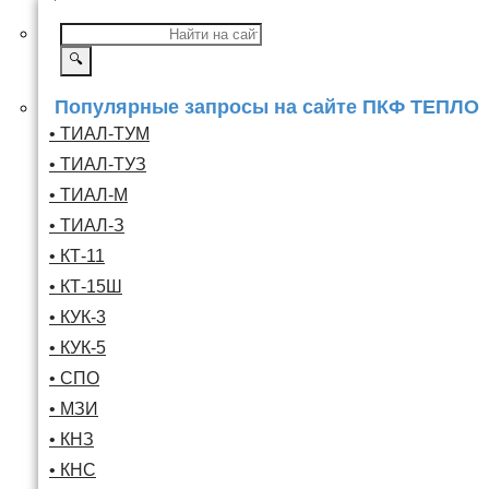
🔍
Популярные запросы на сайте ПКФ ТЕПЛО
• ТИАЛ-ТУМ
• ТИАЛ-ТУЗ
• ТИАЛ-М
• ТИАЛ-З
• КТ-11
• КТ-15Ш
• КУК-3
• КУК-5
• СПО
• МЗИ
• КНЗ
• КНС