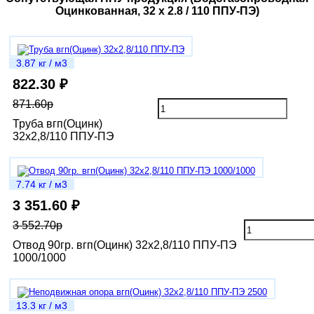
Оцинкованная, 32 х 2.8 / 110 ППУ-ПЭ)
3.87 кг / м3
822.30 ₽
871.60р
Труба вгп(Оцинк)
32х2,8/110 ППУ-ПЭ
7.74 кг / м3
3 351.60 ₽
3 552.70р
Отвод 90гр. вгп(Оцинк) 32х2,8/110 ППУ-ПЭ
1000/1000
13.3 кг / м3