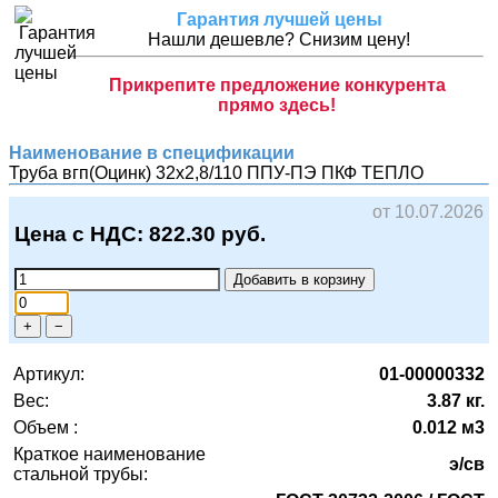
Гарантия лучшей цены
Нашли дешевле? Снизим цену!
Прикрепите предложение конкурента
прямо здесь!
Наименование в спецификации
Труба вгп(Оцинк) 32х2,8/110 ППУ-ПЭ
ПКФ ТЕПЛО
от 10.07.2026
Цена с НДС:
822.30
руб.
Добавить в корзину
+
−
Артикул:
01-00000332
Вес:
3.87 кг.
Объем :
0.012 м3
Краткое наименование
э/св
стальной трубы: