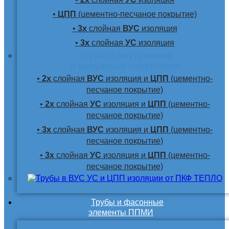
•
ЦПП
(цементно-песчаное покрытие)
•
3х
слойная
ВУС
изоляция
•
3х
слойная
УС
изоляция
Трубы с внутренним
и наружным покрытием
•
2х
слойная
ВУС
изоляция и
ЦПП
(цементно-
песчаное покрытие)
•
2х
слойная
УС
изоляция и
ЦПП
(цементно-
песчаное покрытие)
•
3х
слойная
ВУС
изоляция и
ЦПП
(цементно-
песчаное покрытие)
•
3х
слойная
УС
изоляция и
ЦПП
(цементно-
песчаное покрытие)
Трубы и фасонные
элементы ППМИ