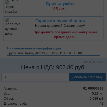
Срок службы
25 лет
Гарантия лучшей цены
Нашли дешевле? Снизим цену!
Прикрепите предложение конкурента
прямо здесь!
Наименование в спецификации
Труба вгп(Оцинк) 48х3/125 ППУ-ПЭ
ПКФ ТЕПЛО
от 10.07.2026
Цена с НДС:
962.80
руб.
Добавить в корзину
Артикул:
01-00000336
Вес:
5.26 кг.
Объем :
0.016 м3
Диаметр трубы:
48