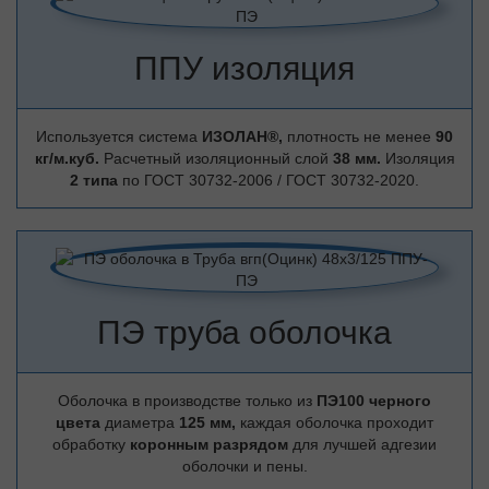
ППУ изоляция
Используется система
ИЗОЛАН®,
плотность не менее
90
кг/м.куб.
Расчетный изоляционный слой
38 мм.
Изоляция
2 типа
по ГОСТ 30732-2006 / ГОСТ 30732-2020.
ПЭ труба оболочка
Оболочка в производстве только из
ПЭ100 черного
цвета
диаметра
125 мм,
каждая оболочка проходит
обработку
коронным разрядом
для лучшей адгезии
оболочки и пены.