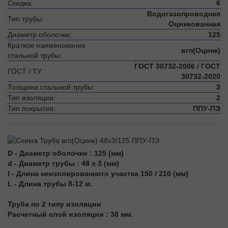
Скидка:
6
Водогазопроводная
Тип трубы:
Оцинкованная
Диаметр оболочки:
125
Краткое наименование
вгп(Оцинк)
стальной трубы:
ГОСТ 30732-2006 / ГОСТ
ГОСТ / ТУ:
30732-2020
Толщина стальной трубы:
3
Тип изоляции:
2
Тип покрытия:
ППУ-ПЭ
D - Диаметр оболочки : 125 (мм)
d - Диаметр трубы : 48 х 3 (мм)
l - Длина неизолированного участка 150 / 210 (мм)
L - Длина трубы 8-12 м.
Труба по 2 типу изоляции
Расчетный слой изоляции : 38 мм.