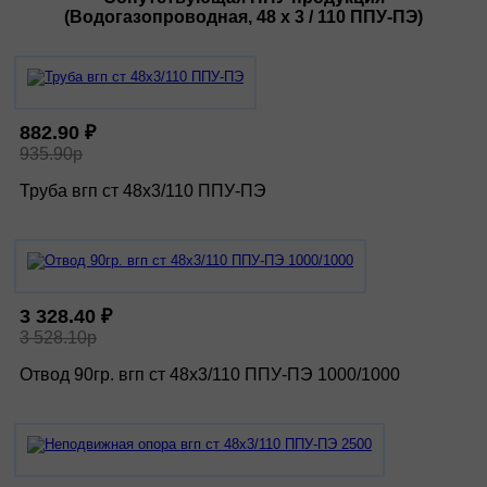
(Водогазопроводная, 48 х 3 / 110 ППУ-ПЭ)
882.90 ₽
935.90р
Труба вгп ст 48х3/110 ППУ-ПЭ
3 328.40 ₽
3 528.10р
Отвод 90гр. вгп ст 48х3/110 ППУ-ПЭ 1000/1000