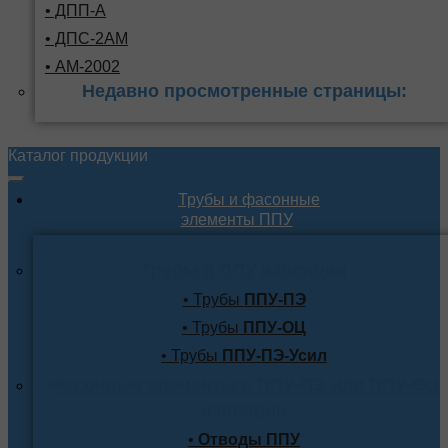
• ДПП-А
• ДПС-2АМ
• АМ-2002
Недавно просмотренные страницы:
Каталог продукции
Трубы и фасонные
элементы ППУ
Трубы в ППУ изоляции
• Трубы
ППУ-ПЭ
• Трубы
ППУ-ОЦ
• Трубы
ППУ-ПЭ-Усил
Фасонные элементы в ППУ-ПЭ или ППУ-ОЦ
изоляции
•
Отводы ППУ