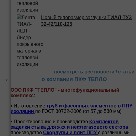
Новый типоразмер заглушки
ТИАЛ-ТУЗ
32-42/110-125
посмотреть все новости / статьи
о компании ПКФ ТЕПЛО
ООО ПКФ "ТЕПЛО" - многофункциональный
комплекс
:
• Изготовление
труб и
фасонных элементов в ППУ
изоляции
по ГОСТ 30732-2006 (от 57 до 530 мм);
• Проектирование и производство
Комплектов
заделки стыка для жкх и нефтегазового сектора
,
производство
Скорлупы и плит ППУ
с различными