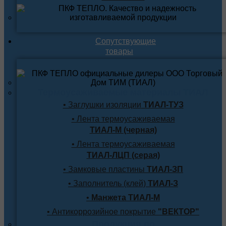
Сопутствующие
товары
Термоусаживаемые материалы ТИАЛ
• Заглушки изоляции
ТИАЛ-ТУЗ
• Лента термоусаживаемая
ТИАЛ-М (черная)
• Лента термоусаживаемая
ТИАЛ-ЛЦП (серая)
• Замковые пластины
ТИАЛ-ЗП
• Заполнитель (клей)
ТИАЛ-З
•
Манжета ТИАЛ-М
• Антикоррозийное покрытие
"ВЕКТОР"
Продукция по