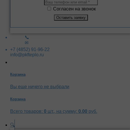
Согласен на звонок
📞
✉
+7 (4852) 91-96-22
info@pkfteplo.ru
Корзина
Вы еще ничего не выбрали
Корзина
Всего товаров:
0
шт., на сумму:
0.00
руб.
🔍