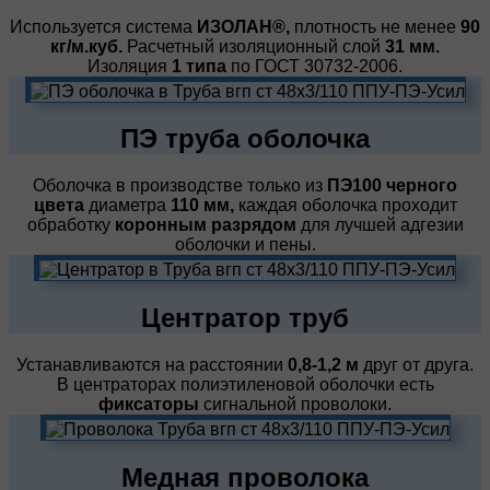
Используется система
ИЗОЛАН®,
плотность не менее
90
кг/м.куб.
Расчетный изоляционный слой
31 мм.
Изоляция
1 типа
по ГОСТ 30732-2006.
ПЭ труба оболочка
Оболочка в производстве только из
ПЭ100 черного
цвета
диаметра
110 мм,
каждая оболочка проходит
обработку
коронным разрядом
для лучшей адгезии
оболочки и пены.
Центратор труб
Устанавливаются на расстоянии
0,8-1,2 м
друг от друга.
В центраторах полиэтиленовой оболочки есть
фиксаторы
сигнальной проволоки.
Медная проволока