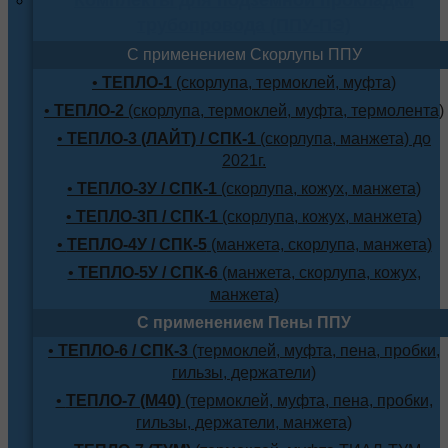
трубопровода (ППУ-ПЭ)
С применением Скорлупы ППУ
•
ТЕПЛО-1
(скорлупа, термоклей, муфта)
•
ТЕПЛО-2
(скорлупа, термоклей, муфта, термолента)
•
ТЕПЛО-3 (ЛАЙТ) / СПК-1
(скорлупа, манжета) до
2021г.
•
ТЕПЛО-3У / СПК-1
(скорлупа, кожух, манжета)
•
ТЕПЛО-3П / СПК-1
(скорлупа, кожух, манжета)
•
ТЕПЛО-4У / СПК-5
(манжета, скорлупа, манжета)
•
ТЕПЛО-5У / СПК-6
(манжета, скорлупа, кожух,
манжета)
С применением Пены ППУ
•
ТЕПЛО-6 / СПК-3
(термоклей, муфта, пена, пробки,
гильзы, держатели)
•
ТЕПЛО-7 (М40)
(термоклей, муфта, пена, пробки,
гильзы, держатели, манжета)