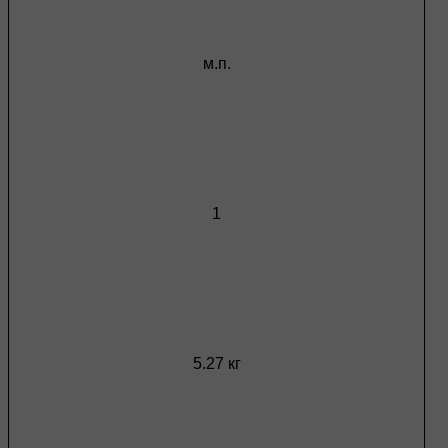
м.п.
1
5.27 кг