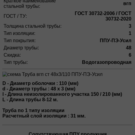
Краткое наименование
вгп
стальной трубы:
ГОСТ 30732-2006 / ГОСТ
ГОСТ / ТУ:
30732-2020
Толщина стальной трубы:
3
Тип изоляции:
1
Тип покрытия:
ППУ-ПЭ-Усил
Диаметр трубы:
48
Скидка:
6
Тип трубы:
Водогазопроводная
D - Диаметр оболочки : 110 (мм)
d - Диаметр трубы : 48 х 3 (мм)
l - Длина неизолированного участка 150 / 210 (мм)
L - Длина трубы 8-12 м.
Труба по 1 типу изоляции
Расчетный слой изоляции : 31 мм.
Сопутствующая ППУ продукция