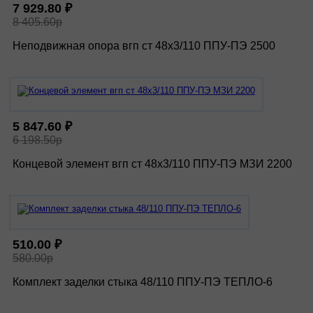
7 929.80 ₽
8 405.60р
Неподвижная опора вгп ст 48х3/110 ППУ-ПЭ 2500
5 847.60 ₽
6 198.50р
Концевой элемент вгп ст 48х3/110 ППУ-ПЭ МЗИ 2200
510.00 ₽
580.00р
Комплект заделки стыка 48/110 ППУ-ПЭ ТЕПЛО-6