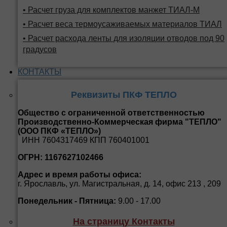
• Расчет груза для комплектов манжет ТИАЛ-М
• Расчет веса термоусаживаемых материалов ТИАЛ
• Расчет расхода ленты для изоляции отводов под 90
градусов
КОНТАКТЫ
Реквизиты ПКФ ТЕПЛО
Общество с ограниченной ответственностью
Производственно-Коммерческая фирма "ТЕПЛО"
(ООО ПКФ «ТЕПЛО»)
ИНН 7604317469 КПП 760401001
ОГРН: 1167627102466
Адрес и время работы офиса:
г. Ярославль, ул. Магистральная, д. 14, офис 213 , 209
Понедельник - Пятница:
9.00 - 17.00
На страницу Контакты