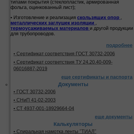
типами покрытия (стеклопластик, армированная
фольга, оцинкованный лист);
• Изготовление и реализация
скользящих опор
,
металлических заглушек изоляции
,
термоусаживаемых материалов
и другой продукции
для трубопроводов.
подробнее
• Сертификат соответствия ГОСТ 30732-2006
• Сертификат соответствия ТУ 24.20.40-009-
06016887-2019
еще сертификаты и паспорта
Документы
• ГОСТ 30732-2006
• СНиП 41-02-2003
• СТ 4937-001-18929664-04
еще документы
Калькуляторы
• Спиральная намотка ленты "ТИАЛ"