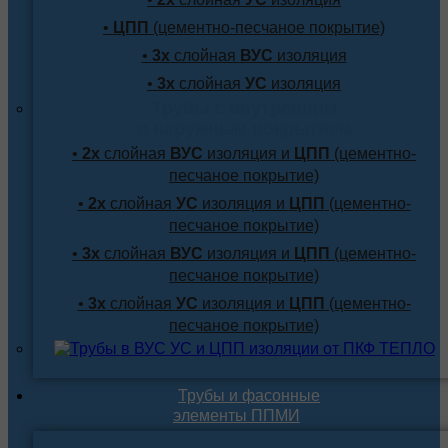
•
ЦПП
(цементно-песчаное покрытие)
•
3х
слойная
ВУС
изоляция
•
3х
слойная
УС
изоляция
Трубы с внутренним
и наружным покрытием
•
2х
слойная
ВУС
изоляция и
ЦПП
(цементно-
песчаное покрытие)
•
2х
слойная
УС
изоляция и
ЦПП
(цементно-
песчаное покрытие)
•
3х
слойная
ВУС
изоляция и
ЦПП
(цементно-
песчаное покрытие)
•
3х
слойная
УС
изоляция и
ЦПП
(цементно-
песчаное покрытие)
Трубы и фасонные
элементы ППМИ