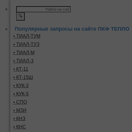
🔍
Популярные запросы на сайте ПКФ ТЕПЛО
• ТИАЛ-ТУМ
• ТИАЛ-ТУЗ
• ТИАЛ-М
• ТИАЛ-З
• КТ-11
• КТ-15Ш
• КУК-3
• КУК-5
• СПО
• МЗИ
• КНЗ
• КНС