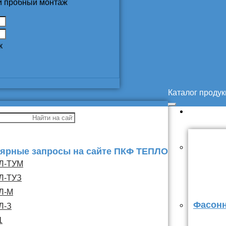
 и пробный монтаж
к
Каталог проду
ярные запросы на сайте ПКФ ТЕПЛО
Л-ТУМ
Л-ТУЗ
Л-М
Фасонн
Л-З
1