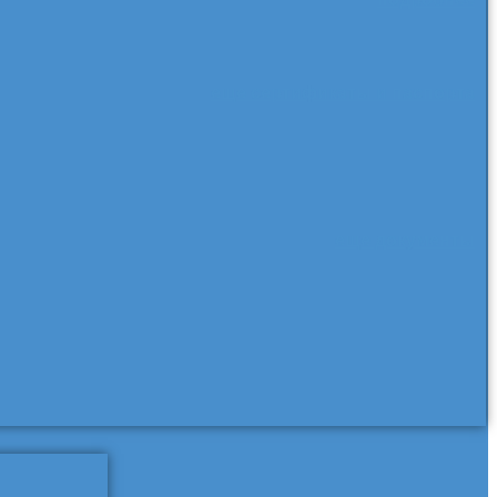
еще сертификаты и паспорта
еще документы