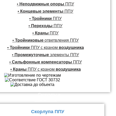
•
Неподвижные опоры
ППУ
•
Концевые элементы
ППУ
•
Тройники
ППУ
•
Переходы
ППУ
•
Краны
ППУ
•
Тройниковые
ответвления ППУ
•
Тройники
ППУ с краном
воздушника
•
Промежуточные
элементы ППУ
•
Сильфонные компенсаторы
ППУ
•
Краны
ППУ с краном
воздушника
Скорлупы и
Плиты ППУ
Скорлупа ППУ