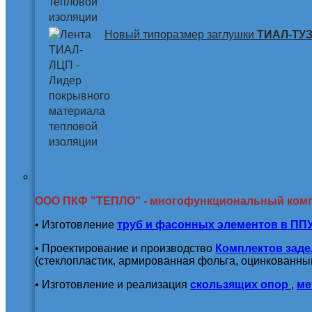
Новый типоразмер заглушки
ТИАЛ-ТУЗ 
ООО ПКФ "ТЕПЛО" - многофункциональный ком
• Изготовление
труб и
фасонных элементов в ПП
• Проектирование и производство
Комплектов заде
(стеклопластик, армированная фольга, оцинкованный
• Изготовление и реализация
скользящих опор
,
ме