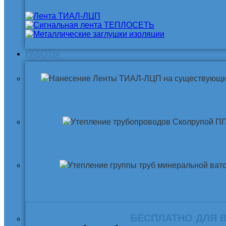
РАБОТЫ
Нанесение ленты ТИАЛ-ЛЦП на существующи
Утепление трубопровода Скорлупой ПП
Утепление трубопровода Минеральной ва
БЕСПЛАТНО ДЛЯ 