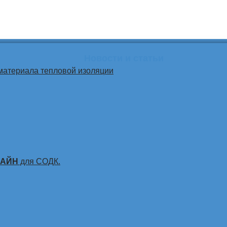
Новости и статьи
материала тепловой изоляции
ЛАЙН
для СОДК.