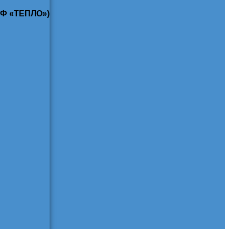
КФ «ТЕПЛО»)