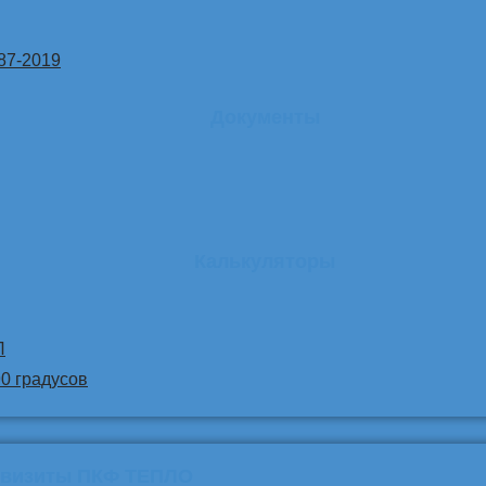
87-2019
Документы
Калькуляторы
Л
90 градусов
квизиты ПКФ ТЕПЛО