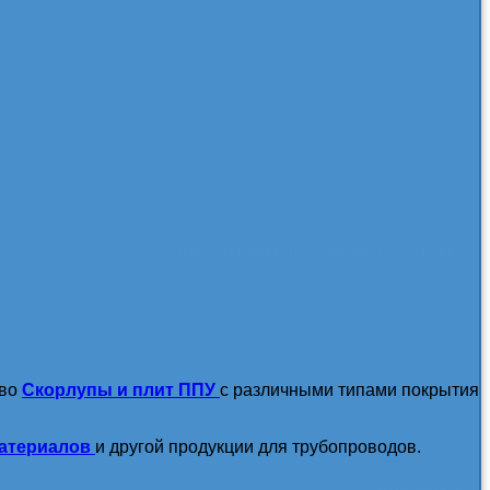
посмотреть все новости / статьи
тво
Скорлупы и плит ППУ
с различными типами покрытия
атериалов
и другой продукции для трубопроводов.
подробнее