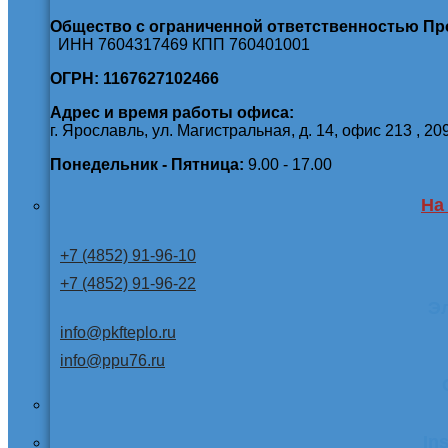
Общество с ограниченной ответственностью П
ИНН 7604317469 КПП 760401001
ОГРН: 1167627102466
Адрес и время работы офиса:
г. Ярославль, ул. Магистральная, д. 14, офис 213 , 20
Понедельник - Пятница:
9.00 - 17.00
На
+7 (4852) 91-96-10
+7 (4852) 91-96-22
Э
info@pkfteplo.ru
info@ppu76.ru
In