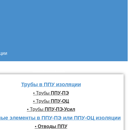
кции
Трубы и фасонные
элементы ППУ
Трубы в ППУ изоляции
• Трубы
ППУ-ПЭ
• Трубы
ППУ-ОЦ
• Трубы
ППУ-ПЭ-Усил
ые элементы в ППУ-ПЭ или ППУ-ОЦ изоляции
•
Отводы ППУ