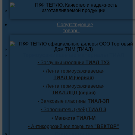
Сопутствующие
товары
Термоусаживаемые материалы ТИАЛ
• Заглушки изоляции
ТИАЛ-ТУЗ
• Лента термоусаживаемая
ТИАЛ-М (черная)
• Лента термоусаживаемая
ТИАЛ-ЛЦП (серая)
• Замковые пластины
ТИАЛ-ЗП
• Заполнитель (клей)
ТИАЛ-З
•
Манжета ТИАЛ-М
• Антикоррозийное покрытие
"ВЕКТОР"
Продукция по