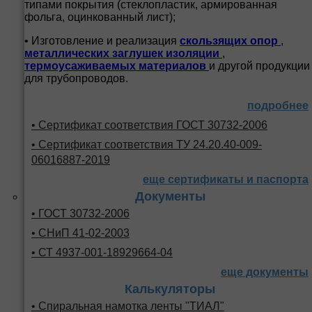
типами покрытия (стеклопластик, армированная
фольга, оцинкованный лист);
• Изготовление и реализация
скользящих опор
,
металлических заглушек изоляции
,
термоусаживаемых материалов
и другой продукции
для трубопроводов.
подробнее
• Сертификат соответствия ГОСТ 30732-2006
• Сертификат соответствия ТУ 24.20.40-009-
06016887-2019
еще сертификаты и паспорта
Документы
• ГОСТ 30732-2006
• СНиП 41-02-2003
• СТ 4937-001-18929664-04
еще документы
Калькуляторы
• Спиральная намотка ленты "ТИАЛ"