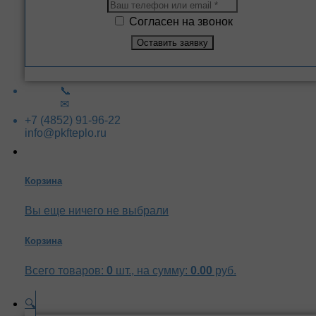
Согласен на звонок
📞
✉
+7 (4852) 91-96-22
info@pkfteplo.ru
Корзина
Вы еще ничего не выбрали
Корзина
Всего товаров:
0
шт., на сумму:
0.00
руб.
🔍