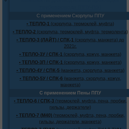
трубопровода (ППУ-ПЭ)
С применением Скорлупы ППУ
•
ТЕПЛО-1
(скорлупа, термоклей, муфта)
•
ТЕПЛО-2
(скорлупа, термоклей, муфта, термолента)
•
ТЕПЛО-3 (ЛАЙТ) / СПК-1
(скорлупа, манжета) до
2021г.
•
ТЕПЛО-3У / СПК-1
(скорлупа, кожух, манжета)
•
ТЕПЛО-3П / СПК-1
(скорлупа, кожух, манжета)
•
ТЕПЛО-4У / СПК-5
(манжета, скорлупа, манжета)
•
ТЕПЛО-5У / СПК-6
(манжета, скорлупа, кожух,
манжета)
С применением Пены ППУ
•
ТЕПЛО-6 / СПК-3
(термоклей, муфта, пена, пробки,
гильзы, держатели)
•
ТЕПЛО-7 (М40)
(термоклей, муфта, пена, пробки,
гильзы, держатели, манжета)