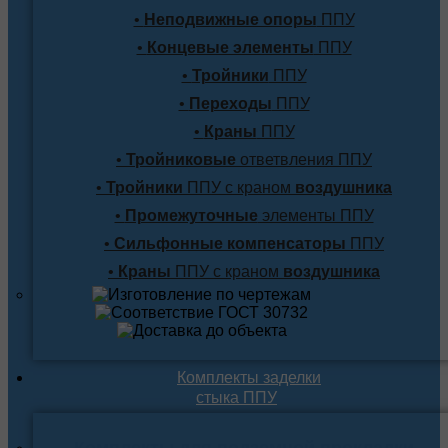
•
Неподвижные опоры
ППУ
•
Концевые элементы
ППУ
•
Тройники
ППУ
•
Переходы
ППУ
•
Краны
ППУ
•
Тройниковые
ответвления ППУ
•
Тройники
ППУ с краном
воздушника
•
Промежуточные
элементы ППУ
•
Сильфонные компенсаторы
ППУ
•
Краны
ППУ с краном
воздушника
Комплекты заделки
стыка ППУ
Комплекты для подземной прокладки