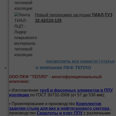
Новый типоразмер заглушки
ТИАЛ-ТУЗ
32-42/110-125
посмотреть все новости / статьи
о компании ПКФ ТЕПЛО
ООО ПКФ "ТЕПЛО" - многофункциональный
комплекс
:
• Изготовление
труб и
фасонных элементов в ППУ
изоляции
по ГОСТ 30732-2006 (от 57 до 530 мм);
• Проектирование и производство
Комплектов
заделки стыка для жкх и нефтегазового сектора
,
производство
Скорлупы и плит ППУ
с различными