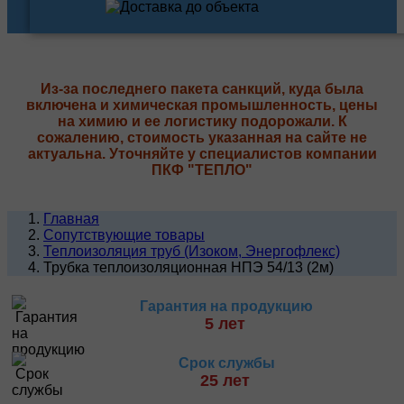
Из-за последнего пакета санкций, куда была
включена и химическая промышленность, цены
на химию и ее логистику подорожали. К
сожалению, стоимость указанная на сайте не
актуальна. Уточняйте у специалистов компании
ПКФ "ТЕПЛО"
Главная
Сопутствующие товары
Теплоизоляция труб (Изоком, Энергофлекс)
Трубка теплоизоляционная НПЭ 54/13 (2м)
Гарантия на продукцию
5 лет
Срок службы
25 лет