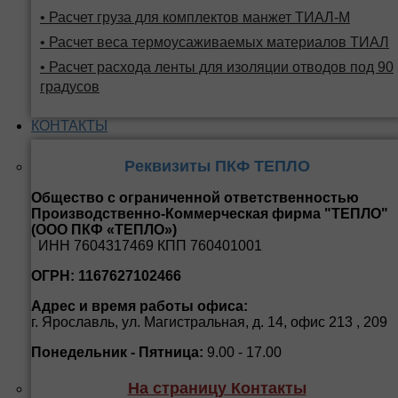
• Расчет груза для комплектов манжет ТИАЛ-М
• Расчет веса термоусаживаемых материалов ТИАЛ
• Расчет расхода ленты для изоляции отводов под 90
градусов
КОНТАКТЫ
Реквизиты ПКФ ТЕПЛО
Общество с ограниченной ответственностью
Производственно-Коммерческая фирма "ТЕПЛО"
(ООО ПКФ «ТЕПЛО»)
ИНН 7604317469 КПП 760401001
ОГРН: 1167627102466
Адрес и время работы офиса:
г. Ярославль, ул. Магистральная, д. 14, офис 213 , 209
Понедельник - Пятница:
9.00 - 17.00
На страницу Контакты