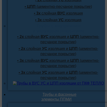
•
ЦПП
(цементно-песчаное покрытие)
•
3х
слойная
ВУС
изоляция
•
3х
слойная
УС
изоляция
Трубы с внутренним
и наружным покрытием
•
2х
слойная
ВУС
изоляция и
ЦПП
(цементно-
песчаное покрытие)
•
2х
слойная
УС
изоляция и
ЦПП
(цементно-
песчаное покрытие)
•
3х
слойная
ВУС
изоляция и
ЦПП
(цементно-
песчаное покрытие)
•
3х
слойная
УС
изоляция и
ЦПП
(цементно-
песчаное покрытие)
Трубы и фасонные
элементы ППМИ