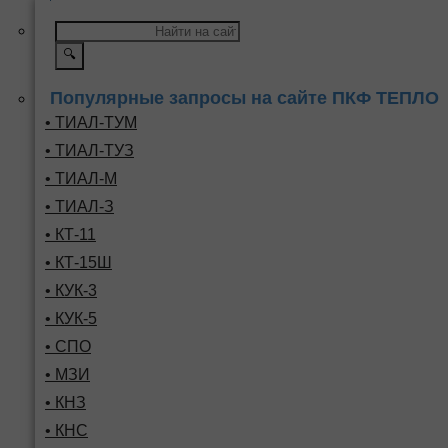
🔍
Популярные запросы на сайте ПКФ ТЕПЛО
• ТИАЛ-ТУМ
• ТИАЛ-ТУЗ
• ТИАЛ-М
• ТИАЛ-З
• КТ-11
• КТ-15Ш
• КУК-3
• КУК-5
• СПО
• МЗИ
• КНЗ
• КНС