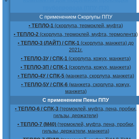
трубопровода (ППУ-ПЭ)
С применением Скорлупы ППУ
•
ТЕПЛО-1
(скорлупа, термоклей, муфта)
•
ТЕПЛО-2
(скорлупа, термоклей, муфта, термолента)
•
ТЕПЛО-3 (ЛАЙТ) / СПК-1
(скорлупа, манжета) до
2021г.
•
ТЕПЛО-3У / СПК-1
(скорлупа, кожух, манжета)
•
ТЕПЛО-3П / СПК-1
(скорлупа, кожух, манжета)
•
ТЕПЛО-4У / СПК-5
(манжета, скорлупа, манжета)
•
ТЕПЛО-5У / СПК-6
(манжета, скорлупа, кожух,
манжета)
С применением Пены ППУ
•
ТЕПЛО-6 / СПК-3
(термоклей, муфта, пена, пробки,
гильзы, держатели)
•
ТЕПЛО-7 (М40)
(термоклей, муфта, пена, пробки,
гильзы, держатели, манжета)