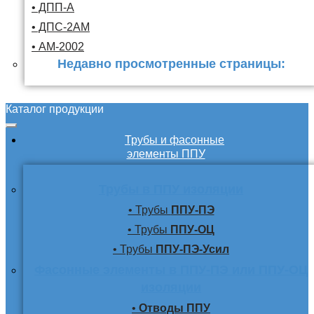
• ДПП-А
• ДПС-2АМ
• АМ-2002
Недавно просмотренные страницы:
Каталог продукции
Трубы и фасонные
элементы ППУ
Трубы в ППУ изоляции
• Трубы
ППУ-ПЭ
• Трубы
ППУ-ОЦ
• Трубы
ППУ-ПЭ-Усил
Фасонные элементы в ППУ-ПЭ или ППУ-ОЦ
изоляции
•
Отводы ППУ