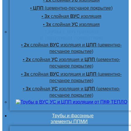
•
ЦПП
(цементно-песчаное покрытие)
•
3х
слойная
ВУС
изоляция
•
3х
слойная
УС
изоляция
Трубы с внутренним
и наружным покрытием
•
2х
слойная
ВУС
изоляция и
ЦПП
(цементно-
песчаное покрытие)
•
2х
слойная
УС
изоляция и
ЦПП
(цементно-
песчаное покрытие)
•
3х
слойная
ВУС
изоляция и
ЦПП
(цементно-
песчаное покрытие)
•
3х
слойная
УС
изоляция и
ЦПП
(цементно-
песчаное покрытие)
Трубы и фасонные
элементы ППМИ