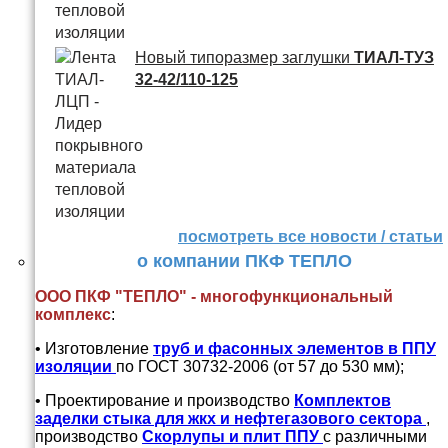
Новый типоразмер заглушки
ТИАЛ-ТУЗ
32-42/110-125
посмотреть все новости / статьи
о компании ПКФ ТЕПЛО
ООО ПКФ "ТЕПЛО" - многофункциональный
комплекс
:
• Изготовление
труб и
фасонных элементов в ППУ
изоляции
по ГОСТ 30732-2006 (от 57 до 530 мм);
• Проектирование и производство
Комплектов
заделки стыка для жкх и нефтегазового сектора
,
производство
Скорлупы и плит ППУ
с различными