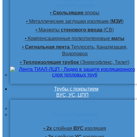
лучшим ценам
•
Скользящие
опоры
• Металлические заглушки изоляции (
МЗИ
)
• Манжеты
стенового ввода
(СВ)
• Компенсационные полиэтиленовые
маты
•
Сигнальная лента
Теплосеть, Канализация,
Водоповод
•
Теплоизоляция трубок
(Энергофлекс, Тилит)
Трубы с покрытием
ВУС, УС, ЦПП
Трубы стальные
с покрытием
•
2х
слойная
ВУС
изоляция
•
2х
слойная
УС
изоляция