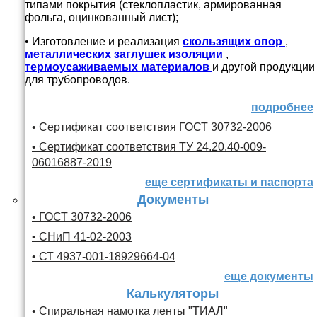
типами покрытия (стеклопластик, армированная
фольга, оцинкованный лист);
• Изготовление и реализация
скользящих опор
,
металлических заглушек изоляции
,
термоусаживаемых материалов
и другой продукции
для трубопроводов.
подробнее
• Сертификат соответствия ГОСТ 30732-2006
• Сертификат соответствия ТУ 24.20.40-009-
06016887-2019
еще сертификаты и паспорта
Документы
• ГОСТ 30732-2006
• СНиП 41-02-2003
• СТ 4937-001-18929664-04
еще документы
Калькуляторы
• Спиральная намотка ленты "ТИАЛ"