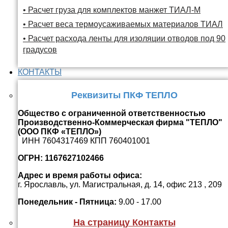
• Расчет груза для комплектов манжет ТИАЛ-М
• Расчет веса термоусаживаемых материалов ТИАЛ
• Расчет расхода ленты для изоляции отводов под 90
градусов
КОНТАКТЫ
Реквизиты ПКФ ТЕПЛО
Общество с ограниченной ответственностью
Производственно-Коммерческая фирма "ТЕПЛО"
(ООО ПКФ «ТЕПЛО»)
ИНН 7604317469 КПП 760401001
ОГРН: 1167627102466
Адрес и время работы офиса:
г. Ярославль, ул. Магистральная, д. 14, офис 213 , 209
Понедельник - Пятница:
9.00 - 17.00
На страницу Контакты