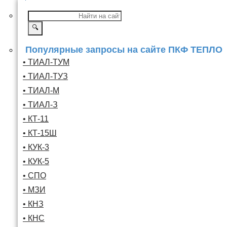
🔍
Популярные запросы на сайте ПКФ ТЕПЛО
• ТИАЛ-ТУМ
• ТИАЛ-ТУЗ
• ТИАЛ-М
• ТИАЛ-З
• КТ-11
• КТ-15Ш
• КУК-3
• КУК-5
• СПО
• МЗИ
• КНЗ
• КНС