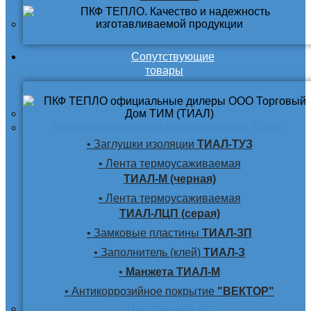
Сопутствующие
товары
Термоусаживаемые материалы ТИАЛ
• Заглушки изоляции
ТИАЛ-ТУЗ
• Лента термоусаживаемая
ТИАЛ-М (черная)
• Лента термоусаживаемая
ТИАЛ-ЛЦП (серая)
• Замковые пластины
ТИАЛ-ЗП
• Заполнитель (клей)
ТИАЛ-З
•
Манжета ТИАЛ-М
• Антикоррозийное покрытие
"ВЕКТОР"
Продукция по