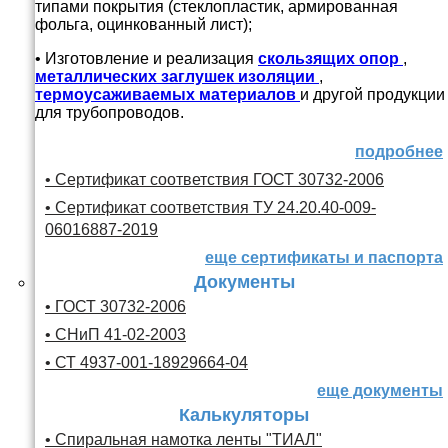
типами покрытия (стеклопластик, армированная
фольга, оцинкованный лист);
• Изготовление и реализация
скользящих опор
,
металлических заглушек изоляции
,
термоусаживаемых материалов
и другой продукции
для трубопроводов.
подробнее
• Сертификат соответствия ГОСТ 30732-2006
• Сертификат соответствия ТУ 24.20.40-009-
06016887-2019
еще сертификаты и паспорта
Документы
• ГОСТ 30732-2006
• СНиП 41-02-2003
• СТ 4937-001-18929664-04
еще документы
Калькуляторы
• Спиральная намотка ленты "ТИАЛ"