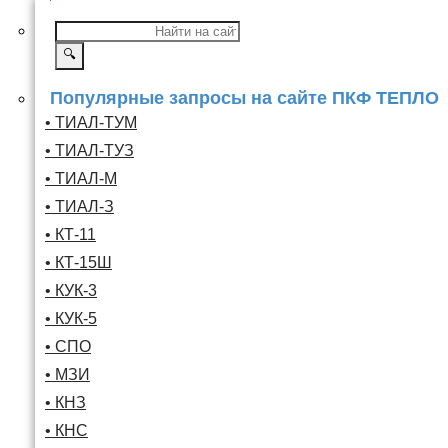
🔍
Популярные запросы на сайте ПКФ ТЕПЛО
• ТИАЛ-ТУМ
• ТИАЛ-ТУЗ
• ТИАЛ-М
• ТИАЛ-З
• КТ-11
• КТ-15Ш
• КУК-3
• КУК-5
• СПО
• МЗИ
• КНЗ
• КНС