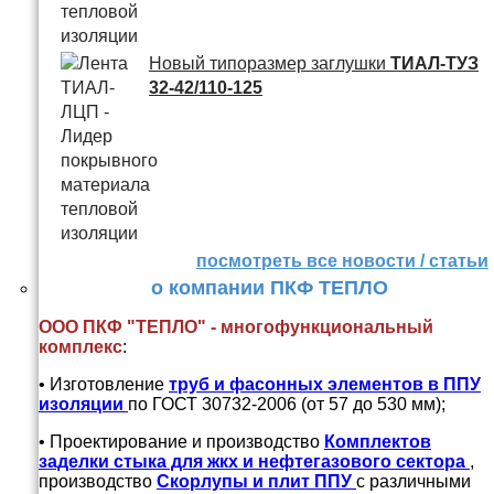
Новый типоразмер заглушки
ТИАЛ-ТУЗ
32-42/110-125
посмотреть все новости / статьи
о компании ПКФ ТЕПЛО
ООО ПКФ "ТЕПЛО" - многофункциональный
комплекс
:
• Изготовление
труб и
фасонных элементов в ППУ
изоляции
по ГОСТ 30732-2006 (от 57 до 530 мм);
• Проектирование и производство
Комплектов
заделки стыка для жкх и нефтегазового сектора
,
производство
Скорлупы и плит ППУ
с различными