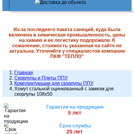
Из-за последнего пакета санкций, куда была
включена и химическая промышленность, цены
на химию и ее логистику подорожали. К
сожалению, стоимость указанная на сайте не
актуальна. Уточняйте у специалистов компании
ПКФ "ТЕПЛО"
Главная
Скорлупы и Плиты ППУ
Комплектующие для скорлупы ППУ
Хомут стальной оцинкованный с замком для
скорлупы 108х50
Гарантия на продукцию
5 лет
Срок службы
25 лет