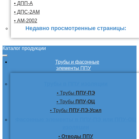
• ДПП-А
• ДПС-2АМ
• АМ-2002
Недавно просмотренные страницы:
Каталог продукции
Трубы и фасонные
элементы ППУ
Трубы в ППУ изоляции
• Трубы
ППУ-ПЭ
• Трубы
ППУ-ОЦ
• Трубы
ППУ-ПЭ-Усил
Фасонные элементы в ППУ-ПЭ или ППУ-ОЦ
изоляции
•
Отводы ППУ