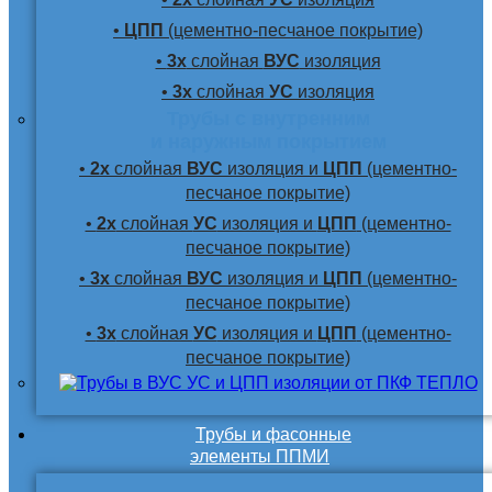
•
ЦПП
(цементно-песчаное покрытие)
•
3х
слойная
ВУС
изоляция
•
3х
слойная
УС
изоляция
Трубы с внутренним
и наружным покрытием
•
2х
слойная
ВУС
изоляция и
ЦПП
(цементно-
песчаное покрытие)
•
2х
слойная
УС
изоляция и
ЦПП
(цементно-
песчаное покрытие)
•
3х
слойная
ВУС
изоляция и
ЦПП
(цементно-
песчаное покрытие)
•
3х
слойная
УС
изоляция и
ЦПП
(цементно-
песчаное покрытие)
Трубы и фасонные
элементы ППМИ