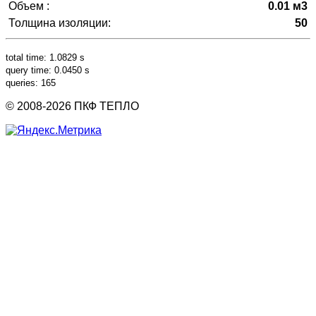
Объем :
0.01 м3
Толщина изоляции:
50
total time: 1.0829 s
query time: 0.0450 s
queries: 165
© 2008-2026 ПКФ ТЕПЛО