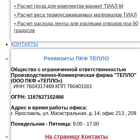
• Расчет груза для комплектов манжет ТИАЛ-М
• Расчет веса термоусаживаемых материалов ТИАЛ
• Расчет расхода ленты для изоляции отводов под 90
градусов
КОНТАКТЫ
Реквизиты ПКФ ТЕПЛО
Общество с ограниченной ответственностью
Производственно-Коммерческая фирма "ТЕПЛО"
(ООО ПКФ «ТЕПЛО»)
ИНН 7604317469 КПП 760401001
ОГРН: 1167627102466
Адрес и время работы офиса:
г. Ярославль, ул. Магистральная, д. 14, офис 213 , 209
Понедельник - Пятница:
9.00 - 17.00
На страницу Контакты