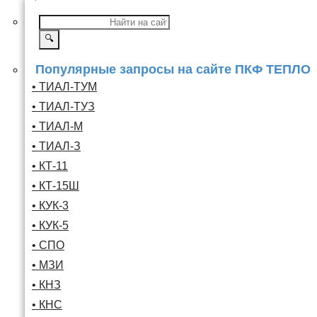
🔍
Популярные запросы на сайте ПКФ ТЕПЛО
• ТИАЛ-ТУМ
• ТИАЛ-ТУЗ
• ТИАЛ-М
• ТИАЛ-З
• КТ-11
• КТ-15Ш
• КУК-3
• КУК-5
• СПО
• МЗИ
• КНЗ
• КНС