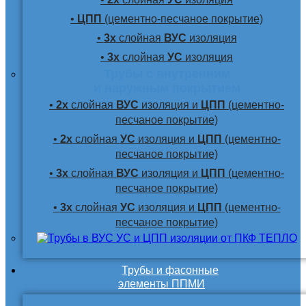
•
ЦПП
(цементно-песчаное покрытие)
•
3х
слойная
ВУС
изоляция
•
3х
слойная
УС
изоляция
Трубы с внутренним
и наружным покрытием
•
2х
слойная
ВУС
изоляция и
ЦПП
(цементно-
песчаное покрытие)
•
2х
слойная
УС
изоляция и
ЦПП
(цементно-
песчаное покрытие)
•
3х
слойная
ВУС
изоляция и
ЦПП
(цементно-
песчаное покрытие)
•
3х
слойная
УС
изоляция и
ЦПП
(цементно-
песчаное покрытие)
Трубы и фасонные
элементы ППМИ