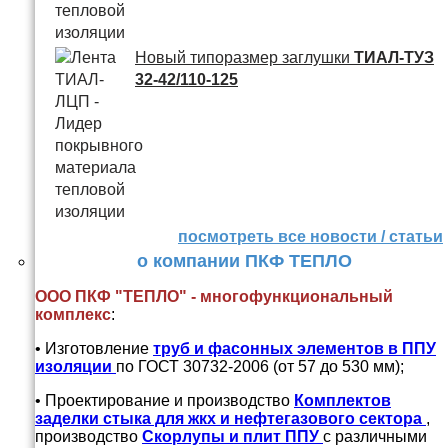
Новый типоразмер заглушки
ТИАЛ-ТУЗ
32-42/110-125
посмотреть все новости / статьи
о компании ПКФ ТЕПЛО
ООО ПКФ "ТЕПЛО" - многофункциональный
комплекс
:
• Изготовление
труб и
фасонных элементов в ППУ
изоляции
по ГОСТ 30732-2006 (от 57 до 530 мм);
• Проектирование и производство
Комплектов
заделки стыка для жкх и нефтегазового сектора
,
производство
Скорлупы и плит ППУ
с различными