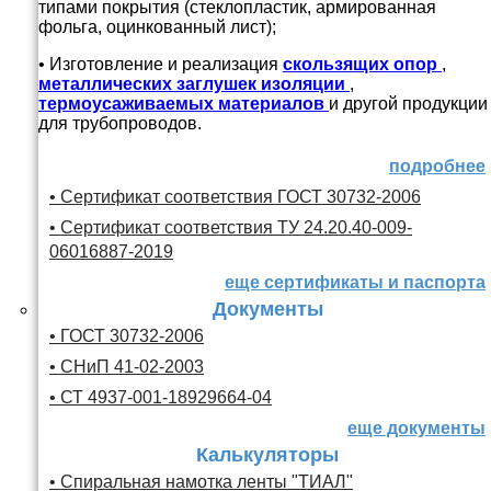
типами покрытия (стеклопластик, армированная
фольга, оцинкованный лист);
• Изготовление и реализация
скользящих опор
,
металлических заглушек изоляции
,
термоусаживаемых материалов
и другой продукции
для трубопроводов.
подробнее
• Сертификат соответствия ГОСТ 30732-2006
• Сертификат соответствия ТУ 24.20.40-009-
06016887-2019
еще сертификаты и паспорта
Документы
• ГОСТ 30732-2006
• СНиП 41-02-2003
• СТ 4937-001-18929664-04
еще документы
Калькуляторы
• Спиральная намотка ленты "ТИАЛ"