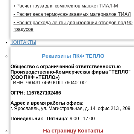
• Расчет груза для комплектов манжет ТИАЛ-М
• Расчет веса термоусаживаемых материалов ТИАЛ
• Расчет расхода ленты для изоляции отводов под 90
градусов
КОНТАКТЫ
Реквизиты ПКФ ТЕПЛО
Общество с ограниченной ответственностью
Производственно-Коммерческая фирма "ТЕПЛО"
(ООО ПКФ «ТЕПЛО»)
ИНН 7604317469 КПП 760401001
ОГРН: 1167627102466
Адрес и время работы офиса:
г. Ярославль, ул. Магистральная, д. 14, офис 213 , 209
Понедельник - Пятница:
9.00 - 17.00
На страницу Контакты