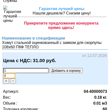
Гарантия лучшей цены
Нашли дешевле? Снизим цену!
Прикрепите предложение конкурента
прямо здесь!
Наименование в спецификации
Хомут стальной оцинкованный с замком для скорлупы
108х60
ПКФ ТЕПЛО
от 12.07.2026
Цена с НДС:
31.00
руб.
Добавить в корзину
+
−
Артикул:
04-40000073
Вес:
0.18 кг.
Объем :
0.01 м3
Толщина изоляции:
60