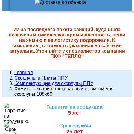
Из-за последнего пакета санкций, куда была
включена и химическая промышленность, цены
на химию и ее логистику подорожали. К
сожалению, стоимость указанная на сайте не
актуальна. Уточняйте у специалистов компании
ПКФ "ТЕПЛО"
Главная
Скорлупы и Плиты ППУ
Комплектующие для скорлупы ППУ
Хомут стальной оцинкованный с замком для
скорлупы 108х60
Гарантия на продукцию
5 лет
Срок службы
25 лет