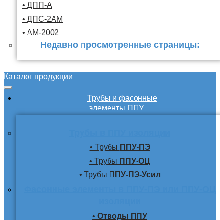
• ДПП-А
• ДПС-2АМ
• АМ-2002
Недавно просмотренные страницы:
Каталог продукции
Трубы и фасонные
элементы ППУ
Трубы в ППУ изоляции
• Трубы
ППУ-ПЭ
• Трубы
ППУ-ОЦ
• Трубы
ППУ-ПЭ-Усил
Фасонные элементы в ППУ-ПЭ или ППУ-ОЦ
изоляции
•
Отводы ППУ