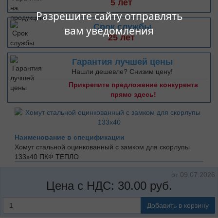
5 лет
Разрешите сайту отправлять
Срок службы
вам уведомления
25 лет
Гарантия лучшей цены
Нашли дешевле? Снизим цену!
Прикрепите предложение конкурента
прямо здесь!
Наименование в спецификации
Хомут стальной оцинкованный с замком для скорлупы
133х40
ПКФ ТЕПЛО
от 09.07.2026
Цена с НДС:
30.00
руб.
Добавить в корзину