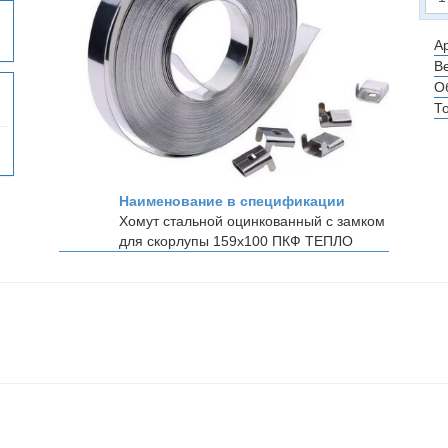
Ар
Ве
О
Т
Наименование в спецификации
Хомут стальной оцинкованный с замком
для скорлупы 159х100
ПКФ ТЕПЛО