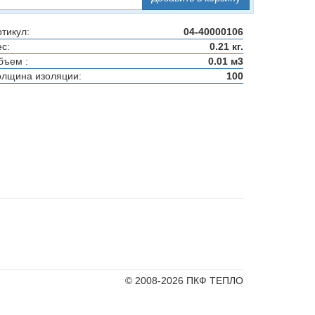
тикул:
04-40000106
с:
0.21 кг.
бъем :
0.01 м3
олщина изоляции:
100
© 2008-2026 ПКФ ТЕПЛО