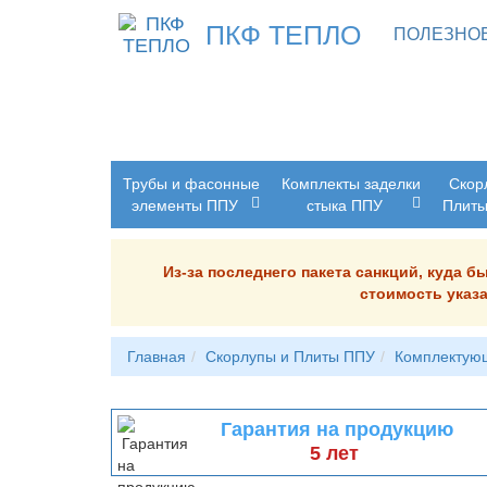
ПКФ ТЕПЛО
ПОЛЕЗНО
Трубы и фасонные
Комплекты заделки
Скор
элементы ППУ
стыка ППУ
Плит
Из-за последнего пакета санкций, куда 
стоимость указа
Главная
Скорлупы и Плиты ППУ
Комплектую
Гарантия на продукцию
5 лет