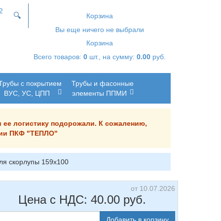
2
🔍
Корзина
Вы еще ничего не выбрали
Корзина
Всего товаров:
0
шт., на сумму:
0.00
руб.
Трубы с покрытием
Трубы и фасонные
ВУС, УС, ЦПП
элементы ППМИ
и ее логистику подорожали. К сожалению,
ании ПКФ "ТЕПЛО"
ля скорлупы 159х100
от 10.07.2026
Цена с НДС:
40.00
руб.
Добавить в корзину