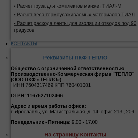
• Расчет груза для комплектов манжет ТИАЛ-М
• Расчет веса термоусаживаемых материалов ТИАЛ
• Расчет расхода ленты для изоляции отводов под 90
градусов
КОНТАКТЫ
Реквизиты ПКФ ТЕПЛО
Общество с ограниченной ответственностью
Производственно-Коммерческая фирма "ТЕПЛО"
(ООО ПКФ «ТЕПЛО»)
ИНН 7604317469 КПП 760401001
ОГРН: 1167627102466
Адрес и время работы офиса:
г. Ярославль, ул. Магистральная, д. 14, офис 213 , 209
Понедельник - Пятница:
9.00 - 17.00
На страницу Контакты