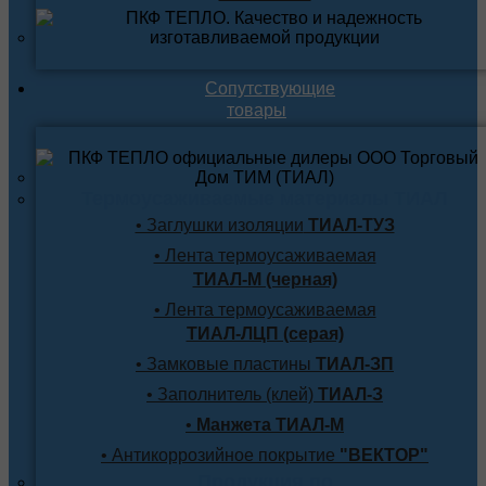
Сопутствующие
товары
Термоусаживаемые материалы ТИАЛ
• Заглушки изоляции
ТИАЛ-ТУЗ
• Лента термоусаживаемая
ТИАЛ-М (черная)
• Лента термоусаживаемая
ТИАЛ-ЛЦП (серая)
• Замковые пластины
ТИАЛ-ЗП
• Заполнитель (клей)
ТИАЛ-З
•
Манжета ТИАЛ-М
• Антикоррозийное покрытие
"ВЕКТОР"
Продукция по