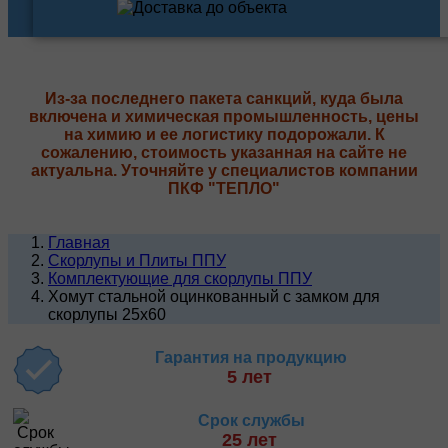
Из-за последнего пакета санкций, куда была
включена и химическая промышленность, цены
на химию и ее логистику подорожали. К
сожалению, стоимость указанная на сайте не
актуальна. Уточняйте у специалистов компании
ПКФ "ТЕПЛО"
Главная
Скорлупы и Плиты ППУ
Комплектующие для скорлупы ППУ
Хомут стальной оцинкованный с замком для
скорлупы 25х60
Гарантия на продукцию
5 лет
Срок службы
25 лет