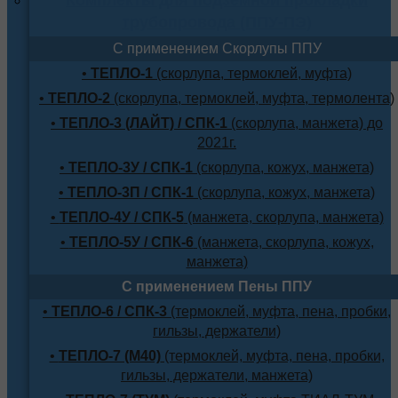
трубопровода (ППУ-ПЭ)
С применением Скорлупы ППУ
•
ТЕПЛО-1
(скорлупа, термоклей, муфта)
•
ТЕПЛО-2
(скорлупа, термоклей, муфта, термолента)
•
ТЕПЛО-3 (ЛАЙТ) / СПК-1
(скорлупа, манжета) до
2021г.
•
ТЕПЛО-3У / СПК-1
(скорлупа, кожух, манжета)
•
ТЕПЛО-3П / СПК-1
(скорлупа, кожух, манжета)
•
ТЕПЛО-4У / СПК-5
(манжета, скорлупа, манжета)
•
ТЕПЛО-5У / СПК-6
(манжета, скорлупа, кожух,
манжета)
С применением Пены ППУ
•
ТЕПЛО-6 / СПК-3
(термоклей, муфта, пена, пробки,
гильзы, держатели)
•
ТЕПЛО-7 (М40)
(термоклей, муфта, пена, пробки,
гильзы, держатели, манжета)