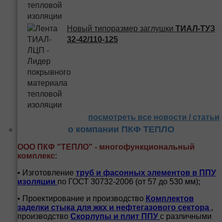
Новый типоразмер заглушки
ТИАЛ-ТУЗ
32-42/110-125
посмотреть все новости / статьи
о компании ПКФ ТЕПЛО
ООО ПКФ "ТЕПЛО" - многофункциональный
комплекс
:
• Изготовление
труб и
фасонных элементов в ППУ
изоляции
по ГОСТ 30732-2006 (от 57 до 530 мм);
• Проектирование и производство
Комплектов
заделки стыка для жкх и нефтегазового сектора
,
производство
Скорлупы и плит ППУ
с различными