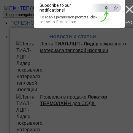
Subscribe to our
ПКФ ТЕПЛО
notifications!
Toggle navigation
To enable permission prompts, click
ES
on the notification icon
ПОЛЕЗНОЕ
Новости и статьи
Лента
ТИАЛ-ЛЦП - Лидер
покрывного
материала тепловой изоляции
Появился в продаже
Локатор
ТЕРМОЛАЙН
для СОДК.