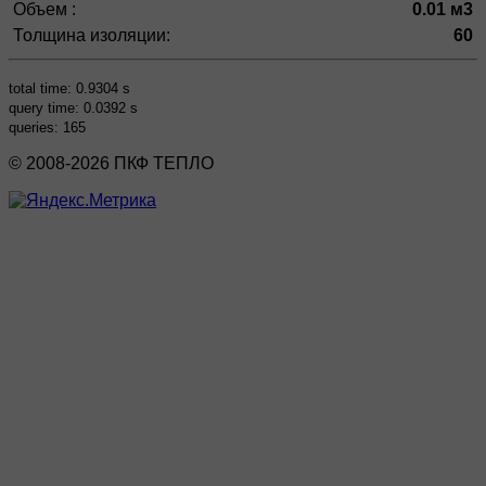
Объем :
0.01 м3
Толщина изоляции:
60
total time: 0.9304 s
query time: 0.0392 s
queries: 165
© 2008-2026 ПКФ ТЕПЛО