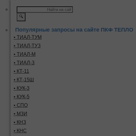
🔍
Популярные запросы на сайте ПКФ ТЕПЛО
• ТИАЛ-ТУМ
• ТИАЛ-ТУЗ
• ТИАЛ-М
• ТИАЛ-З
• КТ-11
• КТ-15Ш
• КУК-3
• КУК-5
• СПО
• МЗИ
• КНЗ
• КНС