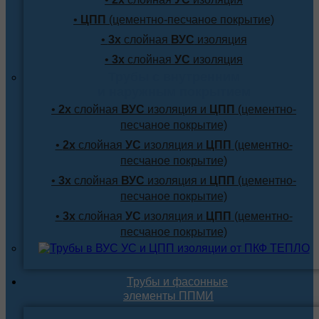
•
ЦПП
(цементно-песчаное покрытие)
•
3х
слойная
ВУС
изоляция
•
3х
слойная
УС
изоляция
Трубы с внутренним
и наружным покрытием
•
2х
слойная
ВУС
изоляция и
ЦПП
(цементно-
песчаное покрытие)
•
2х
слойная
УС
изоляция и
ЦПП
(цементно-
песчаное покрытие)
•
3х
слойная
ВУС
изоляция и
ЦПП
(цементно-
песчаное покрытие)
•
3х
слойная
УС
изоляция и
ЦПП
(цементно-
песчаное покрытие)
Трубы и фасонные
элементы ППМИ