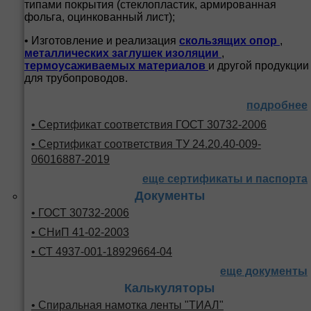
типами покрытия (стеклопластик, армированная
фольга, оцинкованный лист);
• Изготовление и реализация
скользящих опор
,
металлических заглушек изоляции
,
термоусаживаемых материалов
и другой продукции
для трубопроводов.
подробнее
• Сертификат соответствия ГОСТ 30732-2006
• Сертификат соответствия ТУ 24.20.40-009-
06016887-2019
еще сертификаты и паспорта
Документы
• ГОСТ 30732-2006
• СНиП 41-02-2003
• СТ 4937-001-18929664-04
еще документы
Калькуляторы
• Спиральная намотка ленты "ТИАЛ"