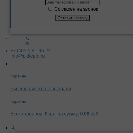
Согласен на звонок
📞
✉
+7 (4852) 91-96-22
info@pkfteplo.ru
Корзина
Вы еще ничего не выбрали
Корзина
Всего товаров:
0
шт., на сумму:
0.00
руб.
🔍