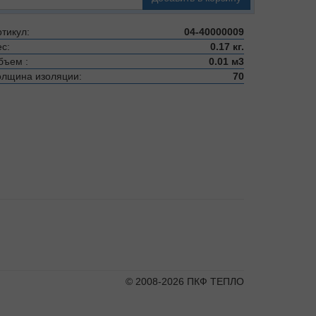
тикул:
04-40000009
с:
0.17 кг.
бъем :
0.01 м3
олщина изоляции:
70
© 2008-2026 ПКФ ТЕПЛО