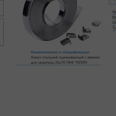
Ар
Ве
О
Т
Наименование в спецификации
Хомут стальной оцинкованный с замком
для скорлупы 25х70
ПКФ ТЕПЛО