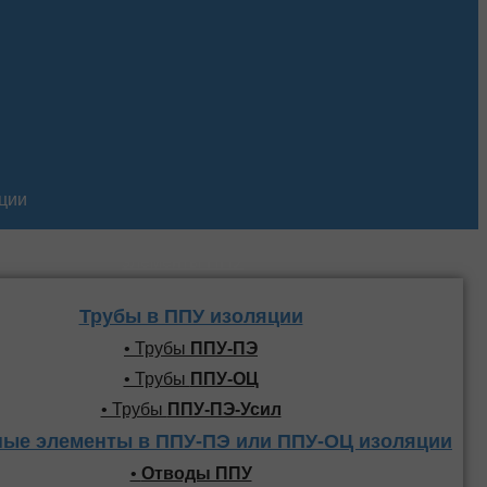
кции
Трубы и фасонные
элементы ППУ
Трубы в ППУ изоляции
• Трубы
ППУ-ПЭ
• Трубы
ППУ-ОЦ
• Трубы
ППУ-ПЭ-Усил
ые элементы в ППУ-ПЭ или ППУ-ОЦ изоляции
•
Отводы ППУ