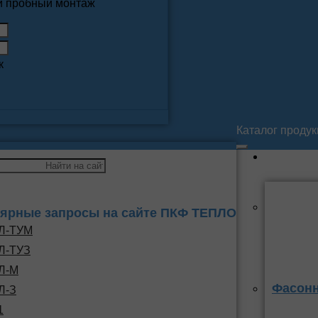
 и пробный монтаж
к
Каталог проду
ярные запросы на сайте ПКФ ТЕПЛО
Л-ТУМ
Л-ТУЗ
Л-М
Фасонн
Л-З
1