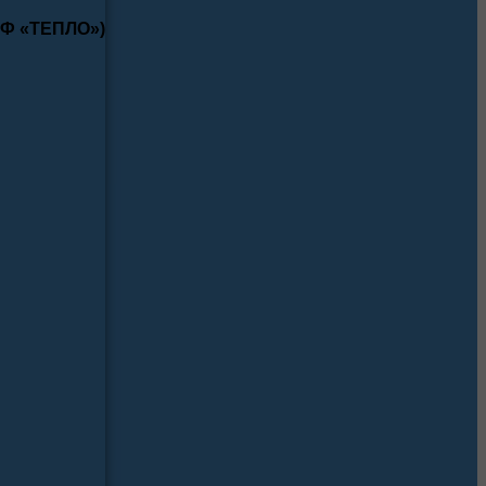
КФ «ТЕПЛО»)