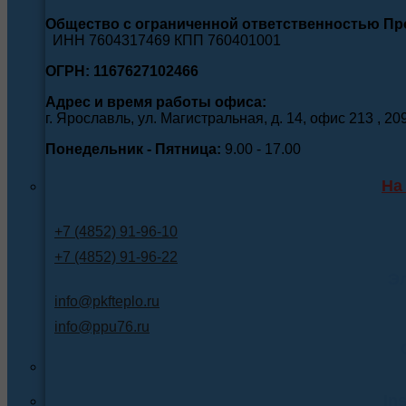
Общество с ограниченной ответственностью П
ИНН 7604317469 КПП 760401001
ОГРН: 1167627102466
Адрес и время работы офиса:
г. Ярославль, ул. Магистральная, д. 14, офис 213 , 20
Понедельник - Пятница:
9.00 - 17.00
На
+7 (4852) 91-96-10
+7 (4852) 91-96-22
Э
info@pkfteplo.ru
info@ppu76.ru
In