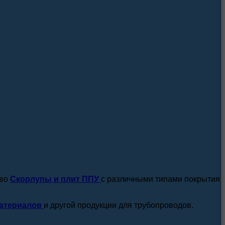
посмотреть все новости / статьи
тво
Скорлупы и плит ППУ
с различными типами покрытия
атериалов
и другой продукции для трубопроводов.
подробнее