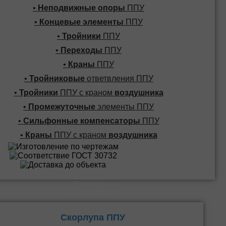
•
Неподвижные опоры
ППУ
•
Концевые элементы
ППУ
•
Тройники
ППУ
•
Переходы
ППУ
•
Краны
ППУ
•
Тройниковые
ответвления ППУ
•
Тройники
ППУ с краном
воздушника
•
Промежуточные
элементы ППУ
•
Сильфонные компенсаторы
ППУ
•
Краны
ППУ с краном
воздушника
Скорлупы и
Плиты ППУ
Скорлупа ППУ