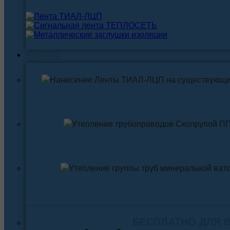
РАБОТЫ
Нанесение ленты ТИАЛ-ЛЦП на существующи
Утепление трубопровода Скорлупой ПП
Утепление трубопровода Минеральной ва
БЕСПЛАТНО ДЛЯ 