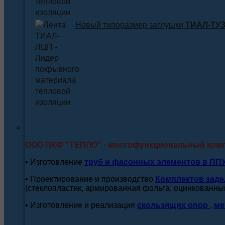
Новый типоразмер заглушки
ТИАЛ-ТУЗ 
ООО ПКФ "ТЕПЛО" - многофункциональный ком
• Изготовление
труб и
фасонных элементов в ПП
• Проектирование и производство
Комплектов заде
(стеклопластик, армированная фольга, оцинкованный
• Изготовление и реализация
скользящих опор
,
ме