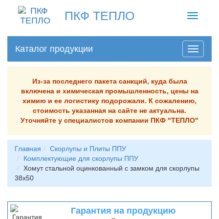
ПКФ ТЕПЛО
Toggle
navigati
Каталог продукции
Из-за последнего пакета санкций, куда была
включена и химическая промышленность, цены на
химию и ее логистику подорожали. К сожалению,
стоимость указанная на сайте не актуальна.
Уточняйте у специалистов компании ПКФ "ТЕПЛО"
Главная
Скорлупы и Плиты ППУ
Комплектующие для скорлупы ППУ
Хомут стальной оцинкованный с замком для скорлупы
38х50
Гарантия на продукцию