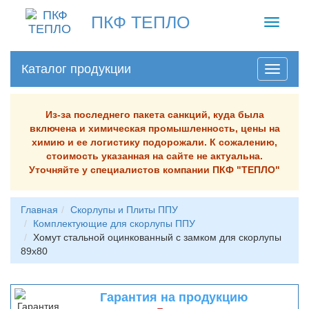
ПКФ ТЕПЛО
Toggle
navigati
Каталог продукции
Из-за последнего пакета санкций, куда была
включена и химическая промышленность, цены на
химию и ее логистику подорожали. К сожалению,
стоимость указанная на сайте не актуальна.
Уточняйте у специалистов компании ПКФ "ТЕПЛО"
Главная
Скорлупы и Плиты ППУ
Комплектующие для скорлупы ППУ
Хомут стальной оцинкованный с замком для скорлупы
89х80
Гарантия на продукцию