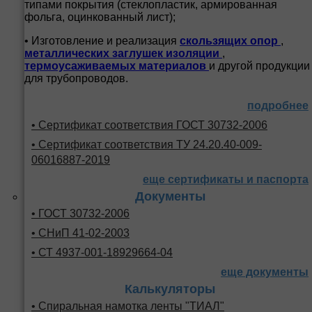
типами покрытия (стеклопластик, армированная
фольга, оцинкованный лист);
• Изготовление и реализация
скользящих опор
,
металлических заглушек изоляции
,
термоусаживаемых материалов
и другой продукции
для трубопроводов.
подробнее
• Сертификат соответствия ГОСТ 30732-2006
• Сертификат соответствия ТУ 24.20.40-009-
06016887-2019
еще сертификаты и паспорта
Документы
• ГОСТ 30732-2006
• СНиП 41-02-2003
• СТ 4937-001-18929664-04
еще документы
Калькуляторы
• Спиральная намотка ленты "ТИАЛ"