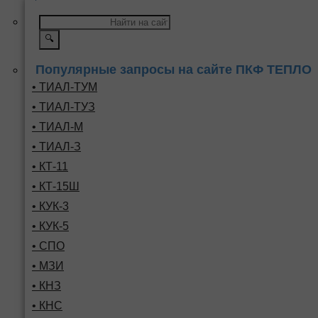
🔍
Популярные запросы на сайте ПКФ ТЕПЛО
• ТИАЛ-ТУМ
• ТИАЛ-ТУЗ
• ТИАЛ-М
• ТИАЛ-З
• КТ-11
• КТ-15Ш
• КУК-3
• КУК-5
• СПО
• МЗИ
• КНЗ
• КНС