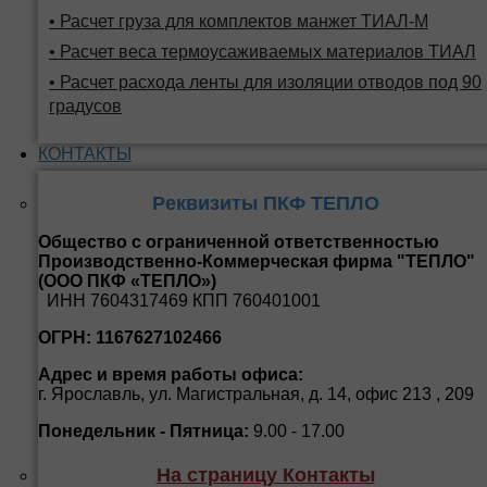
• Расчет груза для комплектов манжет ТИАЛ-М
• Расчет веса термоусаживаемых материалов ТИАЛ
• Расчет расхода ленты для изоляции отводов под 90
градусов
КОНТАКТЫ
Реквизиты ПКФ ТЕПЛО
Общество с ограниченной ответственностью
Производственно-Коммерческая фирма "ТЕПЛО"
(ООО ПКФ «ТЕПЛО»)
ИНН 7604317469 КПП 760401001
ОГРН: 1167627102466
Адрес и время работы офиса:
г. Ярославль, ул. Магистральная, д. 14, офис 213 , 209
Понедельник - Пятница:
9.00 - 17.00
На страницу Контакты