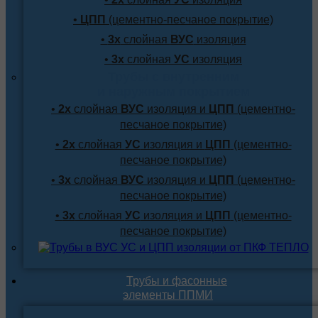
•
ЦПП
(цементно-песчаное покрытие)
•
3х
слойная
ВУС
изоляция
•
3х
слойная
УС
изоляция
Трубы с внутренним
и наружным покрытием
•
2х
слойная
ВУС
изоляция и
ЦПП
(цементно-
песчаное покрытие)
•
2х
слойная
УС
изоляция и
ЦПП
(цементно-
песчаное покрытие)
•
3х
слойная
ВУС
изоляция и
ЦПП
(цементно-
песчаное покрытие)
•
3х
слойная
УС
изоляция и
ЦПП
(цементно-
песчаное покрытие)
Трубы и фасонные
элементы ППМИ