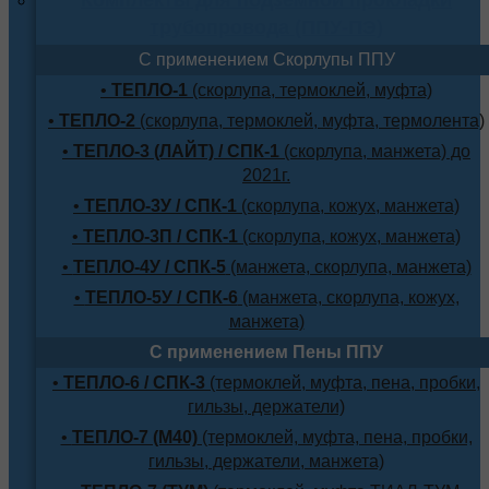
трубопровода (ППУ-ПЭ)
С применением Скорлупы ППУ
•
ТЕПЛО-1
(скорлупа, термоклей, муфта)
•
ТЕПЛО-2
(скорлупа, термоклей, муфта, термолента)
•
ТЕПЛО-3 (ЛАЙТ) / СПК-1
(скорлупа, манжета) до
2021г.
•
ТЕПЛО-3У / СПК-1
(скорлупа, кожух, манжета)
•
ТЕПЛО-3П / СПК-1
(скорлупа, кожух, манжета)
•
ТЕПЛО-4У / СПК-5
(манжета, скорлупа, манжета)
•
ТЕПЛО-5У / СПК-6
(манжета, скорлупа, кожух,
манжета)
С применением Пены ППУ
•
ТЕПЛО-6 / СПК-3
(термоклей, муфта, пена, пробки,
гильзы, держатели)
•
ТЕПЛО-7 (М40)
(термоклей, муфта, пена, пробки,
гильзы, держатели, манжета)