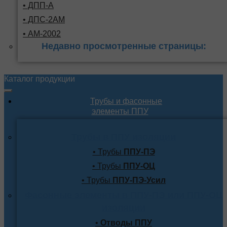
• ДПП-А
• ДПС-2АМ
• АМ-2002
Недавно просмотренные страницы:
Каталог продукции
Трубы и фасонные
элементы ППУ
Трубы в ППУ изоляции
• Трубы
ППУ-ПЭ
• Трубы
ППУ-ОЦ
• Трубы
ППУ-ПЭ-Усил
Фасонные элементы в ППУ-ПЭ или ППУ-ОЦ
изоляции
•
Отводы ППУ