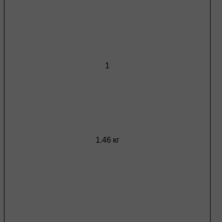
1
1.46 кг