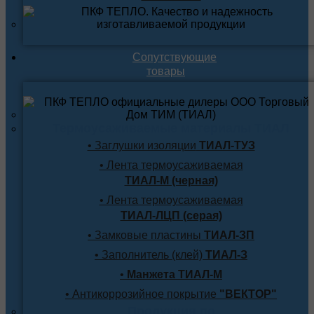
Сопутствующие
товары
Термоусаживаемые материалы ТИАЛ
• Заглушки изоляции
ТИАЛ-ТУЗ
• Лента термоусаживаемая
ТИАЛ-М (черная)
• Лента термоусаживаемая
ТИАЛ-ЛЦП (серая)
• Замковые пластины
ТИАЛ-ЗП
• Заполнитель (клей)
ТИАЛ-З
•
Манжета ТИАЛ-М
• Антикоррозийное покрытие
"ВЕКТОР"
Продукция по