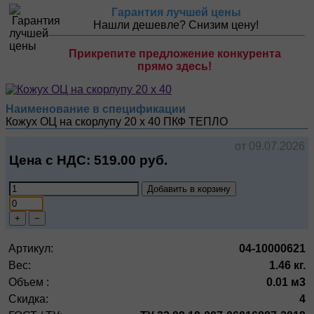
Гарантия лучшей цены
Нашли дешевле? Снизим цену!
Прикрепите предложение конкурента
прямо здесь!
Наименование в спецификации
Кожух ОЦ на скорлупу 20 х 40
ПКФ ТЕПЛО
от 09.07.2026
Цена с НДС:
519.00
руб.
Добавить в корзину
+
−
Артикул:
04-10000621
Вес:
1.46 кг.
Объем :
0.01 м3
Скидка:
4