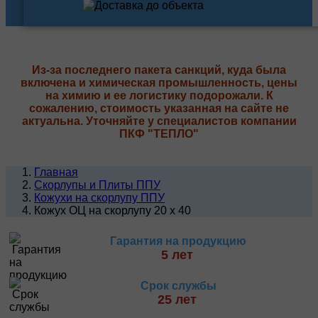
Из-за последнего пакета санкций, куда была
включена и химическая промышленность, цены
на химию и ее логистику подорожали. К
сожалению, стоимость указанная на сайте не
актуальна. Уточняйте у специалистов компании
ПКФ "ТЕПЛО"
Главная
Скорлупы и Плиты ППУ
Кожухи на скорлупу ППУ
Кожух ОЦ на скорлупу 20 х 40
Гарантия на продукцию
5 лет
Срок службы
25 лет