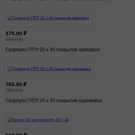
375.00 ₽
390.60р
Скорлупа ППУ 20 х 40 покрытие армофол
765.00 ₽
796.90р
Скорлупа ППУ 20 х 40 покрытие оцинковка