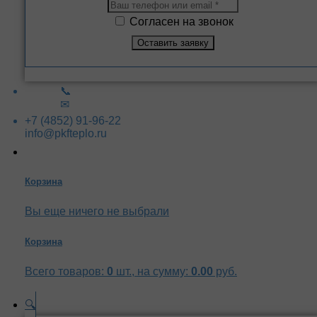
Согласен на звонок
📞
✉
+7 (4852) 91-96-22
info@pkfteplo.ru
Корзина
Вы еще ничего не выбрали
Корзина
Всего товаров:
0
шт., на сумму:
0.00
руб.
🔍