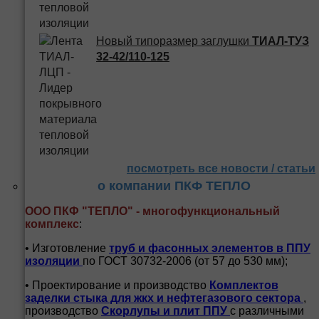
Новый типоразмер заглушки
ТИАЛ-ТУЗ
32-42/110-125
посмотреть все новости / статьи
о компании ПКФ ТЕПЛО
ООО ПКФ "ТЕПЛО" - многофункциональный
комплекс
:
• Изготовление
труб и
фасонных элементов в ППУ
изоляции
по ГОСТ 30732-2006 (от 57 до 530 мм);
• Проектирование и производство
Комплектов
заделки стыка для жкх и нефтегазового сектора
,
производство
Скорлупы и плит ППУ
с различными