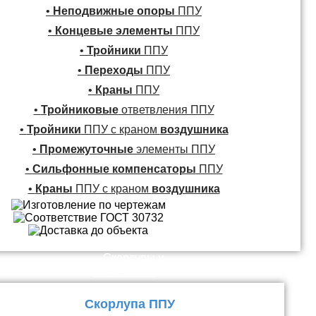
•
Неподвижные опоры
ППУ
•
Концевые элементы
ППУ
•
Тройники
ППУ
•
Переходы
ППУ
•
Краны
ППУ
•
Тройниковые
ответвления ППУ
•
Тройники
ППУ с краном
воздушника
•
Промежуточные
элементы ППУ
•
Сильфонные компенсаторы
ППУ
•
Краны
ППУ с краном
воздушника
Скорлупы и
Плиты ППУ
Скорлупа ППУ