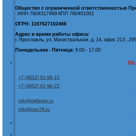
Общество с ограниченной ответственностью П
ИНН 7604317469 КПП 760401001
ОГРН: 1167627102466
Адрес и время работы офиса:
г. Ярославль, ул. Магистральная, д. 14, офис 213 , 20
Понедельник - Пятница:
9.00 - 17.00
На
+7 (4852) 91-96-10
+7 (4852) 91-96-22
Э
info@pkfteplo.ru
info@ppu76.ru
In