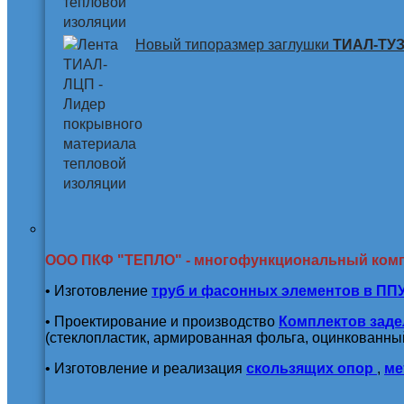
Новый типоразмер заглушки
ТИАЛ-ТУЗ 
ООО ПКФ "ТЕПЛО" - многофункциональный ком
• Изготовление
труб и
фасонных элементов в ПП
• Проектирование и производство
Комплектов заде
(стеклопластик, армированная фольга, оцинкованный
• Изготовление и реализация
скользящих опор
,
ме