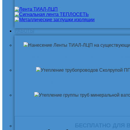
РАБОТЫ
Нанесение ленты ТИАЛ-ЛЦП на существующи
Утепление трубопровода Скорлупой ПП
Утепление трубопровода Минеральной ва
БЕСПЛАТНО ДЛЯ 