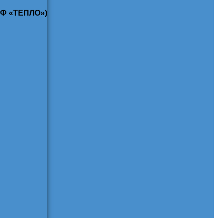
КФ «ТЕПЛО»)