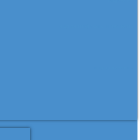
еще сертификаты и паспорта
еще документы