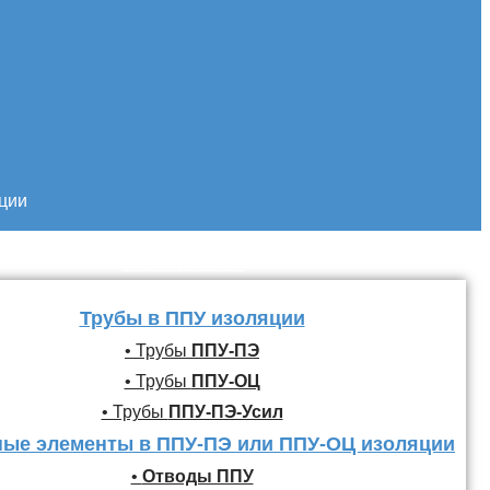
кции
Трубы и фасонные
элементы ППУ
Трубы в ППУ изоляции
• Трубы
ППУ-ПЭ
• Трубы
ППУ-ОЦ
• Трубы
ППУ-ПЭ-Усил
ые элементы в ППУ-ПЭ или ППУ-ОЦ изоляции
•
Отводы ППУ