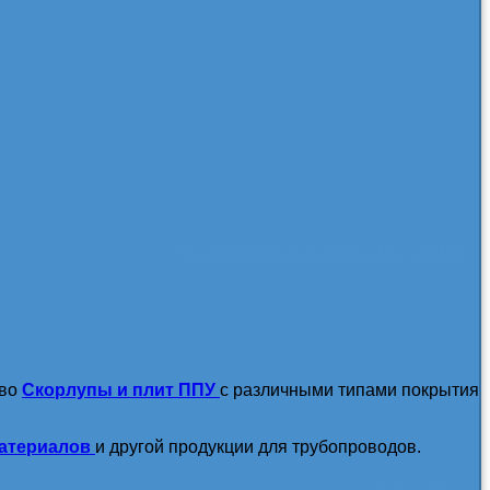
посмотреть все новости / статьи
тво
Скорлупы и плит ППУ
с различными типами покрытия
атериалов
и другой продукции для трубопроводов.
подробнее