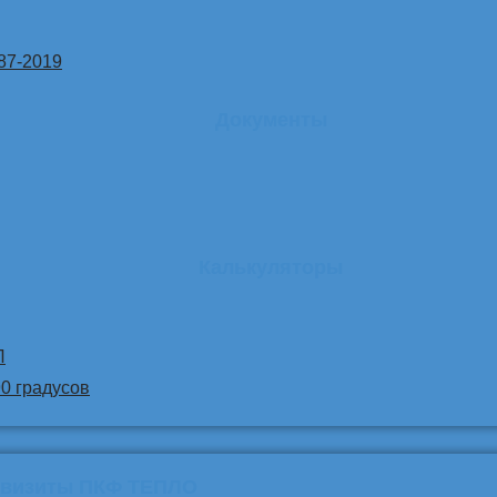
87-2019
Документы
Калькуляторы
Л
90 градусов
квизиты ПКФ ТЕПЛО