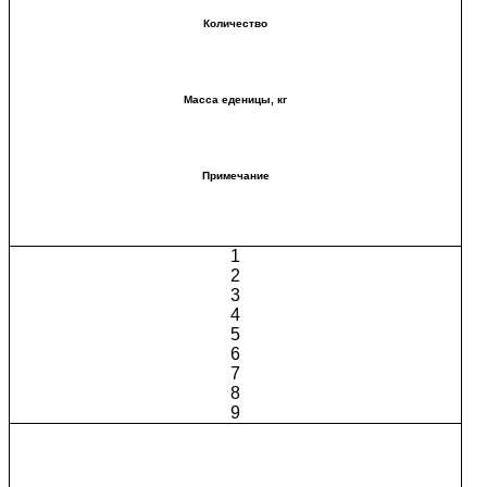
Количество
Масса еденицы, кг
Примечание
1
2
3
4
5
6
7
8
9