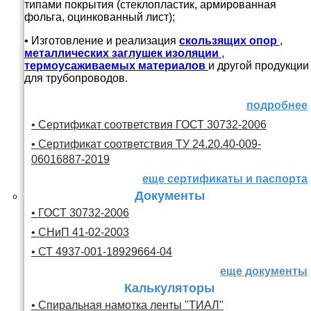
типами покрытия (стеклопластик, армированная
фольга, оцинкованный лист);
• Изготовление и реализация
скользящих опор
,
металлических заглушек изоляции
,
термоусаживаемых материалов
и другой продукции
для трубопроводов.
подробнее
• Сертификат соответствия ГОСТ 30732-2006
• Сертификат соответствия ТУ 24.20.40-009-
06016887-2019
еще сертификаты и паспорта
Документы
• ГОСТ 30732-2006
• СНиП 41-02-2003
• СТ 4937-001-18929664-04
еще документы
Калькуляторы
• Спиральная намотка ленты "ТИАЛ"