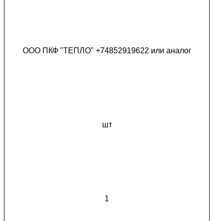
ООО ПКФ "ТЕПЛО" +74852919622 или аналог
шт
1