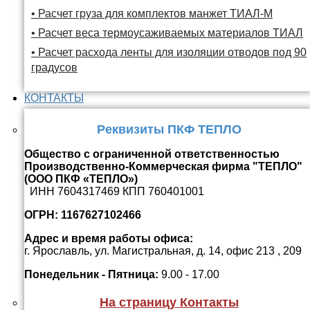
• Расчет груза для комплектов манжет ТИАЛ-М
• Расчет веса термоусаживаемых материалов ТИАЛ
• Расчет расхода ленты для изоляции отводов под 90
градусов
КОНТАКТЫ
Реквизиты ПКФ ТЕПЛО
Общество с ограниченной ответственностью
Производственно-Коммерческая фирма "ТЕПЛО"
(ООО ПКФ «ТЕПЛО»)
ИНН 7604317469 КПП 760401001
ОГРН: 1167627102466
Адрес и время работы офиса:
г. Ярославль, ул. Магистральная, д. 14, офис 213 , 209
Понедельник - Пятница:
9.00 - 17.00
На страницу Контакты