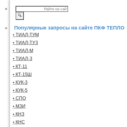
🔍
Популярные запросы на сайте ПКФ ТЕПЛО
• ТИАЛ-ТУМ
• ТИАЛ-ТУЗ
• ТИАЛ-М
• ТИАЛ-З
• КТ-11
• КТ-15Ш
• КУК-3
• КУК-5
• СПО
• МЗИ
• КНЗ
• КНС