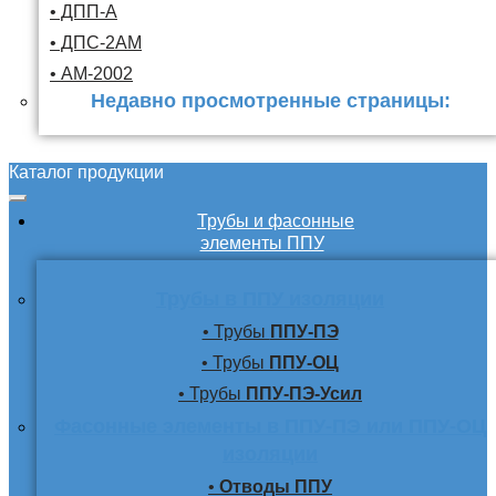
• ДПП-А
• ДПС-2АМ
• АМ-2002
Недавно просмотренные страницы:
Каталог продукции
Трубы и фасонные
элементы ППУ
Трубы в ППУ изоляции
• Трубы
ППУ-ПЭ
• Трубы
ППУ-ОЦ
• Трубы
ППУ-ПЭ-Усил
Фасонные элементы в ППУ-ПЭ или ППУ-ОЦ
изоляции
•
Отводы ППУ