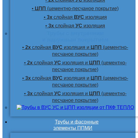
•
ЦПП
(цементно-песчаное покрытие)
•
3х
слойная
ВУС
изоляция
•
3х
слойная
УС
изоляция
Трубы с внутренним
и наружным покрытием
•
2х
слойная
ВУС
изоляция и
ЦПП
(цементно-
песчаное покрытие)
•
2х
слойная
УС
изоляция и
ЦПП
(цементно-
песчаное покрытие)
•
3х
слойная
ВУС
изоляция и
ЦПП
(цементно-
песчаное покрытие)
•
3х
слойная
УС
изоляция и
ЦПП
(цементно-
песчаное покрытие)
Трубы и фасонные
элементы ППМИ