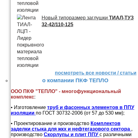
Новый типоразмер заглушки
ТИАЛ-ТУЗ
32-42/110-125
посмотреть все новости / статьи
о компании ПКФ ТЕПЛО
ООО ПКФ "ТЕПЛО" - многофункциональный
комплекс
:
• Изготовление
труб и
фасонных элементов в ППУ
изоляции
по ГОСТ 30732-2006 (от 57 до 530 мм);
• Проектирование и производство
Комплектов
заделки стыка для жкх и нефтегазового сектора
,
производство
Скорлупы и плит ППУ
с различными