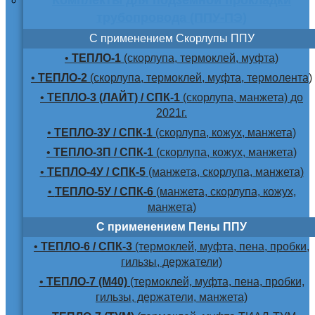
трубопровода (ППУ-ПЭ)
С применением Скорлупы ППУ
•
ТЕПЛО-1
(скорлупа, термоклей, муфта)
•
ТЕПЛО-2
(скорлупа, термоклей, муфта, термолента)
•
ТЕПЛО-3 (ЛАЙТ) / СПК-1
(скорлупа, манжета) до
2021г.
•
ТЕПЛО-3У / СПК-1
(скорлупа, кожух, манжета)
•
ТЕПЛО-3П / СПК-1
(скорлупа, кожух, манжета)
•
ТЕПЛО-4У / СПК-5
(манжета, скорлупа, манжета)
•
ТЕПЛО-5У / СПК-6
(манжета, скорлупа, кожух,
манжета)
С применением Пены ППУ
•
ТЕПЛО-6 / СПК-3
(термоклей, муфта, пена, пробки,
гильзы, держатели)
•
ТЕПЛО-7 (М40)
(термоклей, муфта, пена, пробки,
гильзы, держатели, манжета)