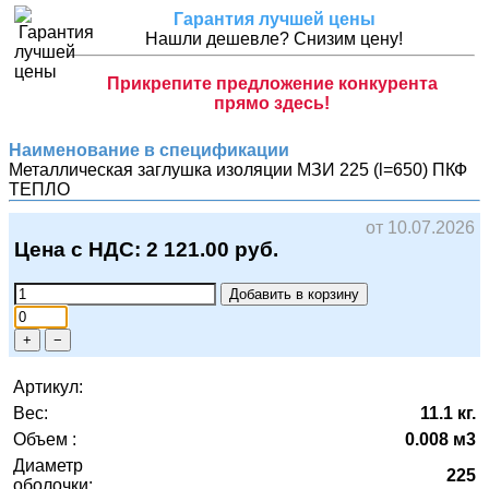
Гарантия лучшей цены
Нашли дешевле? Снизим цену!
Прикрепите предложение конкурента
прямо здесь!
Наименование в спецификации
Металлическая заглушка изоляции МЗИ 225 (l=650)
ПКФ
ТЕПЛО
от 10.07.2026
Цена с НДС:
2 121.00
руб.
Добавить в корзину
+
−
Артикул:
Вес:
11.1 кг.
Объем :
0.008 м3
Диаметр
225
оболочки: