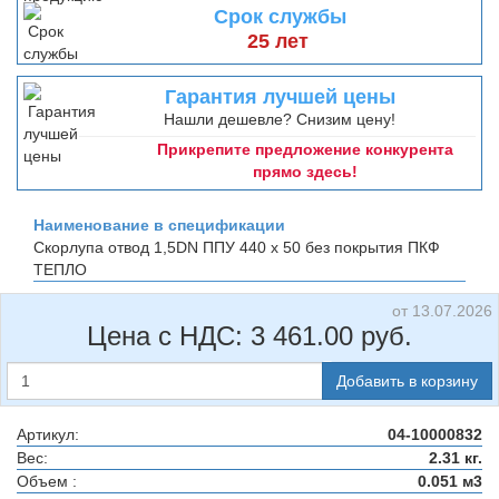
Срок службы
25 лет
Гарантия лучшей цены
Нашли дешевле? Снизим цену!
Прикрепите предложение конкурента
прямо здесь!
Наименование в спецификации
Скорлупа отвод 1,5DN ППУ 440 х 50 без покрытия
ПКФ
ТЕПЛО
от 13.07.2026
Цена с НДС:
3 461.00
руб.
Добавить в корзину
Артикул:
04-10000832
Вес:
2.31 кг.
Объем :
0.051 м3