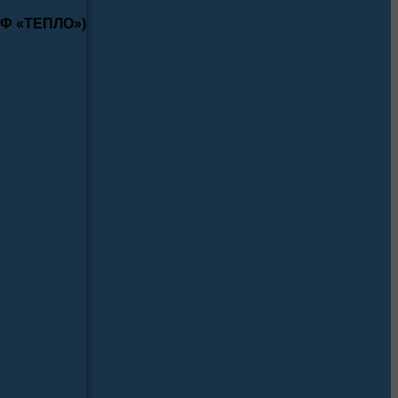
КФ «ТЕПЛО»)