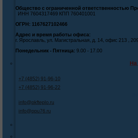
Общество с ограниченной ответственностью П
ИНН 7604317469 КПП 760401001
ОГРН: 1167627102466
Адрес и время работы офиса:
г. Ярославль, ул. Магистральная, д. 14, офис 213 , 20
Понедельник - Пятница:
9.00 - 17.00
На
+7 (4852) 91-96-10
+7 (4852) 91-96-22
Э
info@pkfteplo.ru
info@ppu76.ru
In