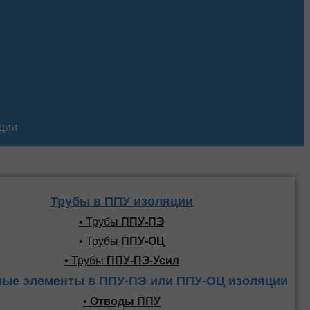
кции
Трубы и фасонные
элементы ППУ
Трубы в ППУ изоляции
• Трубы
ППУ-ПЭ
• Трубы
ППУ-ОЦ
• Трубы
ППУ-ПЭ-Усил
ые элементы в ППУ-ПЭ или ППУ-ОЦ изоляции
•
Отводы ППУ