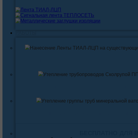
РАБОТЫ
Нанесение ленты ТИАЛ-ЛЦП на существующи
Утепление трубопровода Скорлупой ПП
Утепление трубопровода Минеральной ва
БЕСПЛАТНО ДЛЯ 