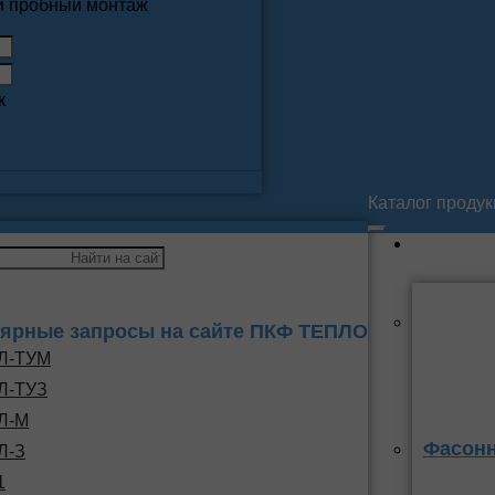
 и пробный монтаж
к
Каталог проду
ярные запросы на сайте ПКФ ТЕПЛО
Л-ТУМ
Л-ТУЗ
Л-М
Фасонн
Л-З
1