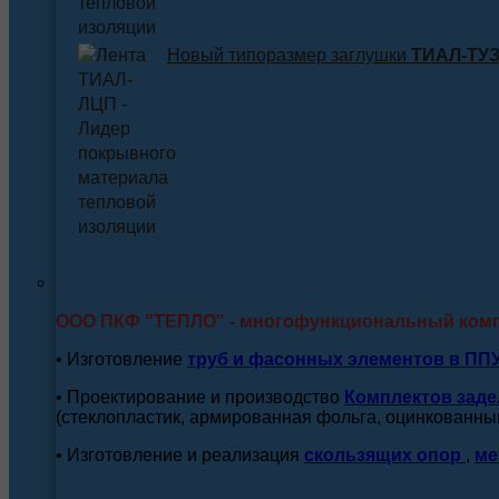
Новый типоразмер заглушки
ТИАЛ-ТУЗ 
ООО ПКФ "ТЕПЛО" - многофункциональный ком
• Изготовление
труб и
фасонных элементов в ПП
• Проектирование и производство
Комплектов заде
(стеклопластик, армированная фольга, оцинкованный
• Изготовление и реализация
скользящих опор
,
ме