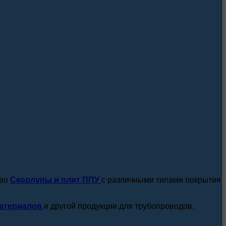
посмотреть все новости / статьи
тво
Скорлупы и плит ППУ
с различными типами покрытия
атериалов
и другой продукции для трубопроводов.
подробнее