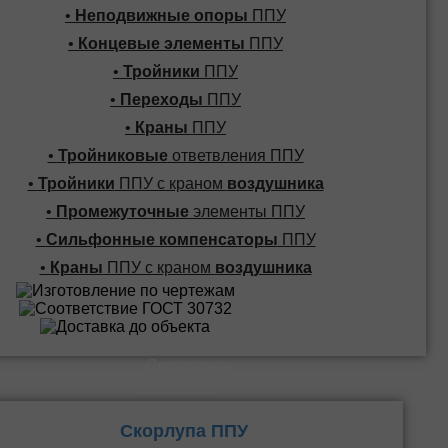
•
Неподвижные опоры
ППУ
•
Концевые элементы
ППУ
•
Тройники
ППУ
•
Переходы
ППУ
•
Краны
ППУ
•
Тройниковые
ответвления ППУ
•
Тройники
ППУ с краном
воздушника
•
Промежуточные
элементы ППУ
•
Сильфонные компенсаторы
ППУ
•
Краны
ППУ с краном
воздушника
Скорлупы и
Плиты ППУ
Скорлупа ППУ