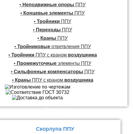
•
Неподвижные опоры
ППУ
•
Концевые элементы
ППУ
•
Тройники
ППУ
•
Переходы
ППУ
•
Краны
ППУ
•
Тройниковые
ответвления ППУ
•
Тройники
ППУ с краном
воздушника
•
Промежуточные
элементы ППУ
•
Сильфонные компенсаторы
ППУ
•
Краны
ППУ с краном
воздушника
Скорлупы и
Плиты ППУ
Скорлупа ППУ