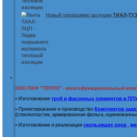
Новый типоразмер заглушки
ТИАЛ-ТУЗ 
ООО ПКФ "ТЕПЛО" - многофункциональный ком
• Изготовление
труб и
фасонных элементов в ПП
• Проектирование и производство
Комплектов заде
(стеклопластик, армированная фольга, оцинкованный
• Изготовление и реализация
скользящих опор
,
ме