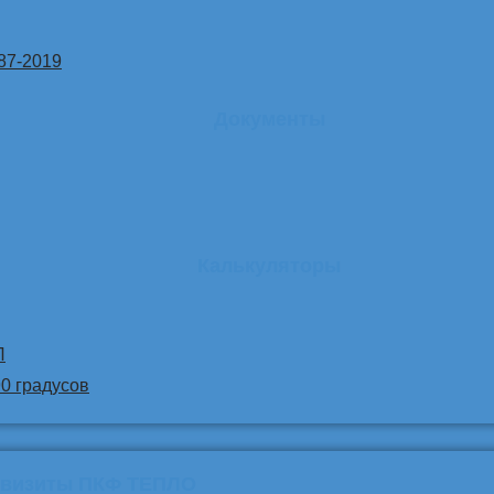
87-2019
Документы
Калькуляторы
Л
90 градусов
квизиты ПКФ ТЕПЛО