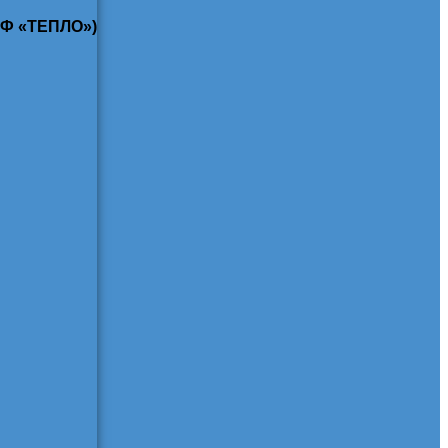
КФ «ТЕПЛО»)