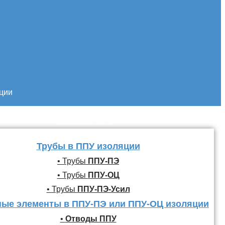
кции
Трубы и фасонные
элементы ППУ
Трубы в ППУ изоляции
• Трубы
ППУ-ПЭ
• Трубы
ППУ-ОЦ
• Трубы
ППУ-ПЭ-Усил
ые элементы в ППУ-ПЭ или ППУ-ОЦ изоляции
•
Отводы ППУ