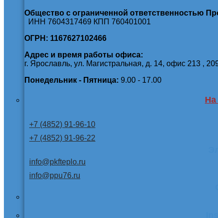
Общество с ограниченной ответственностью П
ИНН 7604317469 КПП 760401001
ОГРН: 1167627102466
Адрес и время работы офиса:
г. Ярославль, ул. Магистральная, д. 14, офис 213 , 20
Понедельник - Пятница:
9.00 - 17.00
На
+7 (4852) 91-96-10
+7 (4852) 91-96-22
Э
info@pkfteplo.ru
info@ppu76.ru
In