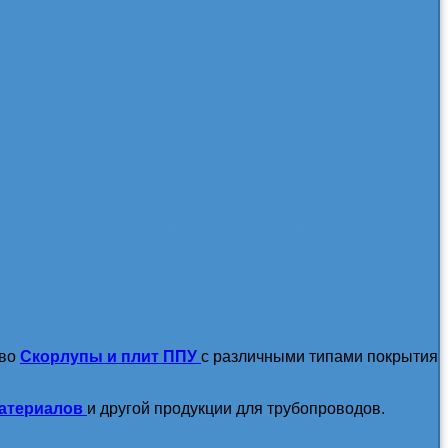
посмотреть все новости / статьи
тво
Скорлупы и плит ППУ
с различными типами покрытия
атериалов
и другой продукции для трубопроводов.
подробнее