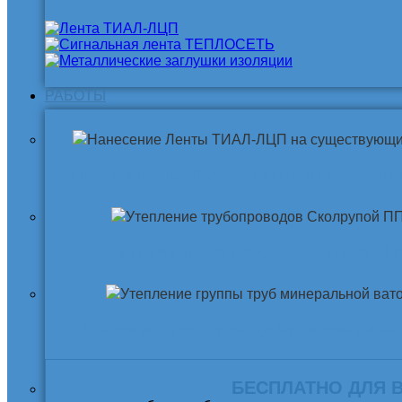
РАБОТЫ
Нанесение ленты ТИАЛ-ЛЦП на существующи
Утепление трубопровода Скорлупой ПП
Утепление трубопровода Минеральной ва
БЕСПЛАТНО ДЛЯ 