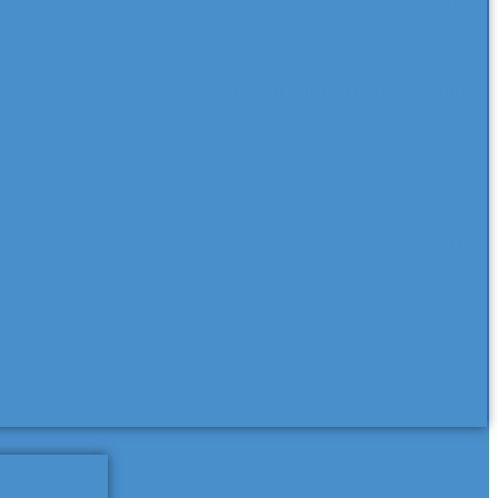
еще сертификаты и паспорта
еще документы