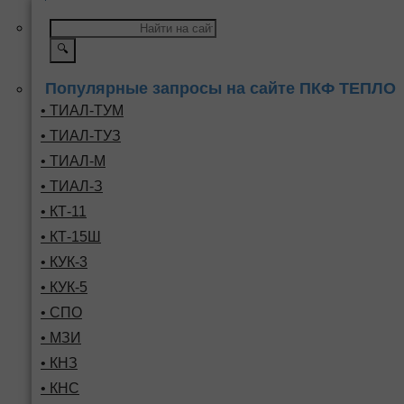
🔍
Популярные запросы на сайте ПКФ ТЕПЛО
• ТИАЛ-ТУМ
• ТИАЛ-ТУЗ
• ТИАЛ-М
• ТИАЛ-З
• КТ-11
• КТ-15Ш
• КУК-3
• КУК-5
• СПО
• МЗИ
• КНЗ
• КНС