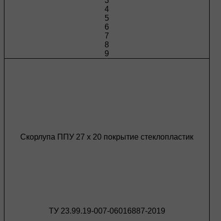
3
4
5
6
7
8
9
Скорлупа ППУ 27 х 20 покрытие стеклопластик
ТУ 23.99.19-007-06016887-2019