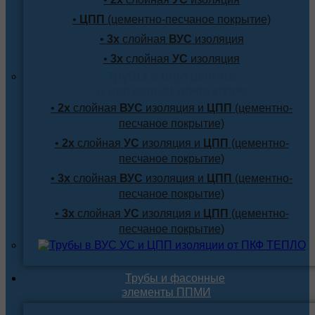
•
ЦПП
(цементно-песчаное покрытие)
•
3х
слойная
ВУС
изоляция
•
3х
слойная
УС
изоляция
Трубы с внутренним
и наружным покрытием
•
2х
слойная
ВУС
изоляция и
ЦПП
(цементно-
песчаное покрытие)
•
2х
слойная
УС
изоляция и
ЦПП
(цементно-
песчаное покрытие)
•
3х
слойная
ВУС
изоляция и
ЦПП
(цементно-
песчаное покрытие)
•
3х
слойная
УС
изоляция и
ЦПП
(цементно-
песчаное покрытие)
Трубы и фасонные
элементы ППМИ