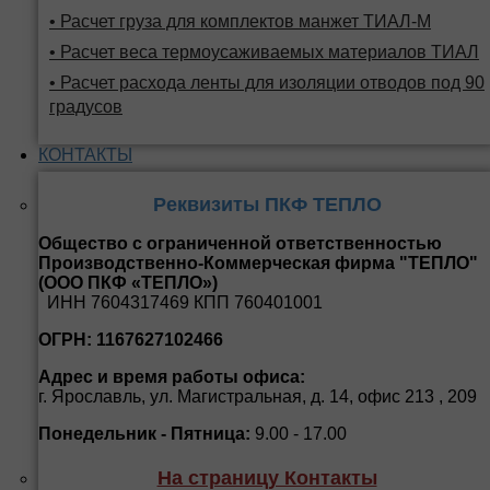
• Расчет груза для комплектов манжет ТИАЛ-М
• Расчет веса термоусаживаемых материалов ТИАЛ
• Расчет расхода ленты для изоляции отводов под 90
градусов
КОНТАКТЫ
Реквизиты ПКФ ТЕПЛО
Общество с ограниченной ответственностью
Производственно-Коммерческая фирма "ТЕПЛО"
(ООО ПКФ «ТЕПЛО»)
ИНН 7604317469 КПП 760401001
ОГРН: 1167627102466
Адрес и время работы офиса:
г. Ярославль, ул. Магистральная, д. 14, офис 213 , 209
Понедельник - Пятница:
9.00 - 17.00
На страницу Контакты