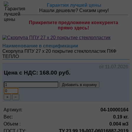
Гарантия лучшей цены
Нашли дешевле? Снизим цену!
Прикрепите предложение конкурента
прямо здесь!
Наименование в спецификации
Скорлупа ППУ 27 х 20 покрытие стеклопластик
ПКФ
ТЕПЛО
от 11.07.2026
Цена с НДС:
168.00
руб.
Добавить в корзину
+
−
Артикул:
04-10000164
Вес:
0.19 кг.
Объем :
0.004 м3
ГОСТ / ТУ:
ТУ 23.99.19-007-06016887-2019