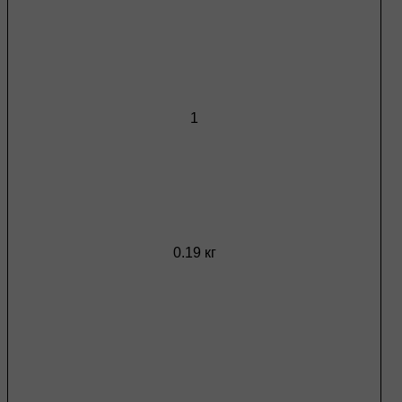
1
0.19 кг