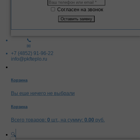
Согласен на звонок
📞
✉
+7 (4852) 91-96-22
info@pkfteplo.ru
Корзина
Вы еще ничего не выбрали
Корзина
Всего товаров:
0
шт., на сумму:
0.00
руб.
🔍