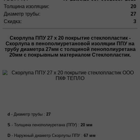
Толщина изоляции:
20
Диаметр трубы:
27
Скидка:
3
Скорлупа ППУ 27 х 20 покрытие стеклопластик
-
Скорлупа в пенополиуретановой изоляции ППУ на
трубу диаметра
27мм
с толщиной пенополиуретана
20мм с покрывным материалом Стеклопластик.
d
- Диаметр трубы :
27
S
- Толщина пенополиуретана (ППУ) :
20 мм
D
- Наружный диаметр Скорлупы ППУ :
67 мм