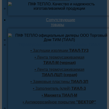
Сопутствующие
товары
Термоусаживаемые материалы ТИАЛ
• Заглушки изоляции
ТИАЛ-ТУЗ
• Лента термоусаживаемая
ТИАЛ-М (черная)
• Лента термоусаживаемая
ТИАЛ-ЛЦП (серая)
• Замковые пластины
ТИАЛ-ЗП
• Заполнитель (клей)
ТИАЛ-З
•
Манжета ТИАЛ-М
• Антикоррозийное покрытие
"ВЕКТОР"
Продукция по