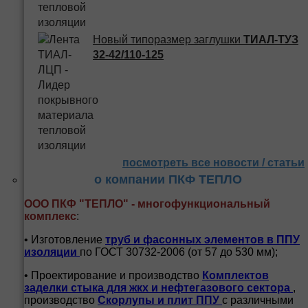
Новый типоразмер заглушки
ТИАЛ-ТУЗ
32-42/110-125
посмотреть все новости / статьи
о компании ПКФ ТЕПЛО
ООО ПКФ "ТЕПЛО" - многофункциональный
комплекс
:
• Изготовление
труб и
фасонных элементов в ППУ
изоляции
по ГОСТ 30732-2006 (от 57 до 530 мм);
• Проектирование и производство
Комплектов
заделки стыка для жкх и нефтегазового сектора
,
производство
Скорлупы и плит ППУ
с различными