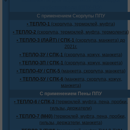
трубопровода (ППУ-ПЭ)
С применением Скорлупы ППУ
•
ТЕПЛО-1
(скорлупа, термоклей, муфта)
•
ТЕПЛО-2
(скорлупа, термоклей, муфта, термолента)
•
ТЕПЛО-3 (ЛАЙТ) / СПК-1
(скорлупа, манжета) до
2021г.
•
ТЕПЛО-3У / СПК-1
(скорлупа, кожух, манжета)
•
ТЕПЛО-3П / СПК-1
(скорлупа, кожух, манжета)
•
ТЕПЛО-4У / СПК-5
(манжета, скорлупа, манжета)
•
ТЕПЛО-5У / СПК-6
(манжета, скорлупа, кожух,
манжета)
С применением Пены ППУ
•
ТЕПЛО-6 / СПК-3
(термоклей, муфта, пена, пробки,
гильзы, держатели)
•
ТЕПЛО-7 (М40)
(термоклей, муфта, пена, пробки,
гильзы, держатели, манжета)