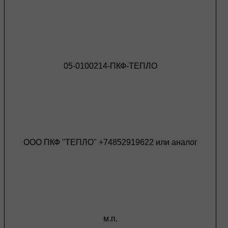
05-0100214-ПКФ-ТЕПЛО
ООО ПКФ "ТЕПЛО" +74852919622 или аналог
м.п.