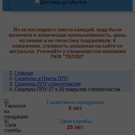
Из-за последнего пакета санкций, куда была
включена и химическая промышленность, цены
на химию и ее логистику подорожали. К
сожалению, стоимость указанная на сайте не
актуальна. Уточняйте у специалистов компании
ПКФ "ТЕПЛО"
Главная
Скорлупы и Плиты ППУ
Скорлупа ППУ стеклопластик
Скорлупа ППУ 27 х 20 покрытие стеклопластик
Гарантия на продукцию
5 лет
Срок службы
25 лет