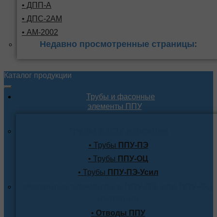
• ДПП-А
• ДПС-2АМ
• АМ-2002
Недавно просмотренные страницы:
Каталог продукции
Трубы и фасонные
элементы ППУ
Трубы в ППУ изоляции
• Трубы
ППУ-ПЭ
• Трубы
ППУ-ОЦ
• Трубы
ППУ-ПЭ-Усил
Фасонные элементы в ППУ-ПЭ или ППУ-ОЦ
изоляции
•
Отводы ППУ