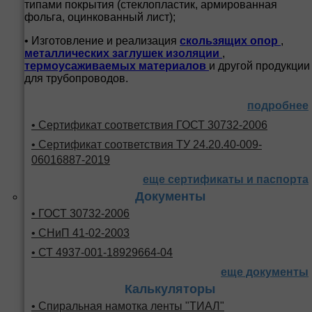
типами покрытия (стеклопластик, армированная
фольга, оцинкованный лист);
• Изготовление и реализация
скользящих опор
,
металлических заглушек изоляции
,
термоусаживаемых материалов
и другой продукции
для трубопроводов.
подробнее
• Сертификат соответствия ГОСТ 30732-2006
• Сертификат соответствия ТУ 24.20.40-009-
06016887-2019
еще сертификаты и паспорта
Документы
• ГОСТ 30732-2006
• СНиП 41-02-2003
• СТ 4937-001-18929664-04
еще документы
Калькуляторы
• Спиральная намотка ленты "ТИАЛ"