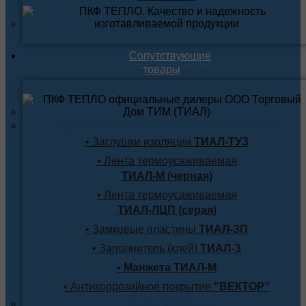
Сопутствующие
товары
Термоусаживаемые материалы ТИАЛ
• Заглушки изоляции
ТИАЛ-ТУЗ
• Лента термоусаживаемая
ТИАЛ-М (черная)
• Лента термоусаживаемая
ТИАЛ-ЛЦП (серая)
• Замковые пластины
ТИАЛ-ЗП
• Заполнитель (клей)
ТИАЛ-З
•
Манжета ТИАЛ-М
• Антикоррозийное покрытие
"ВЕКТОР"
Продукция по