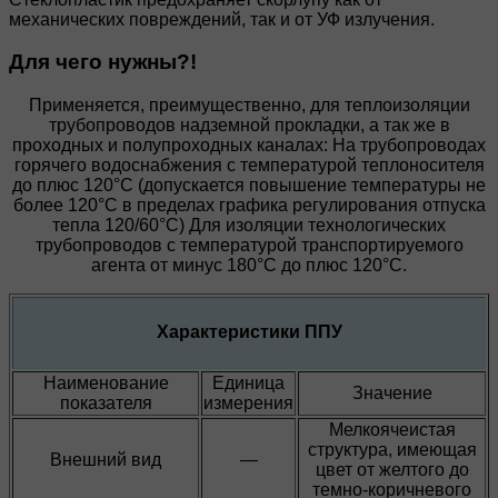
механических повреждений, так и от УФ излучения.
Для чего нужны?!
Применяется, преимущественно, для теплоизоляции
трубопроводов надземной прокладки, а так же в
проходных и полупроходных каналах: На трубопроводах
горячего водоснабжения с температурой теплоносителя
до плюс 120°С (допускается повышение температуры не
более 120°С в пределах графика регулирования отпуска
тепла 120/60°С) Для изоляции технологических
трубопроводов с температурой транспортируемого
агента от минус 180°С до плюс 120°С.
Характеристики ППУ
Наименование
Единица
Значение
показателя
измерения
Мелкоячеистая
структура, имеющая
Внешний вид
—
цвет от желтого до
темно-коричневого