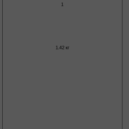
1
1.42 кг