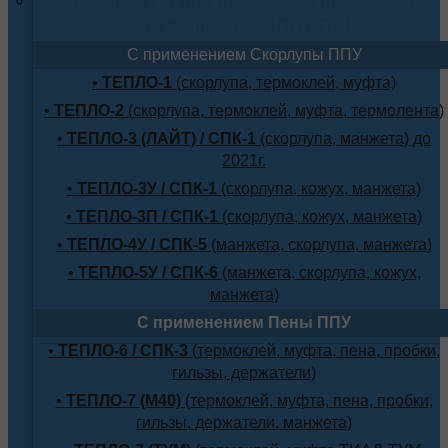
трубопровода (ППУ-ПЭ)
С применением Скорлупы ППУ
•
ТЕПЛО-1
(скорлупа, термоклей, муфта)
•
ТЕПЛО-2
(скорлупа, термоклей, муфта, термолента)
•
ТЕПЛО-3 (ЛАЙТ) / СПК-1
(скорлупа, манжета) до
2021г.
•
ТЕПЛО-3У / СПК-1
(скорлупа, кожух, манжета)
•
ТЕПЛО-3П / СПК-1
(скорлупа, кожух, манжета)
•
ТЕПЛО-4У / СПК-5
(манжета, скорлупа, манжета)
•
ТЕПЛО-5У / СПК-6
(манжета, скорлупа, кожух,
манжета)
С применением Пены ППУ
•
ТЕПЛО-6 / СПК-3
(термоклей, муфта, пена, пробки,
гильзы, держатели)
•
ТЕПЛО-7 (М40)
(термоклей, муфта, пена, пробки,
гильзы, держатели, манжета)