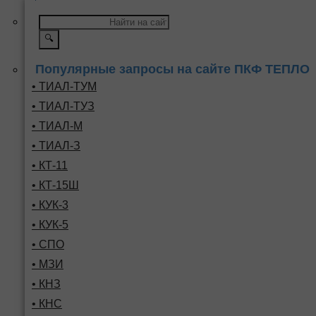
🔍
Популярные запросы на сайте ПКФ ТЕПЛО
• ТИАЛ-ТУМ
• ТИАЛ-ТУЗ
• ТИАЛ-М
• ТИАЛ-З
• КТ-11
• КТ-15Ш
• КУК-3
• КУК-5
• СПО
• МЗИ
• КНЗ
• КНС