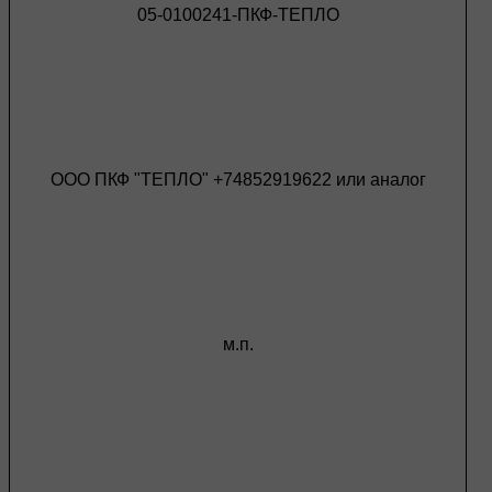
05-0100241-ПКФ-ТЕПЛО
ООО ПКФ "ТЕПЛО" +74852919622 или аналог
м.п.