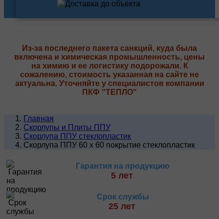
Из-за последнего пакета санкций, куда была
включена и химическая промышленность, цены
на химию и ее логистику подорожали. К
сожалению, стоимость указанная на сайте не
актуальна. Уточняйте у специалистов компании
ПКФ "ТЕПЛО"
Главная
Скорлупы и Плиты ППУ
Скорлупа ППУ стеклопластик
Скорлупа ППУ 60 х 60 покрытие стеклопластик
Гарантия на продукцию
5 лет
Срок службы
25 лет