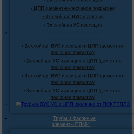
•
ЦПП
(цементно-песчаное покрытие)
•
3х
слойная
ВУС
изоляция
•
3х
слойная
УС
изоляция
Трубы с внутренним
и наружным покрытием
•
2х
слойная
ВУС
изоляция и
ЦПП
(цементно-
песчаное покрытие)
•
2х
слойная
УС
изоляция и
ЦПП
(цементно-
песчаное покрытие)
•
3х
слойная
ВУС
изоляция и
ЦПП
(цементно-
песчаное покрытие)
•
3х
слойная
УС
изоляция и
ЦПП
(цементно-
песчаное покрытие)
Трубы и фасонные
элементы ППМИ