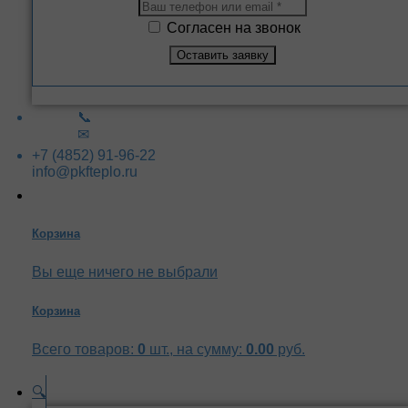
Согласен на звонок
📞
✉
+7 (4852) 91-96-22
info@pkfteplo.ru
Корзина
Вы еще ничего не выбрали
Корзина
Всего товаров:
0
шт., на сумму:
0.00
руб.
🔍