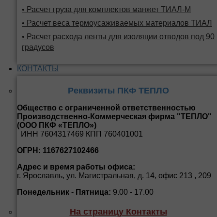
• Расчет груза для комплектов манжет ТИАЛ-М
• Расчет веса термоусаживаемых материалов ТИАЛ
• Расчет расхода ленты для изоляции отводов под 90
градусов
КОНТАКТЫ
Реквизиты ПКФ ТЕПЛО
Общество с ограниченной ответственностью
Производственно-Коммерческая фирма "ТЕПЛО"
(ООО ПКФ «ТЕПЛО»)
ИНН 7604317469 КПП 760401001
ОГРН: 1167627102466
Адрес и время работы офиса:
г. Ярославль, ул. Магистральная, д. 14, офис 213 , 209
Понедельник - Пятница:
9.00 - 17.00
На страницу Контакты