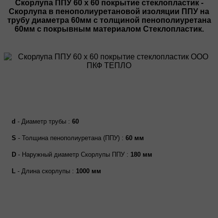
Скорлупа ППУ 60 х 60 покрытие стеклопластик
-
Скорлупа в пенополиуретановой изоляции ППУ на
трубу диаметра
60мм
с толщиной пенополиуретана
60мм с покрывным материалом Стеклопластик.
d
- Диаметр трубы :
60
S
- Толщина пенополиуретана (ППУ) :
60 мм
D
- Наружный диаметр Скорлупы ППУ :
180 мм
L
- Длина скорлупы :
1000 мм