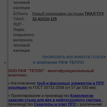
Новый типоразмер заглушки
ТИАЛ-ТУЗ
32-42/110-125
посмотреть все новости / статьи
о компании ПКФ ТЕПЛО
ООО ПКФ "ТЕПЛО" - многофункциональный
комплекс
:
• Изготовление
труб и
фасонных элементов в ППУ
изоляции
по ГОСТ 30732-2006 (от 57 до 530 мм);
• Проектирование и производство
Комплектов
заделки стыка для жкх и нефтегазового сектора
,
производство
Скорлупы и плит ППУ
с различными