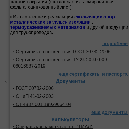
типами покрытия (стеклопластик, армированная
фольга, оцинкованный лист);
• Изготовление и реализация
скользящих опор
,
металлических заглушек изоляции
,
термоусаживаемых материалов
и другой продукции
для трубопроводов.
подробнее
• Сертификат соответствия ГОСТ 30732-2006
• Сертификат соответствия ТУ 24.20.40-009-
06016887-2019
еще сертификаты и паспорта
Документы
• ГОСТ 30732-2006
• СНиП 41-02-2003
• СТ 4937-001-18929664-04
еще документы
Калькуляторы
• Спиральная намотка ленты "ТИАЛ"