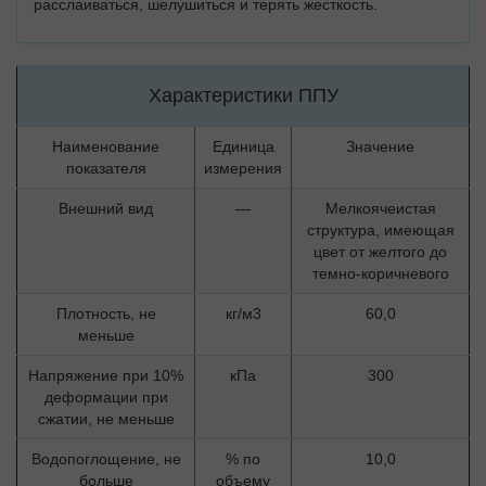
расслаиваться, шелушиться и терять жесткость.
Характеристики ППУ
Наименование
Единица
Значение
показателя
измерения
Внешний вид
—
Мелкоячеистая
структура, имеющая
цвет от желтого до
темно-коричневого
Плотность, не
кг/м3
60,0
меньше
Напряжение при 10%
кПа
300
деформации при
сжатии, не меньше
Водопоглощение, не
% по
10,0
больше
объему