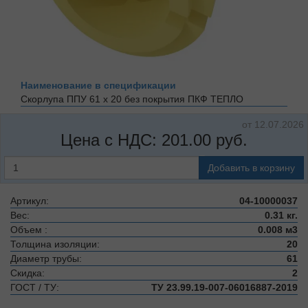
Наименование в спецификации
Скорлупа ППУ 61 х 20 без покрытия
ПКФ ТЕПЛО
от 12.07.2026
Цена с НДС:
201.00
руб.
Добавить в корзину
Артикул:
04-10000037
Вес:
0.31 кг.
Объем :
0.008 м3
Толщина изоляции:
20
Диаметр трубы:
61
Скидка:
2
ГОСТ / ТУ:
ТУ 23.99.19-007-06016887-2019