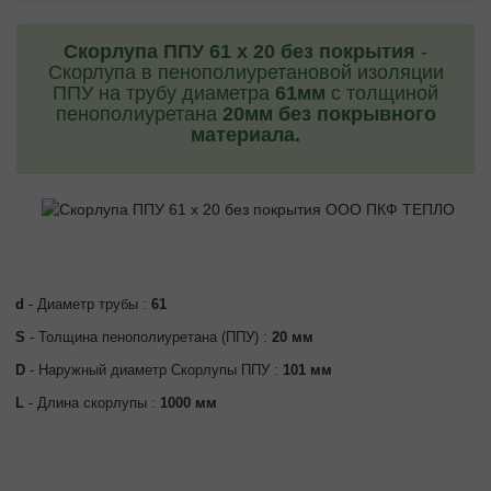
Скорлупа ППУ 61 х 20 без покрытия
-
Скорлупа в пенополиуретановой изоляции
ППУ на трубу диаметра
61мм
с толщиной
пенополиуретана
20мм без покрывного
материала.
d
- Диаметр трубы :
61
S
- Толщина пенополиуретана (ППУ) :
20 мм
D
- Наружный диаметр Скорлупы ППУ :
101 мм
L
- Длина скорлупы :
1000 мм