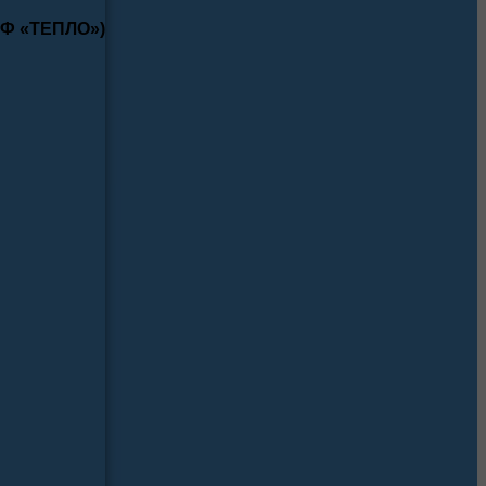
КФ «ТЕПЛО»)