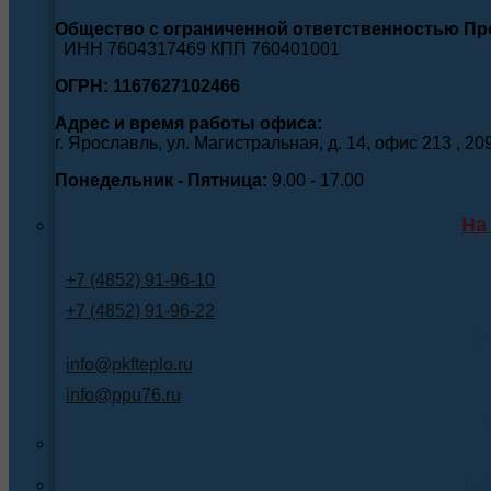
Общество с ограниченной ответственностью П
ИНН 7604317469 КПП 760401001
ОГРН: 1167627102466
Адрес и время работы офиса:
г. Ярославль, ул. Магистральная, д. 14, офис 213 , 20
Понедельник - Пятница:
9.00 - 17.00
На
+7 (4852) 91-96-10
+7 (4852) 91-96-22
Э
info@pkfteplo.ru
info@ppu76.ru
In