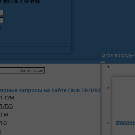
 и пробный монтаж
к
Каталог проду
ярные запросы на сайте ПКФ ТЕПЛО
Л-ТУМ
Л-ТУЗ
Л-М
Фасонн
Л-З
1