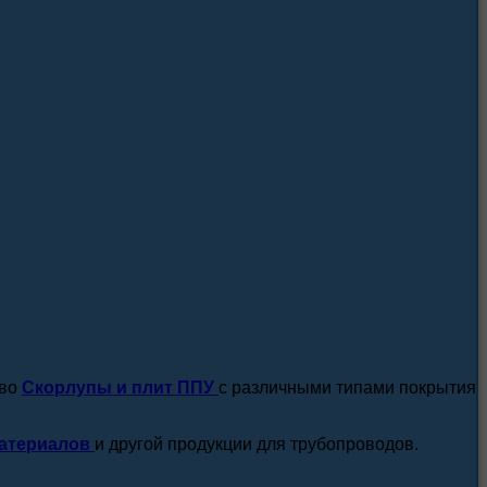
посмотреть все новости / статьи
тво
Скорлупы и плит ППУ
с различными типами покрытия
атериалов
и другой продукции для трубопроводов.
подробнее