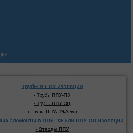
кции
Трубы и фасонные
элементы ППУ
Трубы в ППУ изоляции
• Трубы
ППУ-ПЭ
• Трубы
ППУ-ОЦ
• Трубы
ППУ-ПЭ-Усил
ые элементы в ППУ-ПЭ или ППУ-ОЦ изоляции
•
Отводы ППУ