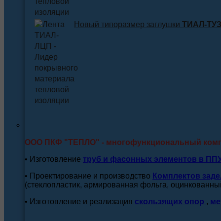
Новый типоразмер заглушки
ТИАЛ-ТУЗ 
ООО ПКФ "ТЕПЛО" - многофункциональный ком
• Изготовление
труб и
фасонных элементов в ПП
• Проектирование и производство
Комплектов заде
(стеклопластик, армированная фольга, оцинкованный
• Изготовление и реализация
скользящих опор
,
ме