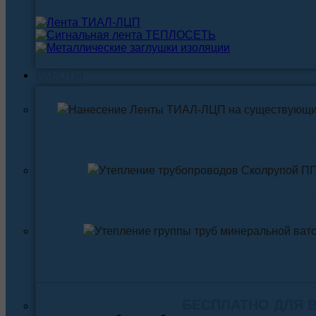
РАБОТЫ
Нанесение ленты ТИАЛ-ЛЦП на существующи
Утепление трубопровода Скорлупой ПП
Утепление трубопровода Минеральной ва
БЕСПЛАТНО ДЛЯ 