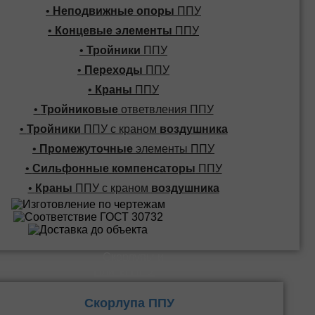
•
Неподвижные опоры
ППУ
•
Концевые элементы
ППУ
•
Тройники
ППУ
•
Переходы
ППУ
•
Краны
ППУ
•
Тройниковые
ответвления ППУ
•
Тройники
ППУ с краном
воздушника
•
Промежуточные
элементы ППУ
•
Сильфонные компенсаторы
ППУ
•
Краны
ППУ с краном
воздушника
Скорлупы и
Плиты ППУ
Скорлупа ППУ