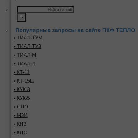
🔍
Популярные запросы на сайте ПКФ ТЕПЛО
• ТИАЛ-ТУМ
• ТИАЛ-ТУЗ
• ТИАЛ-М
• ТИАЛ-З
• КТ-11
• КТ-15Ш
• КУК-3
• КУК-5
• СПО
• МЗИ
• КНЗ
• КНС