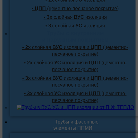
•
ЦПП
(цементно-песчаное покрытие)
•
3х
слойная
ВУС
изоляция
•
3х
слойная
УС
изоляция
Трубы с внутренним
и наружным покрытием
•
2х
слойная
ВУС
изоляция и
ЦПП
(цементно-
песчаное покрытие)
•
2х
слойная
УС
изоляция и
ЦПП
(цементно-
песчаное покрытие)
•
3х
слойная
ВУС
изоляция и
ЦПП
(цементно-
песчаное покрытие)
•
3х
слойная
УС
изоляция и
ЦПП
(цементно-
песчаное покрытие)
Трубы и фасонные
элементы ППМИ