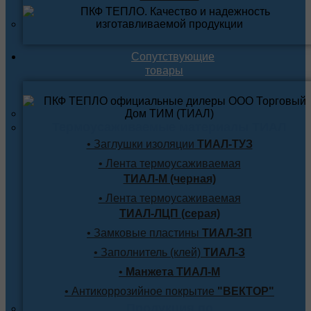
Сопутствующие
товары
Термоусаживаемые материалы ТИАЛ
• Заглушки изоляции
ТИАЛ-ТУЗ
• Лента термоусаживаемая
ТИАЛ-М (черная)
• Лента термоусаживаемая
ТИАЛ-ЛЦП (серая)
• Замковые пластины
ТИАЛ-ЗП
• Заполнитель (клей)
ТИАЛ-З
•
Манжета ТИАЛ-М
• Антикоррозийное покрытие
"ВЕКТОР"
Продукция по