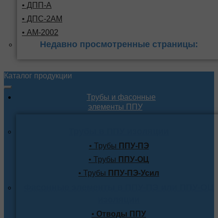
• ДПП-А
• ДПС-2АМ
• АМ-2002
Недавно просмотренные страницы:
Каталог продукции
Трубы и фасонные
элементы ППУ
Трубы в ППУ изоляции
• Трубы
ППУ-ПЭ
• Трубы
ППУ-ОЦ
• Трубы
ППУ-ПЭ-Усил
Фасонные элементы в ППУ-ПЭ или ППУ-ОЦ
изоляции
•
Отводы ППУ