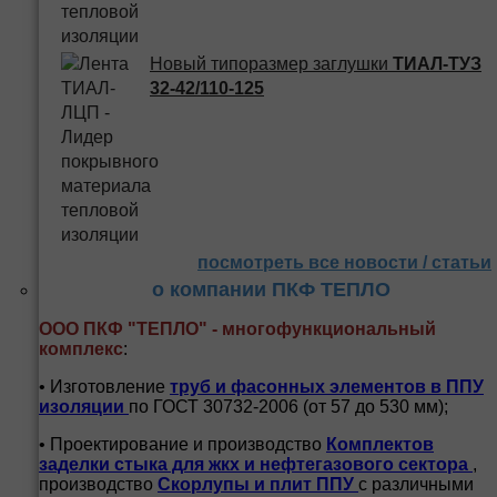
Новый типоразмер заглушки
ТИАЛ-ТУЗ
32-42/110-125
посмотреть все новости / статьи
о компании ПКФ ТЕПЛО
ООО ПКФ "ТЕПЛО" - многофункциональный
комплекс
:
• Изготовление
труб и
фасонных элементов в ППУ
изоляции
по ГОСТ 30732-2006 (от 57 до 530 мм);
• Проектирование и производство
Комплектов
заделки стыка для жкх и нефтегазового сектора
,
производство
Скорлупы и плит ППУ
с различными