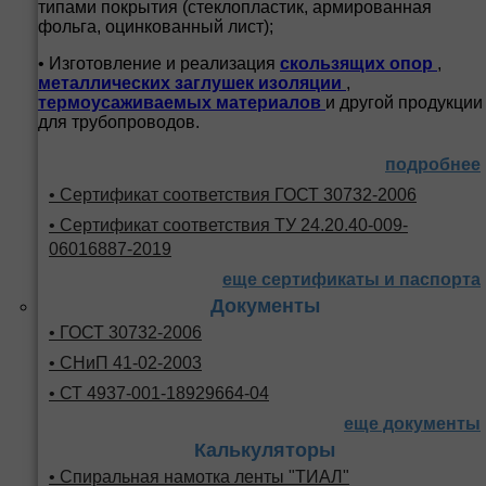
типами покрытия (стеклопластик, армированная
фольга, оцинкованный лист);
• Изготовление и реализация
скользящих опор
,
металлических заглушек изоляции
,
термоусаживаемых материалов
и другой продукции
для трубопроводов.
подробнее
• Сертификат соответствия ГОСТ 30732-2006
• Сертификат соответствия ТУ 24.20.40-009-
06016887-2019
еще сертификаты и паспорта
Документы
• ГОСТ 30732-2006
• СНиП 41-02-2003
• СТ 4937-001-18929664-04
еще документы
Калькуляторы
• Спиральная намотка ленты "ТИАЛ"