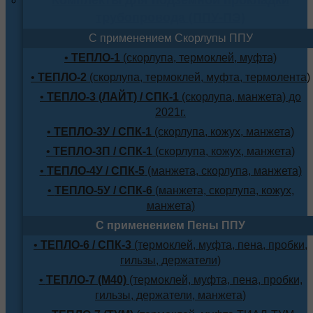
трубопровода (ППУ-ПЭ)
С применением Скорлупы ППУ
•
ТЕПЛО-1
(скорлупа, термоклей, муфта)
•
ТЕПЛО-2
(скорлупа, термоклей, муфта, термолента)
•
ТЕПЛО-3 (ЛАЙТ) / СПК-1
(скорлупа, манжета) до
2021г.
•
ТЕПЛО-3У / СПК-1
(скорлупа, кожух, манжета)
•
ТЕПЛО-3П / СПК-1
(скорлупа, кожух, манжета)
•
ТЕПЛО-4У / СПК-5
(манжета, скорлупа, манжета)
•
ТЕПЛО-5У / СПК-6
(манжета, скорлупа, кожух,
манжета)
С применением Пены ППУ
•
ТЕПЛО-6 / СПК-3
(термоклей, муфта, пена, пробки,
гильзы, держатели)
•
ТЕПЛО-7 (М40)
(термоклей, муфта, пена, пробки,
гильзы, держатели, манжета)