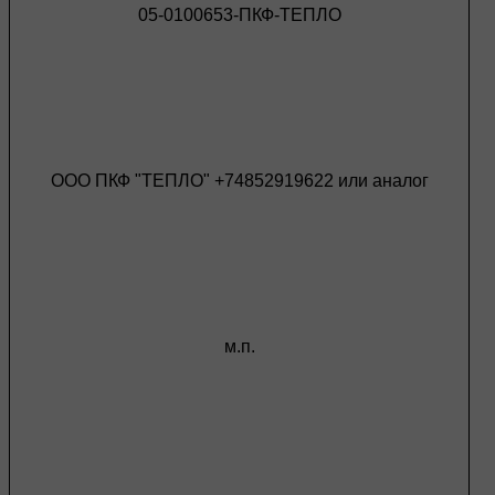
05-0100653-ПКФ-ТЕПЛО
ООО ПКФ "ТЕПЛО" +74852919622 или аналог
м.п.