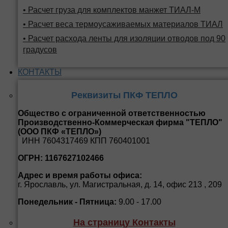
• Расчет груза для комплектов манжет ТИАЛ-М
• Расчет веса термоусаживаемых материалов ТИАЛ
• Расчет расхода ленты для изоляции отводов под 90
градусов
КОНТАКТЫ
Реквизиты ПКФ ТЕПЛО
Общество с ограниченной ответственностью
Производственно-Коммерческая фирма "ТЕПЛО"
(ООО ПКФ «ТЕПЛО»)
ИНН 7604317469 КПП 760401001
ОГРН: 1167627102466
Адрес и время работы офиса:
г. Ярославль, ул. Магистральная, д. 14, офис 213 , 209
Понедельник - Пятница:
9.00 - 17.00
На страницу Контакты