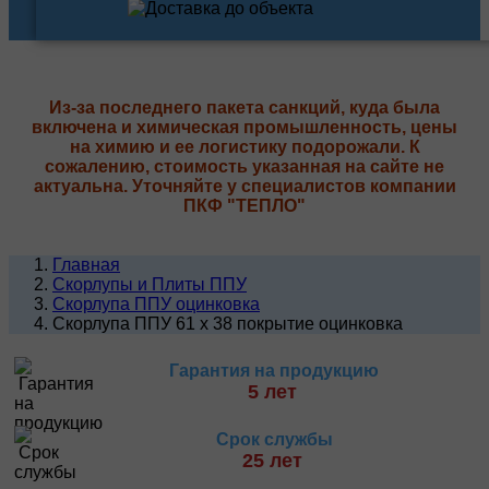
Из-за последнего пакета санкций, куда была
включена и химическая промышленность, цены
на химию и ее логистику подорожали. К
сожалению, стоимость указанная на сайте не
актуальна. Уточняйте у специалистов компании
ПКФ "ТЕПЛО"
Главная
Скорлупы и Плиты ППУ
Скорлупа ППУ оцинковка
Скорлупа ППУ 61 х 38 покрытие оцинковка
Гарантия на продукцию
5 лет
Срок службы
25 лет