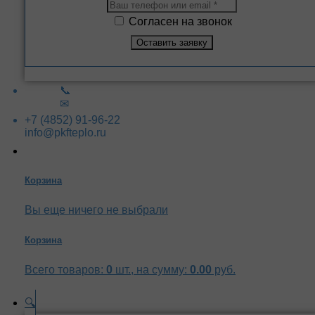
Согласен на звонок
📞
✉
+7 (4852) 91-96-22
info@pkfteplo.ru
Корзина
Вы еще ничего не выбрали
Корзина
Всего товаров:
0
шт., на сумму:
0.00
руб.
🔍