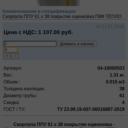
Наименование в спецификации
Скорлупа ППУ 61 х 38 покрытие оцинковка
ПКФ ТЕПЛО
от 11.07.2026
Цена с НДС:
1 107.00
руб.
Добавить в корзину
+
−
Артикул:
04-10000503
Вес:
1.31 кг.
Объем :
0.015 м3
Толщина изоляции:
38
Диаметр трубы:
61
Скидка:
4
ГОСТ / ТУ:
ТУ 23.99.19-007-06016887-2019
Скорлупа ППУ 61 х 38 покрытие оцинковка
-