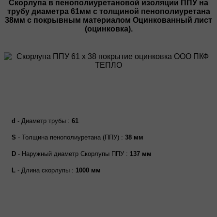
Скорлупа в пенополиуретановой изоляции ППУ на
трубу диаметра
61мм
с толщиной пенополиуретана
38мм с покрывным материалом Оцинкованный лист
(оцинковка).
d
- Диаметр трубы :
61
S
- Толщина пенополиуретана (ППУ) :
38 мм
D
- Наружный диаметр Скорлупы ППУ :
137 мм
L
- Длина скорлупы :
1000 мм