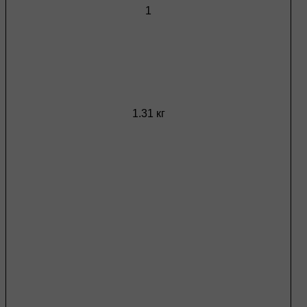
1
1.31 кг