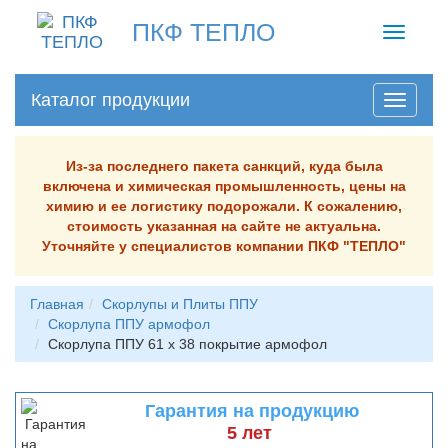
ПКФ ТЕПЛО
Toggle
navigati
Каталог продукции
Из-за последнего пакета санкций, куда была
включена и химическая промышленность, цены на
химию и ее логистику подорожали. К сожалению,
стоимость указанная на сайте не актуальна.
Уточняйте у специалистов компании ПКФ "ТЕПЛО"
Главная
Скорлупы и Плиты ППУ
Скорлупа ППУ армофол
Скорлупа ППУ 61 х 38 покрытие армофол
Гарантия на продукцию
5 лет