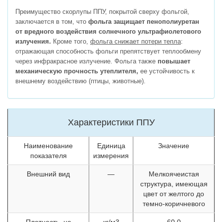
Преимущество скорлупы ППУ, покрытой сверху фольгой,
заключается в том, что
фольга защищает пенополиуретан
от вредного воздействия солнечного ультрафиолетового
излучения.
Кроме того,
фольга снижает потери тепла
:
отражающая способность фольги препятствует теплообмену
через инфракрасное излучение. Фольга также
повышает
механическую прочность утеплителя,
ее устойчивость к
внешнему воздействию (птицы, животные).
Характеристики ППУ
Наименование
Единица
Значение
показателя
измерения
Внешний вид
—
Мелкоячеистая
структура, имеющая
цвет от желтого до
темно-коричневого