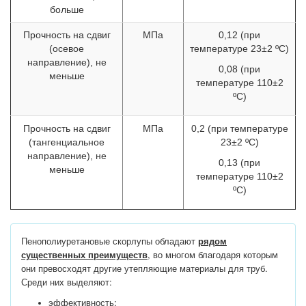
больше
Прочность на сдвиг
МПа
0,12 (при
(осевое
температуре 23±2 ºС)
направление), не
0,08 (при
меньше
температуре 110±2
ºС)
Прочность на сдвиг
МПа
0,2 (при температуре
(тангенциальное
23±2 ºС)
направление), не
0,13 (при
меньше
температуре 110±2
ºС)
Пенополиуретановые скорлупы обладают
рядом
существенных преимуществ
, во многом благодаря которым
они превосходят другие утепляющие материалы для труб.
Среди них выделяют:
эффективность;