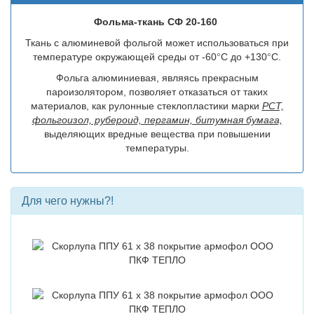
Фольма-ткань СФ 20-160
Ткань с алюминевой фольгой может использоваться при
температуре окружающей среды от -60
°
С до +130
°
С.
Фольга алюминиевая, являясь прекрасным
пароизолятором, позволяет отказаться от таких
материалов, как рулонные стеклопластики марки
РСТ,
фольгоизол, рубероид, пергамин, битумная бумага,
выделяющих вредные вещества при повышении
температуры.
Для чего нужны?!