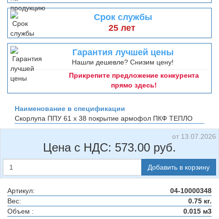
Срок службы
25 лет
Гарантия лучшей цены
Нашли дешевле? Снизим цену!
Прикрепите предложение конкурента
прямо здесь!
Наименование в спецификации
Скорлупа ППУ 61 х 38 покрытие армофол
ПКФ ТЕПЛО
от 13.07.2026
Цена с НДС:
573.00
руб.
Добавить в корзину
Артикул:
04-10000348
Вес:
0.75 кг.
Объем :
0.015 м3