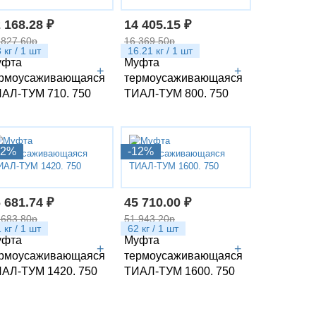
 168.28 ₽
14 405.15 ₽
 827.60р
16 369.50р
 кг / 1 шт
16.21 кг / 1 шт
уфта
Муфта
+
+
рмоусаживающаяся
термоусаживающаяся
АЛ-ТУМ 710. 750
ТИАЛ-ТУМ 800. 750
12%
-12%
 681.74 ₽
45 710.00 ₽
 683.80р
51 943.20р
 кг / 1 шт
62 кг / 1 шт
уфта
Муфта
+
+
рмоусаживающаяся
термоусаживающаяся
АЛ-ТУМ 1420. 750
ТИАЛ-ТУМ 1600. 750