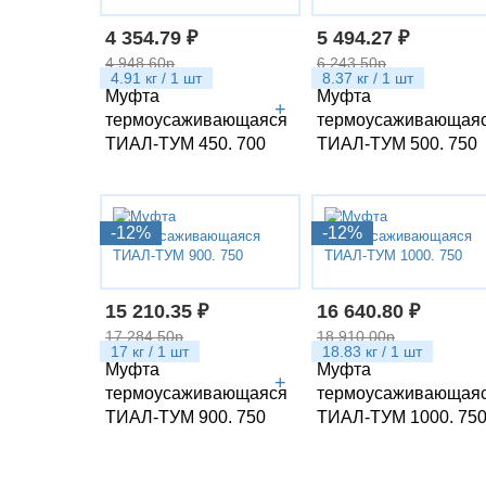
4 354.79 ₽
5 494.27 ₽
4 948.60р
6 243.50р
4.91 кг / 1 шт
8.37 кг / 1 шт
Муфта
Муфта
+
термоусаживающаяся
термоусаживающая
ТИАЛ-ТУМ 450. 700
ТИАЛ-ТУМ 500. 750
-12%
-12%
15 210.35 ₽
16 640.80 ₽
17 284.50р
18 910.00р
17 кг / 1 шт
18.83 кг / 1 шт
Муфта
Муфта
+
термоусаживающаяся
термоусаживающая
ТИАЛ-ТУМ 900. 750
ТИАЛ-ТУМ 1000. 75