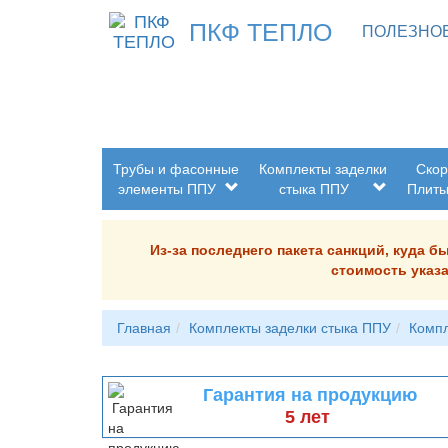
ПКФ ТЕПЛО
ПОЛЕЗНО
Трубы и фасонные
Комплекты заделки
Скор
элементы ППУ
стыка ППУ
Плит
Из-за последнего пакета санкций, куда 
стоимость указа
Главная
Комплекты заделки стыка ППУ
Компл
Гарантия на продукцию
5 лет