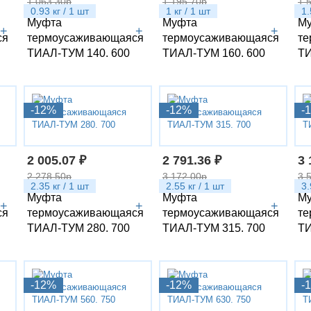
1 063.30р
1 195.70р
1 
0.93 кг / 1 шт
1 кг / 1 шт
1.
Муфта
Муфта
М
+
+
+
ся
термоусаживающаяся
термоусаживающаяся
те
ТИАЛ-ТУМ 140. 600
ТИАЛ-ТУМ 160. 600
ТИ
-12%
-12%
-
2 005.07 ₽
2 791.36 ₽
3 
2 278.50р
3 172.00р
3 
2.35 кг / 1 шт
2.55 кг / 1 шт
3.
Муфта
Муфта
М
+
+
+
ся
термоусаживающаяся
термоусаживающаяся
те
ТИАЛ-ТУМ 280. 700
ТИАЛ-ТУМ 315. 700
ТИ
-12%
-12%
-