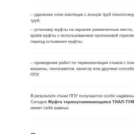
– удаление слоя изоляции с концов труб пенополи
труб;
– установку муфты на заранее размеченные места,
краёв муфты с использованием пропановой горел
период остывания муфты;
– проведение работ по термоизоляции стыков с п
машины, пенопакетов, канистр или другими спос
ППУ.
В результате стыки ППУ получаются особо надёжны
Сегодня
Муфта термоусаживающаяся ТИАЛ-ТУМ 
имеет себе равных.