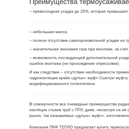
Преимущества термоусажива
– превосходная усадка до 25%, которая превышает 
– небольшая масса;
– полное отсутствие самопроизвольной усадки на т
– значительная экономия газа при монтаже, за счёт
– возможность последующей дополнительной усадк
ошибок монтажа (не прохождение опрессовки).
И как следствие – отсутствие необходимости прим
гидроизоляции краёв «дутых» муфт. Сшитую муфту 
модифицированного полиэтилена.
В совокупности все очевидные преимущества рад
изоляции стыков труб с ППУ, даже, несмотря на её
рынок, так называемых «дутых» муфт», изготовленн
Компания ПКФ ТЕПЛО предлагает купить термоуса