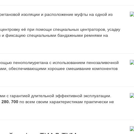
уретановой изоляции и расположение муфты на одной из
 центровку её при помощи специальных центраторов, усадку
ки и фиксацию специальными бандажными ремнями на
омощью пенополиуретана с использованием пенозаливочной
обами, обеспечивающими хорошее смешивание компонентов
ми с гарантией длительной эффективной эксплуатации.
280. 700
по всем своим характеристикам практически не