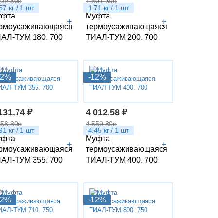
509.80р
1 601.30р
57 кг / 1 шт
1.71 кг / 1 шт
уфта
Муфта
+
+
рмоусаживающаяся
термоусаживающаяся
АЛ-ТУМ 180. 700
ТИАЛ-ТУМ 200. 700
12%
-12%
131.74 ₽
4 012.58 ₽
558.80р
4 559.80р
91 кг / 1 шт
4.45 кг / 1 шт
уфта
Муфта
+
+
рмоусаживающаяся
термоусаживающаяся
АЛ-ТУМ 355. 700
ТИАЛ-ТУМ 400. 700
12%
-12%