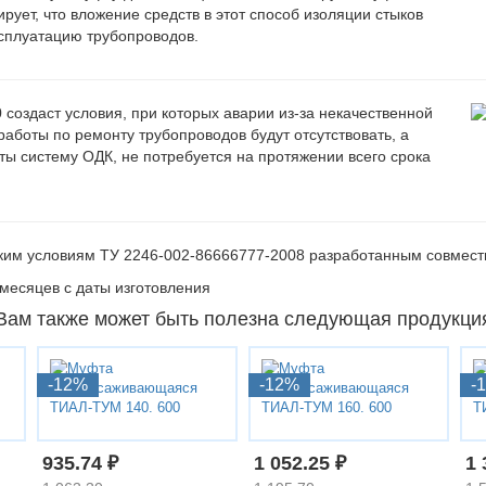
ует, что вложение средств в этот способ изоляции стыков
ксплуатацию трубопроводов.
0
создаст условия, при которых аварии из-за некачественной
аботы по ремонту трубопроводов будут отсутствовать, а
ты систему ОДК, не потребуется на протяжении всего срока
ким условиям ТУ 2246-002-86666777-2008 разработанным совмес
месяцев с даты изготовления
Вам также может быть полезна следующая продукци
-12%
-12%
-
935.74 ₽
1 052.25 ₽
1 