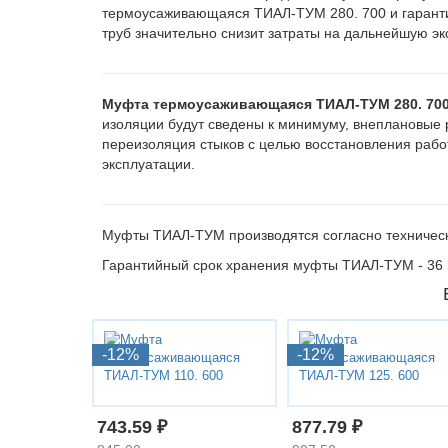
термоусаживающаяся ТИАЛ-ТУМ 280. 700 и гарантир
труб значительно снизит затраты на дальнейшую э
Муфта термоусаживающаяся ТИАЛ-ТУМ 280. 70
изоляции будут сведены к минимуму, внеплановые р
переизоляция стыков с целью восстановления рабо
эксплуатации.
Муфты ТИАЛ-ТУМ производятся согласно техничес
Гарантийный срок хранения муфты ТИАЛ-ТУМ - 36 
-12%
-12%
743.59 ₽
877.79 ₽