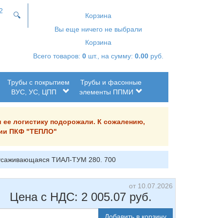
2
🔍
Корзина
Вы еще ничего не выбрали
Корзина
Всего товаров:
0
шт., на сумму:
0.00
руб.
Трубы с покрытием
Трубы и фасонные
ВУС, УС, ЦПП
элементы ППМИ
и ее логистику подорожали. К сожалению,
ании ПКФ "ТЕПЛО"
усаживающаяся ТИАЛ-ТУМ 280. 700
от 10.07.2026
Цена с НДС:
2 005.07
руб.
Добавить в корзину