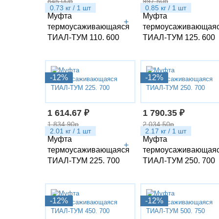
845.00р
997.50р
0.73 кг / 1 шт
0.85 кг / 1 шт
Муфта
Муфта
+
термоусаживающаяся
термоусаживающая
ТИАЛ-ТУМ 110. 600
ТИАЛ-ТУМ 125. 600
-12%
-12%
1 614.67 ₽
1 790.35 ₽
1 834.90р
2 034.50р
2.01 кг / 1 шт
2.17 кг / 1 шт
Муфта
Муфта
+
термоусаживающаяся
термоусаживающая
ТИАЛ-ТУМ 225. 700
ТИАЛ-ТУМ 250. 700
-12%
-12%