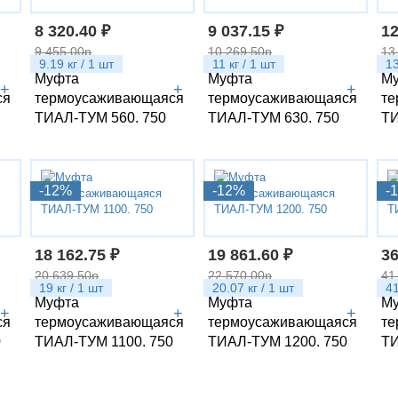
8 320.40 ₽
9 037.15 ₽
12
9 455.00р
10 269.50р
13
9.19 кг / 1 шт
11 кг / 1 шт
13
Муфта
Муфта
М
+
+
+
ся
термоусаживающаяся
термоусаживающаяся
те
ТИАЛ-ТУМ 560. 750
ТИАЛ-ТУМ 630. 750
ТИ
-12%
-12%
-
18 162.75 ₽
19 861.60 ₽
36
20 639.50р
22 570.00р
41
19 кг / 1 шт
20.07 кг / 1 шт
41
Муфта
Муфта
М
+
+
+
ся
термоусаживающаяся
термоусаживающаяся
те
0
ТИАЛ-ТУМ 1100. 750
ТИАЛ-ТУМ 1200. 750
ТИ