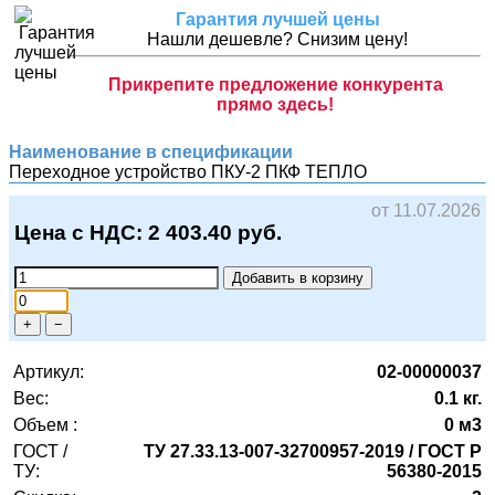
Гарантия лучшей цены
Нашли дешевле? Снизим цену!
Прикрепите предложение конкурента
прямо здесь!
Наименование в спецификации
Переходное устройство ПКУ-2
ПКФ ТЕПЛО
от 11.07.2026
Цена с НДС:
2 403.40
руб.
Добавить в корзину
+
−
Артикул:
02-00000037
Вес:
0.1 кг.
Объем :
0 м3
ГОСТ /
ТУ 27.33.13-007-32700957-2019 / ГОСТ Р
ТУ:
56380-2015