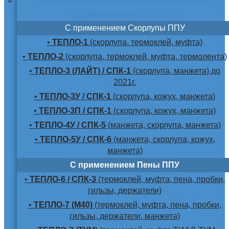
трубопровода (ППУ-ПЭ)
С применением Скорлупы ППУ
•
ТЕПЛО-1
(скорлупа, термоклей, муфта)
•
ТЕПЛО-2
(скорлупа, термоклей, муфта, термолента)
•
ТЕПЛО-3 (ЛАЙТ) / СПК-1
(скорлупа, манжета) до
2021г.
•
ТЕПЛО-3У / СПК-1
(скорлупа, кожух, манжета)
•
ТЕПЛО-3П / СПК-1
(скорлупа, кожух, манжета)
•
ТЕПЛО-4У / СПК-5
(манжета, скорлупа, манжета)
•
ТЕПЛО-5У / СПК-6
(манжета, скорлупа, кожух,
манжета)
С применением Пены ППУ
•
ТЕПЛО-6 / СПК-3
(термоклей, муфта, пена, пробки,
гильзы, держатели)
•
ТЕПЛО-7 (М40)
(термоклей, муфта, пена, пробки,
гильзы, держатели, манжета)