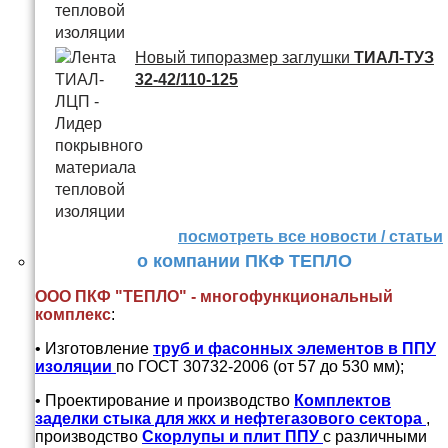
Новый типоразмер заглушки
ТИАЛ-ТУЗ
32-42/110-125
посмотреть все новости / статьи
о компании ПКФ ТЕПЛО
ООО ПКФ "ТЕПЛО" - многофункциональный
комплекс
:
• Изготовление
труб и
фасонных элементов в ППУ
изоляции
по ГОСТ 30732-2006 (от 57 до 530 мм);
• Проектирование и производство
Комплектов
заделки стыка для жкх и нефтегазового сектора
,
производство
Скорлупы и плит ППУ
с различными