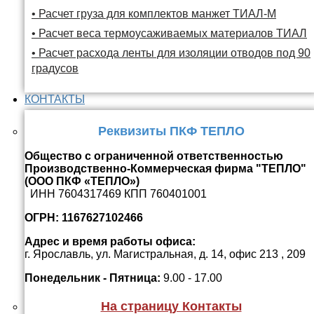
• Расчет груза для комплектов манжет ТИАЛ-М
• Расчет веса термоусаживаемых материалов ТИАЛ
• Расчет расхода ленты для изоляции отводов под 90
градусов
КОНТАКТЫ
Реквизиты ПКФ ТЕПЛО
Общество с ограниченной ответственностью
Производственно-Коммерческая фирма "ТЕПЛО"
(ООО ПКФ «ТЕПЛО»)
ИНН 7604317469 КПП 760401001
ОГРН: 1167627102466
Адрес и время работы офиса:
г. Ярославль, ул. Магистральная, д. 14, офис 213 , 209
Понедельник - Пятница:
9.00 - 17.00
На страницу Контакты