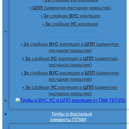
•
ЦПП
(цементно-песчаное покрытие)
•
3х
слойная
ВУС
изоляция
•
3х
слойная
УС
изоляция
Трубы с внутренним
и наружным покрытием
•
2х
слойная
ВУС
изоляция и
ЦПП
(цементно-
песчаное покрытие)
•
2х
слойная
УС
изоляция и
ЦПП
(цементно-
песчаное покрытие)
•
3х
слойная
ВУС
изоляция и
ЦПП
(цементно-
песчаное покрытие)
•
3х
слойная
УС
изоляция и
ЦПП
(цементно-
песчаное покрытие)
Трубы и фасонные
элементы ППМИ