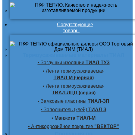
Сопутствующие
товары
Термоусаживаемые материалы ТИАЛ
• Заглушки изоляции
ТИАЛ-ТУЗ
• Лента термоусаживаемая
ТИАЛ-М (черная)
• Лента термоусаживаемая
ТИАЛ-ЛЦП (серая)
• Замковые пластины
ТИАЛ-ЗП
• Заполнитель (клей)
ТИАЛ-З
•
Манжета ТИАЛ-М
• Антикоррозийное покрытие
"ВЕКТОР"
Продукция по