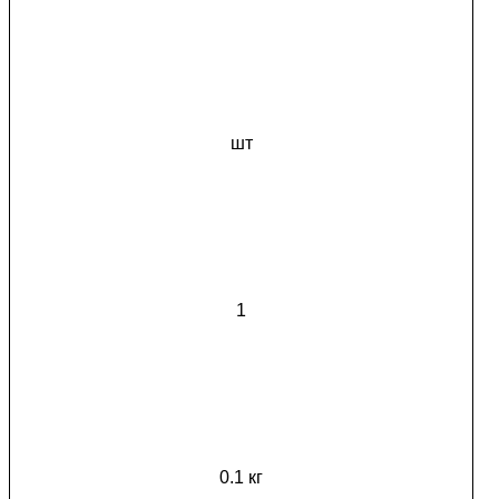
шт
1
0.1 кг