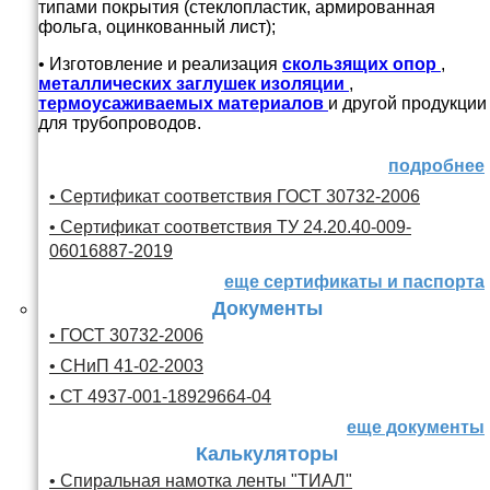
типами покрытия (стеклопластик, армированная
фольга, оцинкованный лист);
• Изготовление и реализация
скользящих опор
,
металлических заглушек изоляции
,
термоусаживаемых материалов
и другой продукции
для трубопроводов.
подробнее
• Сертификат соответствия ГОСТ 30732-2006
• Сертификат соответствия ТУ 24.20.40-009-
06016887-2019
еще сертификаты и паспорта
Документы
• ГОСТ 30732-2006
• СНиП 41-02-2003
• СТ 4937-001-18929664-04
еще документы
Калькуляторы
• Спиральная намотка ленты "ТИАЛ"