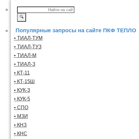
🔍
Популярные запросы на сайте ПКФ ТЕПЛО
• ТИАЛ-ТУМ
• ТИАЛ-ТУЗ
• ТИАЛ-М
• ТИАЛ-З
• КТ-11
• КТ-15Ш
• КУК-3
• КУК-5
• СПО
• МЗИ
• КНЗ
• КНС