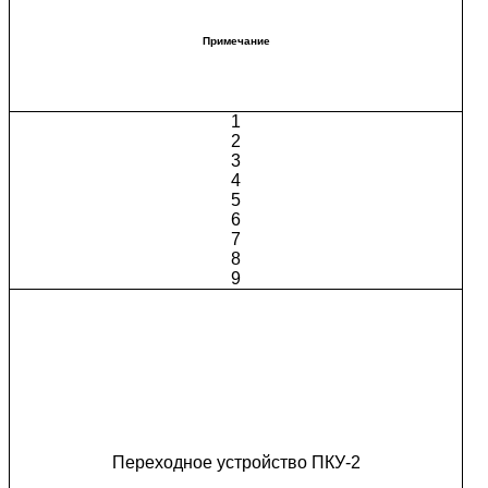
Примечание
1
2
3
4
5
6
7
8
9
Переходное устройство ПКУ-2