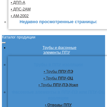
• ДПП-А
• ДПС-2АМ
• АМ-2002
Недавно просмотренные страницы:
Каталог продукции
Трубы и фасонные
элементы ППУ
Трубы в ППУ изоляции
• Трубы
ППУ-ПЭ
• Трубы
ППУ-ОЦ
• Трубы
ППУ-ПЭ-Усил
Фасонные элементы в ППУ-ПЭ или ППУ-ОЦ
изоляции
•
Отводы ППУ