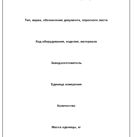
Тип, марка, обозначение документа, опросного листа
Код оборудования, изделия, материала
Завод-изготовитель
Единица измерения
Количество
Масса еденицы, кг