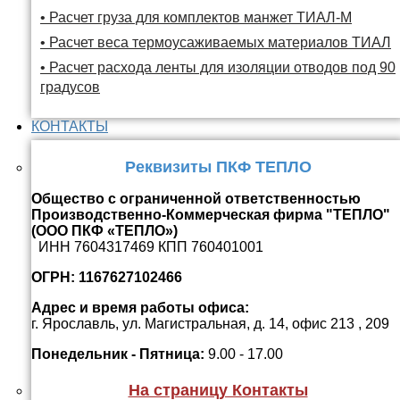
• Расчет груза для комплектов манжет ТИАЛ-М
• Расчет веса термоусаживаемых материалов ТИАЛ
• Расчет расхода ленты для изоляции отводов под 90
градусов
КОНТАКТЫ
Реквизиты ПКФ ТЕПЛО
Общество с ограниченной ответственностью
Производственно-Коммерческая фирма "ТЕПЛО"
(ООО ПКФ «ТЕПЛО»)
ИНН 7604317469 КПП 760401001
ОГРН: 1167627102466
Адрес и время работы офиса:
г. Ярославль, ул. Магистральная, д. 14, офис 213 , 209
Понедельник - Пятница:
9.00 - 17.00
На страницу Контакты