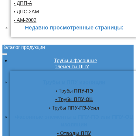
• ДПП-А
• ДПС-2АМ
• АМ-2002
Недавно просмотренные страницы:
Каталог продукции
Трубы и фасонные
элементы ППУ
Трубы в ППУ изоляции
• Трубы
ППУ-ПЭ
• Трубы
ППУ-ОЦ
• Трубы
ППУ-ПЭ-Усил
Фасонные элементы в ППУ-ПЭ или ППУ-ОЦ
изоляции
•
Отводы ППУ