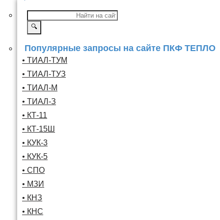
🔍
Популярные запросы на сайте ПКФ ТЕПЛО
• ТИАЛ-ТУМ
• ТИАЛ-ТУЗ
• ТИАЛ-М
• ТИАЛ-З
• КТ-11
• КТ-15Ш
• КУК-3
• КУК-5
• СПО
• МЗИ
• КНЗ
• КНС