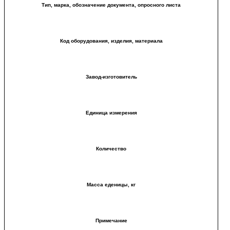
Тип, марка, обозначение документа, опросного листа
Код оборудования, изделия, материала
Завод-изготовитель
Единица измерения
Количество
Масса еденицы, кг
Примечание