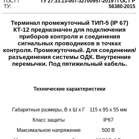
ГОСТ /
ТУ 27.33.13-007-32700957-2019 / ГОСТ Р
ТУ:
56380-2015
Терминал промежуточный ТИП-5 (IP 67)
КТ-12 предназначен для подключения
приборов контроля и соединения
сигнальных проводников в точках
контроля. Промежуточный. Для соединения/
разъединения системы ОДК. Внутренние
перемычки. Под пятижильный кабель.
Технические характеристики
Габаритные размеры, В х Ш х Г
115 х 95 х 55 мм
Класс защиты
IP67
Максимальное напряжение
500 В