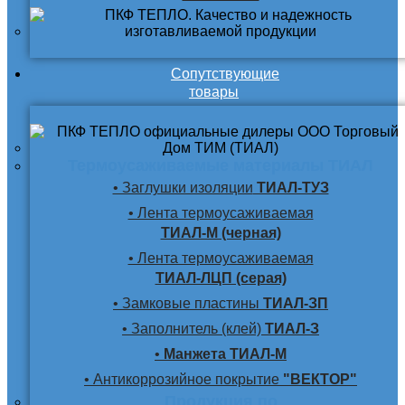
Сопутствующие
товары
Термоусаживаемые материалы ТИАЛ
• Заглушки изоляции
ТИАЛ-ТУЗ
• Лента термоусаживаемая
ТИАЛ-М (черная)
• Лента термоусаживаемая
ТИАЛ-ЛЦП (серая)
• Замковые пластины
ТИАЛ-ЗП
• Заполнитель (клей)
ТИАЛ-З
•
Манжета ТИАЛ-М
• Антикоррозийное покрытие
"ВЕКТОР"
Продукция по