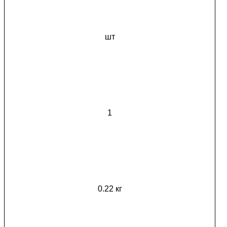
шт
1
0.22 кг