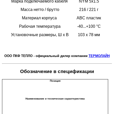
Марка подключаемого кабеля
NYM 5x1.5
Масса нетто / брутто
216 / 221 г
Материал корпуса
ABC пластик
Рабочая температура
-40...+100 °С
Установочные размеры, Ш х В
103 х 78 мм
ООО ПКФ ТЕПЛО - официальный дилер компании
ТЕРМОЛАЙН
Обозначение в спецификации
Позиция
Наименование и техническая характеристика