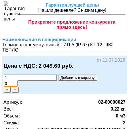
Гарантия лучшей цены
Нашли дешевле? Снизим цену!
Прикрепите предложение конкурента
прямо здесь!
Наименование в спецификации
Терминал промежуточный ТИП-5 (IP 67) КТ-12
ПКФ
ТЕПЛО
от 11.07.2026
Цена с НДС:
2 049.60
руб.
Добавить в корзину
+
−
Артикул:
02-00000027
Вес:
0.22 кг.
Объем :
0 м3
Скидка:
2