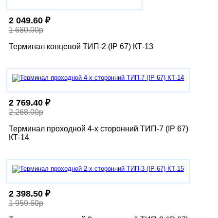
2 049.60 ₽
1 680.00р
Терминал концевой ТИП-2 (IP 67) КТ-13
2 769.40 ₽
2 268.00р
Терминал проходной 4-х сторонний ТИП-7 (IP 67)
КТ-14
2 398.50 ₽
1 959.60р