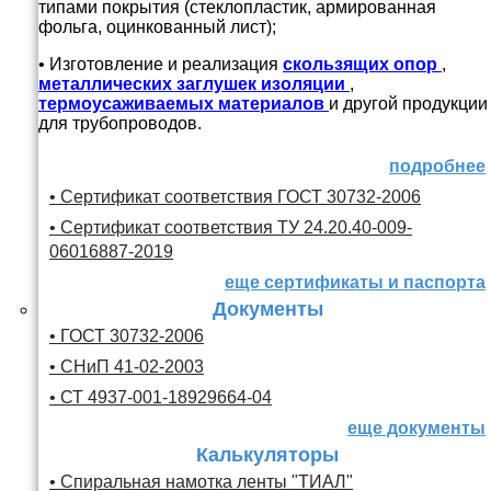
типами покрытия (стеклопластик, армированная
фольга, оцинкованный лист);
• Изготовление и реализация
скользящих опор
,
металлических заглушек изоляции
,
термоусаживаемых материалов
и другой продукции
для трубопроводов.
подробнее
• Сертификат соответствия ГОСТ 30732-2006
• Сертификат соответствия ТУ 24.20.40-009-
06016887-2019
еще сертификаты и паспорта
Документы
• ГОСТ 30732-2006
• СНиП 41-02-2003
• СТ 4937-001-18929664-04
еще документы
Калькуляторы
• Спиральная намотка ленты "ТИАЛ"