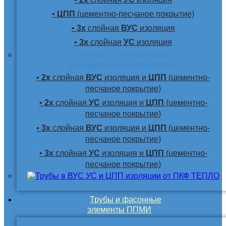
•
ЦПП
(цементно-песчаное покрытие)
•
3х
слойная
ВУС
изоляция
•
3х
слойная
УС
изоляция
Трубы с внутренним
и наружным покрытием
•
2х
слойная
ВУС
изоляция и
ЦПП
(цементно-
песчаное покрытие)
•
2х
слойная
УС
изоляция и
ЦПП
(цементно-
песчаное покрытие)
•
3х
слойная
ВУС
изоляция и
ЦПП
(цементно-
песчаное покрытие)
•
3х
слойная
УС
изоляция и
ЦПП
(цементно-
песчаное покрытие)
Трубы и фасонные
элементы ППМИ