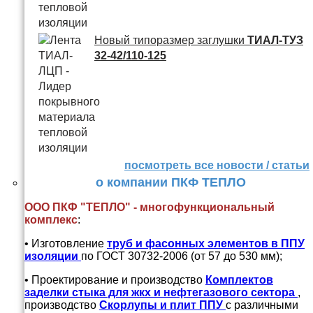
Новый типоразмер заглушки
ТИАЛ-ТУЗ
32-42/110-125
посмотреть все новости / статьи
о компании ПКФ ТЕПЛО
ООО ПКФ "ТЕПЛО" - многофункциональный
комплекс
:
• Изготовление
труб и
фасонных элементов в ППУ
изоляции
по ГОСТ 30732-2006 (от 57 до 530 мм);
• Проектирование и производство
Комплектов
заделки стыка для жкх и нефтегазового сектора
,
производство
Скорлупы и плит ППУ
с различными