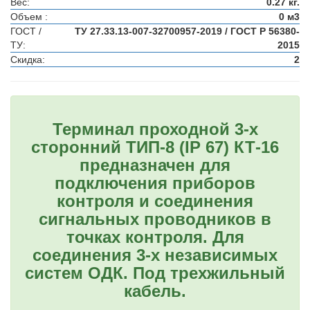
Вес:
0.27 кг.
Объем :
0 м3
ГОСТ /
ТУ 27.33.13-007-32700957-2019 / ГОСТ Р 56380-
ТУ:
2015
Скидка:
2
Терминал проходной 3-х
сторонний ТИП-8 (IP 67) КТ-16
предназначен для
подключения приборов
контроля и соединения
сигнальных проводников в
точках контроля. Для
соединения 3-х независимых
систем ОДК. Под трехжильный
кабель.