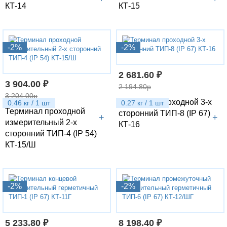
КТ-14
КТ-15
-2%
-2%
2 681.60 ₽
3 904.00 ₽
2 194.80р
3 204.00р
Терминал проходной 3-х
0.46 кг / 1 шт
0.27 кг / 1 шт
Терминал проходной
сторонний ТИП-8 (IP 67)
+
+
измерительный 2-х
КТ-16
сторонний ТИП-4 (IP 54)
КТ-15/Ш
-2%
-2%
5 233.80 ₽
8 198.40 ₽