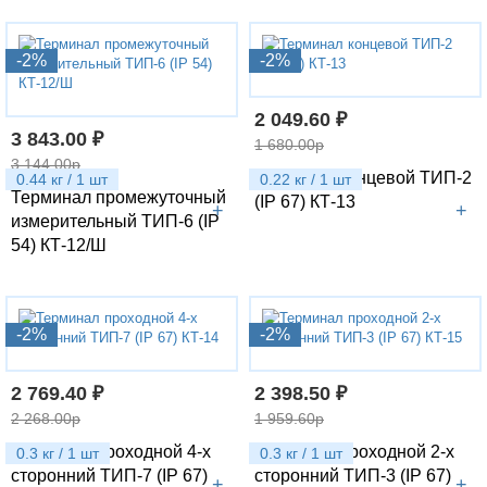
-2%
-2%
2 049.60 ₽
3 843.00 ₽
1 680.00р
3 144.00р
Терминал концевой ТИП-2
0.44 кг / 1 шт
0.22 кг / 1 шт
Терминал промежуточный
(IP 67) КТ-13
+
+
измерительный ТИП-6 (IP
54) КТ-12/Ш
-2%
-2%
2 769.40 ₽
2 398.50 ₽
2 268.00р
1 959.60р
Терминал проходной 4-х
Терминал проходной 2-х
0.3 кг / 1 шт
0.3 кг / 1 шт
сторонний ТИП-7 (IP 67)
сторонний ТИП-3 (IP 67)
+
+