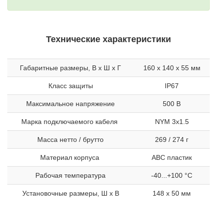
Технические характеристики
Габаритные размеры, В х Ш х Г
160 х 140 х 55 мм
Класс защиты
IP67
Максимальное напряжение
500 В
Марка подключаемого кабеля
NYM 3x1.5
Масса нетто / брутто
269 / 274 г
Материал корпуса
ABC пластик
Рабочая температура
-40...+100 °С
Установочные размеры, Ш х В
148 х 50 мм