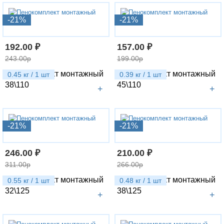
-21%
-21%
192.00 ₽
157.00 ₽
243.00р
199.00р
Пенокомплект монтажный
Пенокомплект монтажный
0.45 кг / 1 шт
0.39 кг / 1 шт
38\110
45\110
+
+
-21%
-21%
246.00 ₽
210.00 ₽
311.00р
266.00р
Пенокомплект монтажный
Пенокомплект монтажный
0.55 кг / 1 шт
0.48 кг / 1 шт
32\125
38\125
+
+