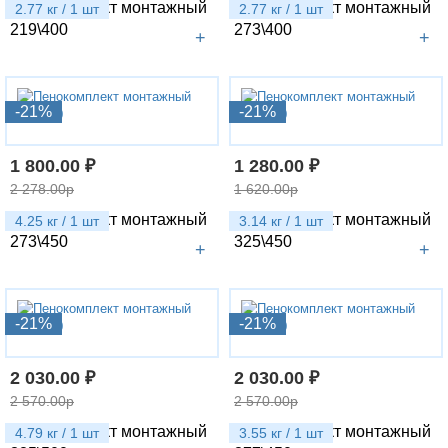
Пенокомплект монтажный
Пенокомплект монтажный
2.77 кг / 1 шт
2.77 кг / 1 шт
219\400
273\400
+
+
-21%
-21%
1 800.00 ₽
1 280.00 ₽
2 278.00р
1 620.00р
Пенокомплект монтажный
Пенокомплект монтажный
4.25 кг / 1 шт
3.14 кг / 1 шт
273\450
325\450
+
+
-21%
-21%
2 030.00 ₽
2 030.00 ₽
2 570.00р
2 570.00р
Пенокомплект монтажный
Пенокомплект монтажный
4.79 кг / 1 шт
3.55 кг / 1 шт