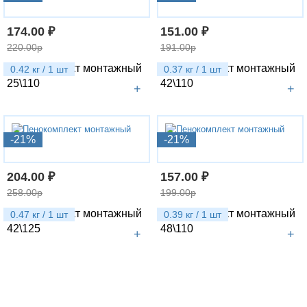
174.00 ₽
151.00 ₽
220.00р
191.00р
Пенокомплект монтажный
Пенокомплект монтажный
0.42 кг / 1 шт
0.37 кг / 1 шт
25\110
42\110
+
+
-21%
-21%
204.00 ₽
157.00 ₽
258.00р
199.00р
Пенокомплект монтажный
Пенокомплект монтажный
0.47 кг / 1 шт
0.39 кг / 1 шт
42\125
48\110
+
+