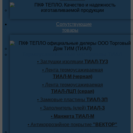
Сопутствующие
товары
Термоусаживаемые материалы ТИАЛ
• Заглушки изоляции
ТИАЛ-ТУЗ
• Лента термоусаживаемая
ТИАЛ-М (черная)
• Лента термоусаживаемая
ТИАЛ-ЛЦП (серая)
• Замковые пластины
ТИАЛ-ЗП
• Заполнитель (клей)
ТИАЛ-З
•
Манжета ТИАЛ-М
• Антикоррозийное покрытие
"ВЕКТОР"
Продукция по