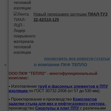
Новый типоразмер заглушки
ТИАЛ-ТУЗ
32-42/110-125
посмотреть все новости / статьи
о компании ПКФ ТЕПЛО
ООО ПКФ "ТЕПЛО" - многофункциональный
комплекс
:
• Изготовление
труб и
фасонных элементов в ППУ
изоляции
по ГОСТ 30732-2006 (от 57 до 530 мм);
• Проектирование и производство
Комплектов
заделки стыка для жкх и нефтегазового сектора
,
производство
Скорлупы и плит ППУ
с различными