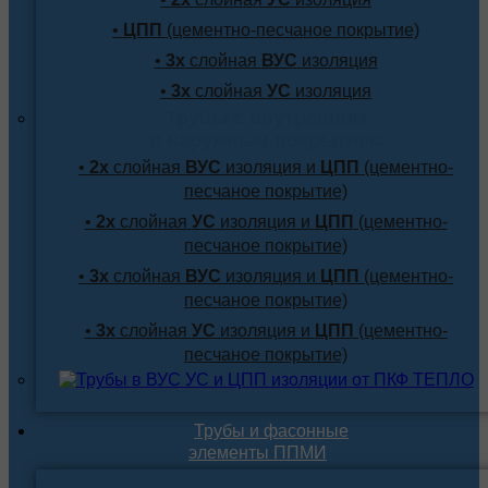
•
ЦПП
(цементно-песчаное покрытие)
•
3х
слойная
ВУС
изоляция
•
3х
слойная
УС
изоляция
Трубы с внутренним
и наружным покрытием
•
2х
слойная
ВУС
изоляция и
ЦПП
(цементно-
песчаное покрытие)
•
2х
слойная
УС
изоляция и
ЦПП
(цементно-
песчаное покрытие)
•
3х
слойная
ВУС
изоляция и
ЦПП
(цементно-
песчаное покрытие)
•
3х
слойная
УС
изоляция и
ЦПП
(цементно-
песчаное покрытие)
Трубы и фасонные
элементы ППМИ