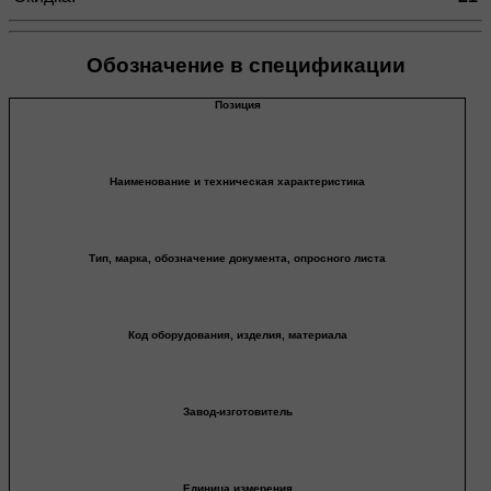
Обозначение в спецификации
Позиция
Наименование и техническая характеристика
Тип, марка, обозначение документа, опросного листа
Код оборудования, изделия, материала
Завод-изготовитель
Единица измерения