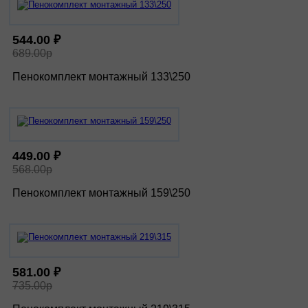
544.00 ₽
689.00р
Пенокомплект монтажный 133\250
449.00 ₽
568.00р
Пенокомплект монтажный 159\250
581.00 ₽
735.00р