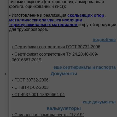
типами покрытия (стеклопластик, армированная
фольга, оцинкованный лист);
• Изготовление и реализация
скользящих опор
,
металлических заглушек изоляции
,
термоусаживаемых материалов
и другой продукции
для трубопроводов.
подробнее
• Сертификат соответствия ГОСТ 30732-2006
• Сертификат соответствия ТУ 24.20.40-009-
06016887-2019
еще сертификаты и паспорта
Документы
• ГОСТ 30732-2006
• СНиП 41-02-2003
• СТ 4937-001-18929664-04
еще документы
Калькуляторы
• Спиральная намотка ленты "ТИАЛ"