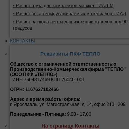
• Расчет груза для комплектов манжет ТИАЛ-М
• Расчет веса термоусаживаемых материалов ТИАЛ
• Расчет расхода ленты для изоляции отводов под 90
градусов
КОНТАКТЫ
Реквизиты ПКФ ТЕПЛО
Общество с ограниченной ответственностью
Производственно-Коммерческая фирма "ТЕПЛО"
(ООО ПКФ «ТЕПЛО»)
ИНН 7604317469 КПП 760401001
ОГРН: 1167627102466
Адрес и время работы офиса:
г. Ярославль, ул. Магистральная, д. 14, офис 213 , 209
Понедельник - Пятница:
9.00 - 17.00
На страницу Контакты