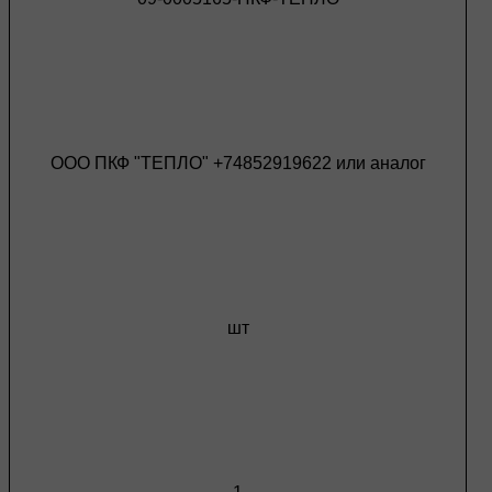
ООО ПКФ "ТЕПЛО" +74852919622 или аналог
шт