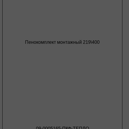
Пенокомплект монтажный 219\400
09-0005165-ПКФ-ТЕПЛО