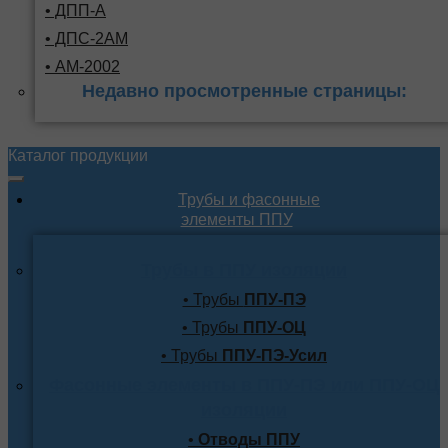
• ДПП-А
• ДПС-2АМ
• АМ-2002
Недавно просмотренные страницы:
Каталог продукции
Трубы и фасонные
элементы ППУ
Трубы в ППУ изоляции
• Трубы
ППУ-ПЭ
• Трубы
ППУ-ОЦ
• Трубы
ППУ-ПЭ-Усил
Фасонные элементы в ППУ-ПЭ или ППУ-ОЦ
изоляции
•
Отводы ППУ