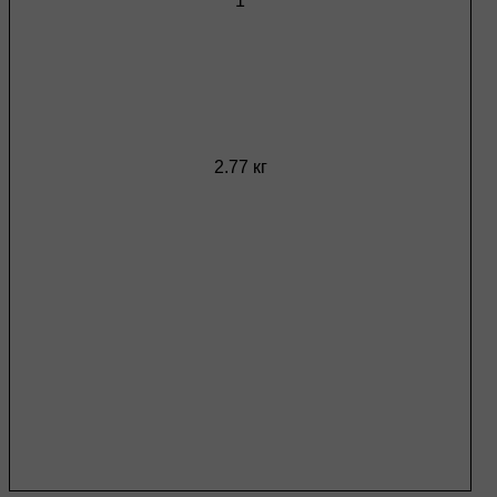
1
2.77 кг