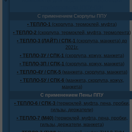
трубопровода (ППУ-ПЭ)
С применением Скорлупы ППУ
•
ТЕПЛО-1
(скорлупа, термоклей, муфта)
•
ТЕПЛО-2
(скорлупа, термоклей, муфта, термолента)
•
ТЕПЛО-3 (ЛАЙТ) / СПК-1
(скорлупа, манжета) до
2021г.
•
ТЕПЛО-3У / СПК-1
(скорлупа, кожух, манжета)
•
ТЕПЛО-3П / СПК-1
(скорлупа, кожух, манжета)
•
ТЕПЛО-4У / СПК-5
(манжета, скорлупа, манжета)
•
ТЕПЛО-5У / СПК-6
(манжета, скорлупа, кожух,
манжета)
С применением Пены ППУ
•
ТЕПЛО-6 / СПК-3
(термоклей, муфта, пена, пробки,
гильзы, держатели)
•
ТЕПЛО-7 (М40)
(термоклей, муфта, пена, пробки,
гильзы, держатели, манжета)