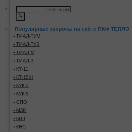
🔍
Популярные запросы на сайте ПКФ ТЕПЛО
• ТИАЛ-ТУМ
• ТИАЛ-ТУЗ
• ТИАЛ-М
• ТИАЛ-З
• КТ-11
• КТ-15Ш
• КУК-3
• КУК-5
• СПО
• МЗИ
• КНЗ
• КНС