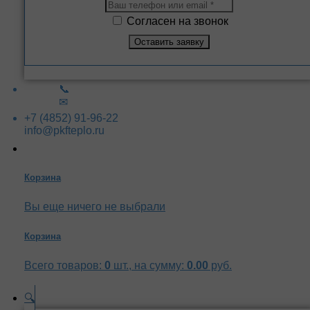
Согласен на звонок
📞
✉
+7 (4852) 91-96-22
info@pkfteplo.ru
Корзина
Вы еще ничего не выбрали
Корзина
Всего товаров:
0
шт., на сумму:
0.00
руб.
🔍