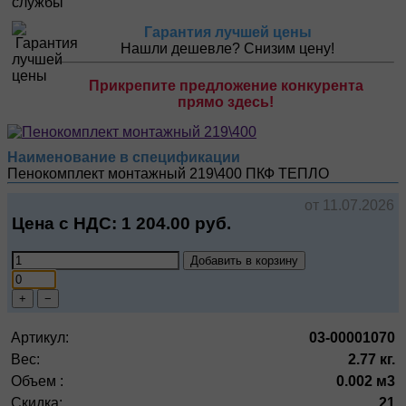
Гарантия лучшей цены
Нашли дешевле? Снизим цену!
Прикрепите предложение конкурента
прямо здесь!
Наименование в спецификации
Пенокомплект монтажный 219\400
ПКФ ТЕПЛО
от 11.07.2026
Цена с НДС:
1 204.00
руб.
Добавить в корзину
+
−
Артикул:
03-00001070
Вес:
2.77 кг.
Объем :
0.002 м3
Скидка:
21