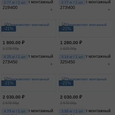
Пенокомплект монтажный
Пенокомплект монтажный
2.77 кг / 1 шт
2.77 кг / 1 шт
219\400
273\400
+
+
-21%
-21%
1 800.00 ₽
1 280.00 ₽
2 278.00р
1 620.00р
Пенокомплект монтажный
Пенокомплект монтажный
4.25 кг / 1 шт
3.14 кг / 1 шт
273\450
325\450
+
+
-21%
-21%
2 030.00 ₽
2 030.00 ₽
2 570.00р
2 570.00р
Пенокомплект монтажный
Пенокомплект монтажный
4.79 кг / 1 шт
3.55 кг / 1 шт