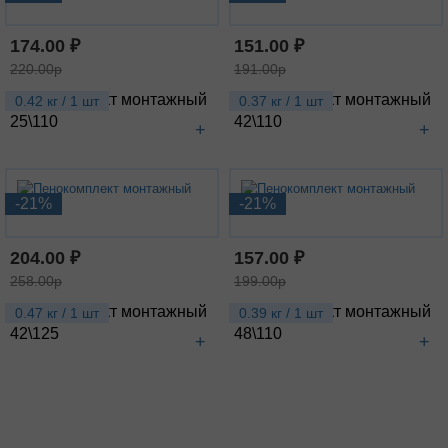
174.00 ₽
151.00 ₽
220.00р
191.00р
Пенокомплект монтажный
Пенокомплект монтажный
0.42 кг / 1 шт
0.37 кг / 1 шт
25\110
42\110
+
+
-21%
-21%
204.00 ₽
157.00 ₽
258.00р
199.00р
Пенокомплект монтажный
Пенокомплект монтажный
0.47 кг / 1 шт
0.39 кг / 1 шт
42\125
48\110
+
+