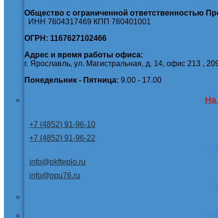
Общество с ограниченной ответственностью П
ИНН 7604317469 КПП 760401001
ОГРН: 1167627102466
Адрес и время работы офиса:
г. Ярославль, ул. Магистральная, д. 14, офис 213 , 20
Понедельник - Пятница:
9.00 - 17.00
На
+7 (4852) 91-96-10
+7 (4852) 91-96-22
Э
info@pkfteplo.ru
info@ppu76.ru
In