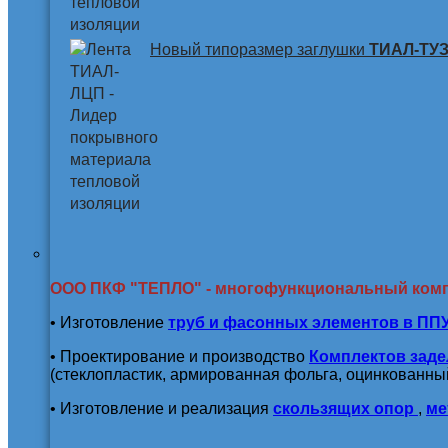
Новый типоразмер заглушки
ТИАЛ-ТУЗ 
ООО ПКФ "ТЕПЛО" - многофункциональный ком
• Изготовление
труб и
фасонных элементов в ПП
• Проектирование и производство
Комплектов заде
(стеклопластик, армированная фольга, оцинкованный
• Изготовление и реализация
скользящих опор
,
ме