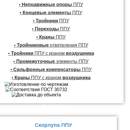
•
Неподвижные опоры
ППУ
•
Концевые элементы
ППУ
•
Тройники
ППУ
•
Переходы
ППУ
•
Краны
ППУ
•
Тройниковые
ответвления ППУ
•
Тройники
ППУ с краном
воздушника
•
Промежуточные
элементы ППУ
•
Сильфонные компенсаторы
ППУ
•
Краны
ППУ с краном
воздушника
Скорлупы и
Плиты ППУ
Скорлупа ППУ