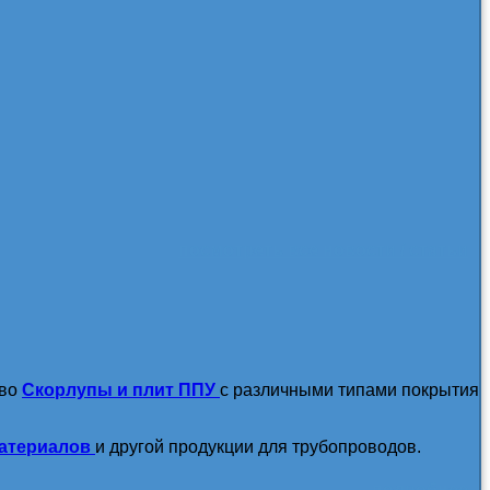
посмотреть все новости / статьи
тво
Скорлупы и плит ППУ
с различными типами покрытия
атериалов
и другой продукции для трубопроводов.
подробнее