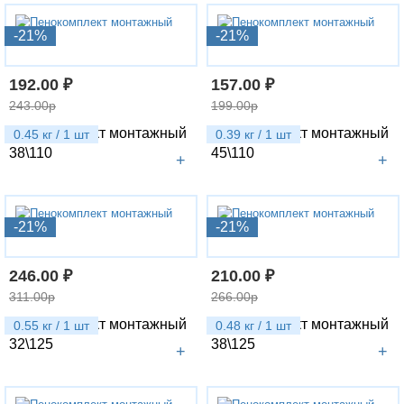
-21%
-21%
192.00 ₽
157.00 ₽
243.00р
199.00р
Пенокомплект монтажный
Пенокомплект монтажный
0.45 кг / 1 шт
0.39 кг / 1 шт
38\110
45\110
+
+
-21%
-21%
246.00 ₽
210.00 ₽
311.00р
266.00р
Пенокомплект монтажный
Пенокомплект монтажный
0.55 кг / 1 шт
0.48 кг / 1 шт
32\125
38\125
+
+