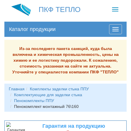
ПКФ ТЕПЛО
Toggle
navigati
Каталог продукции
Из-за последнего пакета санкций, куда была
включена и химическая промышленность, цены на
химию и ее логистику подорожали. К сожалению,
стоимость указанная на сайте не актуальна.
Уточняйте у специалистов компании ПКФ "ТЕПЛО"
Главная
Комплекты заделки стыка ППУ
Комплектующие для заделки стыка
Пенокомплекты ППУ
Пенокомплект монтажный 76\160
Гарантия на продукцию