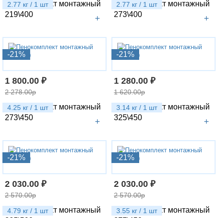
Пенокомплект монтажный
Пенокомплект монтажный
2.77 кг / 1 шт
2.77 кг / 1 шт
219\400
273\400
+
+
-21%
-21%
1 800.00 ₽
1 280.00 ₽
2 278.00р
1 620.00р
Пенокомплект монтажный
Пенокомплект монтажный
4.25 кг / 1 шт
3.14 кг / 1 шт
273\450
325\450
+
+
-21%
-21%
2 030.00 ₽
2 030.00 ₽
2 570.00р
2 570.00р
Пенокомплект монтажный
Пенокомплект монтажный
4.79 кг / 1 шт
3.55 кг / 1 шт