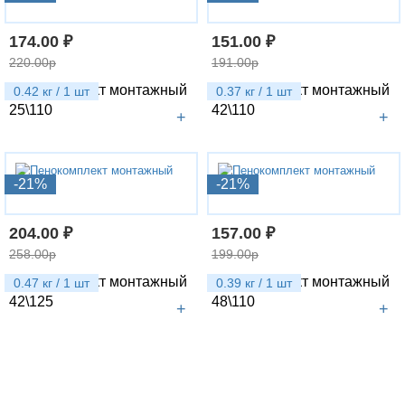
174.00 ₽
151.00 ₽
220.00р
191.00р
Пенокомплект монтажный
Пенокомплект монтажный
0.42 кг / 1 шт
0.37 кг / 1 шт
25\110
42\110
+
+
-21%
-21%
204.00 ₽
157.00 ₽
258.00р
199.00р
Пенокомплект монтажный
Пенокомплект монтажный
0.47 кг / 1 шт
0.39 кг / 1 шт
42\125
48\110
+
+